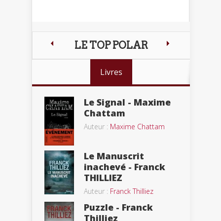
LE TOP POLAR
Livres
Le Signal - Maxime
Chattam
Auteur :
Maxime Chattam
Le Manuscrit
inachevé - Franck
THILLIEZ
Auteur :
Franck Thilliez
Puzzle - Franck
Thilliez