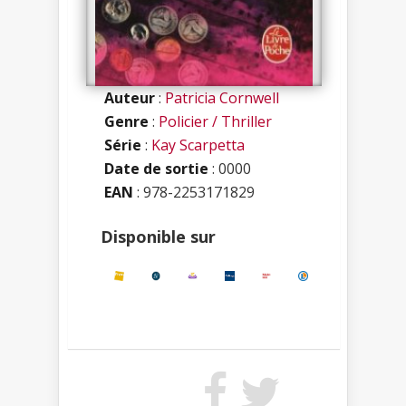
Auteur
:
Patricia Cornwell
Genre
:
Policier / Thriller
Série
:
Kay Scarpetta
Date de sortie
: 0000
EAN
: 978-2253171829
Disponible sur