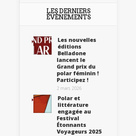
LES DERNIERS
ÉVÈNEMENTS
Les nouvelles
éditions
Belladone
lancent le
Grand prix du
polar féminin !
Participez !
2 mars 2026
Polar et
littérature
engagée au
Festival
Étonnants
Voyageurs 2025