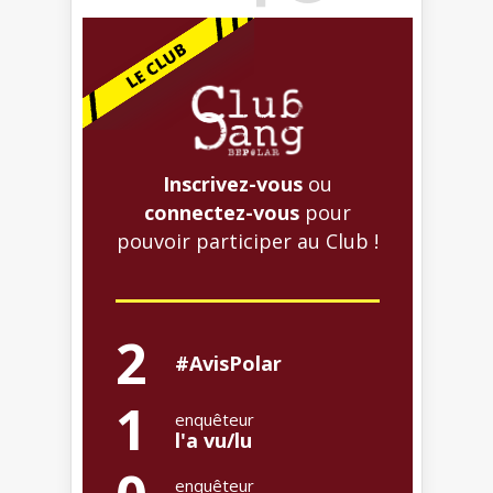
Inscrivez-vous
ou
connectez-vous
pour
pouvoir participer au Club !
2
#AvisPolar
1
enquêteur
l'a vu/lu
enquêteur