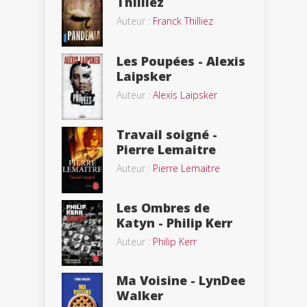
Thilliez
Auteur :
Franck Thilliez
Les Poupées - Alexis
Laipsker
Auteur :
Alexis Laipsker
Travail soigné -
Pierre Lemaitre
Auteur :
Pierre Lemaitre
Les Ombres de
Katyn - Philip Kerr
Auteur :
Philip Kerr
Ma Voisine - LynDee
Walker