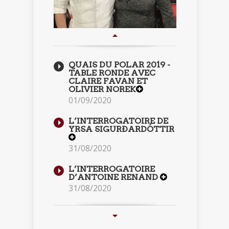
QUAIS DU POLAR 2019 -
TABLE RONDE AVEC
CLAIRE FAVAN ET
OLIVIER NOREK
01/09/2020
L’INTERROGATOIRE DE
YRSA SIGURÐARDÓTTIR
31/08/2020
L’INTERROGATOIRE
D’ANTOINE RENAND
31/08/2020