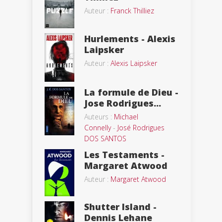
Auteur :
Franck Thilliez
Hurlements - Alexis
Laipsker
Auteur :
Alexis Laipsker
La formule de Dieu -
Jose Rodrigues...
Auteurs :
Michael
Connelly
-
José Rodrigues
DOS SANTOS
Les Testaments -
Margaret Atwood
Auteur :
Margaret Atwood
Shutter Island -
Dennis Lehane