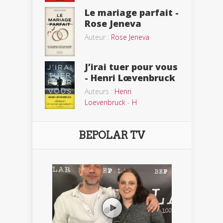
Le mariage parfait -
Rose Jeneva
Auteur :
Rose Jeneva
J’irai tuer pour vous
- Henri Lœvenbruck
Auteurs :
Henri
Loevenbruck
-
H
BEPOLAR TV