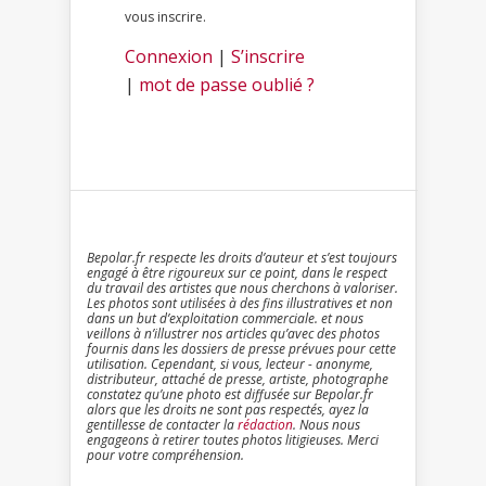
vous inscrire.
Connexion
|
S’inscrire
|
mot de passe oublié ?
Bepolar.fr respecte les droits d’auteur et s’est toujours
engagé à être rigoureux sur ce point, dans le respect
du travail des artistes que nous cherchons à valoriser.
Les photos sont utilisées à des fins illustratives et non
dans un but d’exploitation commerciale. et nous
veillons à n’illustrer nos articles qu’avec des photos
fournis dans les dossiers de presse prévues pour cette
utilisation. Cependant, si vous, lecteur - anonyme,
distributeur, attaché de presse, artiste, photographe
constatez qu’une photo est diffusée sur Bepolar.fr
alors que les droits ne sont pas respectés, ayez la
gentillesse de contacter la
rédaction
. Nous nous
engageons à retirer toutes photos litigieuses. Merci
pour votre compréhension.