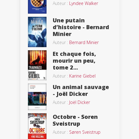
Auteur :
Lyndee Walker
Une putain
d’histoire - Bernard
Minier
Auteur :
Bernard Minier
Et chaque fois,
mourir un peu,
tome 2...
Auteur :
Karine Giebel
Un animal sauvage
- Joël Dicker
Auteur :
Joël Dicker
Octobre - Soren
Sveistrup
Auteur :
Søren Sveistrup