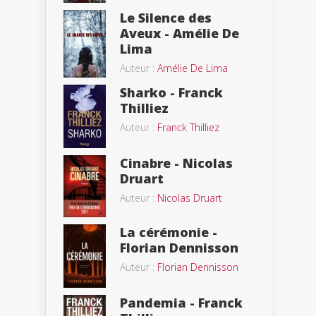
Le Silence des
Aveux - Amélie De
Lima
Auteur :
Amélie De Lima
Sharko - Franck
Thilliez
Auteur :
Franck Thilliez
Cinabre - Nicolas
Druart
Auteur :
Nicolas Druart
La cérémonie -
Florian Dennisson
Auteur :
Florian Dennisson
Pandemia - Franck