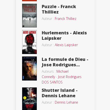
Puzzle - Franck
Thilliez
Auteur :
Franck Thilliez
Hurlements - Alexis
Laipsker
Auteur :
Alexis Laipsker
La formule de Dieu -
Jose Rodrigues...
Auteurs :
Michael
Connelly
-
José Rodrigues
DOS SANTOS
Shutter Island -
Dennis Lehane
Auteur :
Dennis Lehane