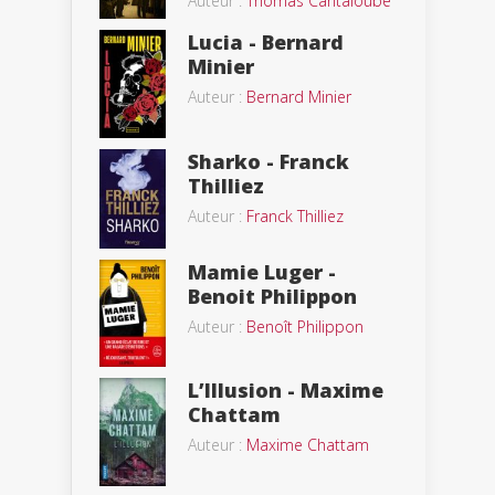
Auteur :
Thomas Cantaloube
Lucia - Bernard
Minier
Auteur :
Bernard Minier
Sharko - Franck
Thilliez
Auteur :
Franck Thilliez
Mamie Luger -
Benoit Philippon
Auteur :
Benoît Philippon
L’Illusion - Maxime
Chattam
Auteur :
Maxime Chattam