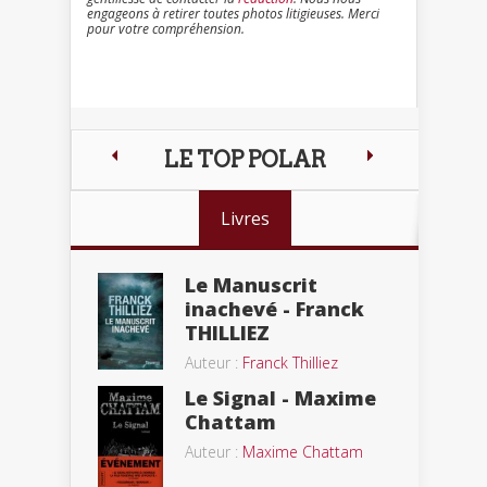
engageons à retirer toutes photos litigieuses. Merci
pour votre compréhension.
LE TOP POLAR
Livres
Le Manuscrit
inachevé - Franck
THILLIEZ
Auteur :
Franck Thilliez
Le Signal - Maxime
Chattam
Auteur :
Maxime Chattam