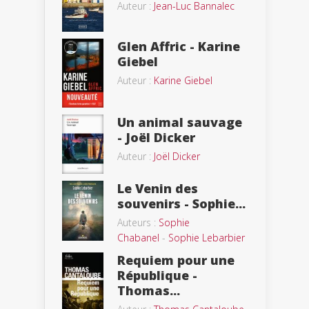
Auteur :
Jean-Luc Bannalec
Glen Affric - Karine
Giebel
Auteur :
Karine Giebel
Un animal sauvage
- Joël Dicker
Auteur :
Joël Dicker
Le Venin des
souvenirs - Sophie...
Auteurs :
Sophie
Chabanel
-
Sophie Lebarbier
Requiem pour une
République -
Thomas...