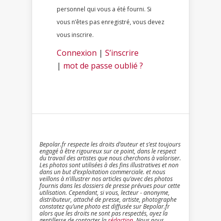
personnel qui vous a été fourni. Si
vous n’êtes pas enregistré, vous devez
vous inscrire.
Connexion
|
S’inscrire
|
mot de passe oublié ?
Bepolar.fr respecte les droits d’auteur et s’est toujours
engagé à être rigoureux sur ce point, dans le respect
du travail des artistes que nous cherchons à valoriser.
Les photos sont utilisées à des fins illustratives et non
dans un but d’exploitation commerciale. et nous
veillons à n’illustrer nos articles qu’avec des photos
fournis dans les dossiers de presse prévues pour cette
utilisation. Cependant, si vous, lecteur - anonyme,
distributeur, attaché de presse, artiste, photographe
constatez qu’une photo est diffusée sur Bepolar.fr
alors que les droits ne sont pas respectés, ayez la
gentillesse de contacter la
rédaction
. Nous nous