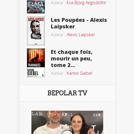
Auteur :
Eva Björg Aegisdottir
Les Poupées - Alexis
Laipsker
Auteur :
Alexis Laipsker
Et chaque fois,
mourir un peu,
tome 2...
Auteur :
Karine Giebel
BEPOLAR TV