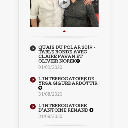
QUAIS DU POLAR 2019 -
TABLE RONDE AVEC
CLAIRE FAVAN ET
OLIVIER NOREK
01/09/2020
L’INTERROGATOIRE DE
YRSA SIGURÐARDÓTTIR
31/08/2020
L’INTERROGATOIRE
D’ANTOINE RENAND
31/08/2020