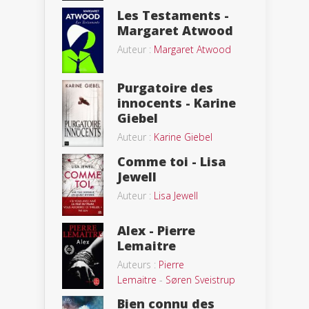
Les Testaments -
Margaret Atwood
Auteur :
Margaret Atwood
Purgatoire des
innocents - Karine
Giebel
Auteur :
Karine Giebel
Comme toi - Lisa
Jewell
Auteur :
Lisa Jewell
Alex - Pierre
Lemaitre
Auteurs :
Pierre
Lemaitre
-
Søren Sveistrup
Bien connu des