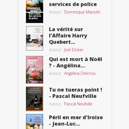
services de police
Auteur :
Dominique Manotti
La vérité sur
l’Affaire Harry
Quebert...
Auteur :
Joël Dicker
Qui est mort à Noël
? - Angélina...
Auteur :
Angélina Delcroix
Tu ne tueras point !
- Pascal Neufville
Auteur :
Pascal Neufville
Péril en mer d’Iroise
- Jean-Luc...