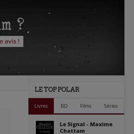
LE TOP POLAR
Livres
BD
Films
Séries
Le Signal - Maxime
Chattam