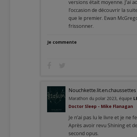
versions était moyenne. J’ai a
l’occasion de découvrir la suit
que le premier. Ewan McGrego
frissonner.
Je commente
Nouchkette.lit.en.chaussettes
Marathon du polar 2023, équipe
L
Doctor Sleep - Mike Flanagan
Je n’ai pas lu le livre et je ne
Après avoir revu Shining et de
second opus.