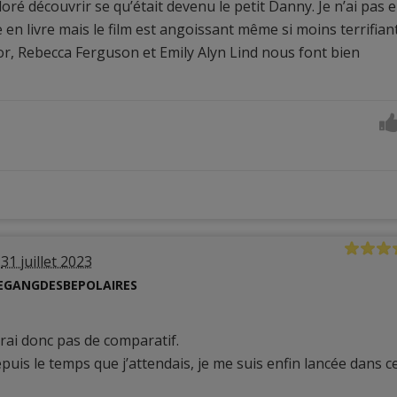
doré découvrir se qu’était devenu le petit Danny. Je n’ai pas 
e en livre mais le film est angoissant même si moins terrifian
r, Rebecca Ferguson et Emily Alyn Lind nous font bien
31 juillet 2023
EGANGDESBEPOLAIRES
 ferai donc pas de comparatif.
puis le temps que j’attendais, je me suis enfin lancée dans c