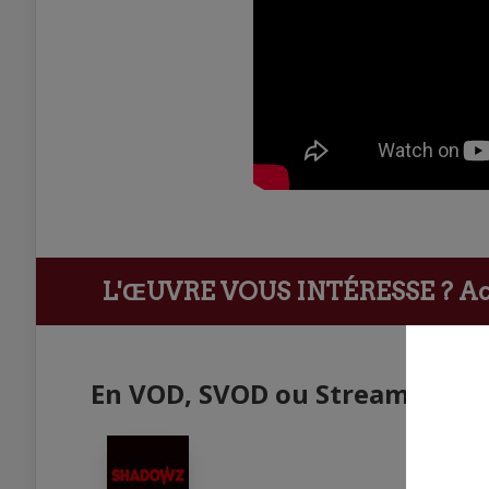
L'ŒUVRE VOUS INTÉRESSE ?
Ach
En VOD, SVOD ou Streaming