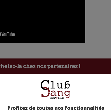
etez-la chez nos partenaires !
Profitez de toutes nos fonctionnalités