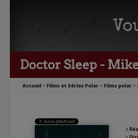
Doctor Sleep - Mik
Accueil
Films et Séries Polar
Films polar
Réa
Dis