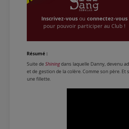
Inscrivez-vous
ou
connectez-vous
pour pouvoir participer au Club !
Résumé :
Suite de
Shining
dans laquelle Danny, devenu adu
et de gestion de la colère. Comme son père. Et 
une fillette.