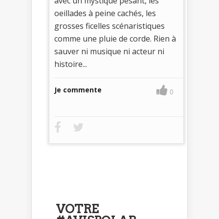
avec un mystique pesant, les
oeillades à peine cachés, les
grosses ficelles scénaristiques
comme une pluie de corde. Rien à
sauver ni musique ni acteur ni
histoire...
Je commente
0
VOTRE