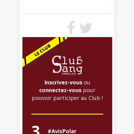
Inscrivez-vous
ou
connectez-vous
pour
pouvoir participer au Club !
3
#AvisPolar