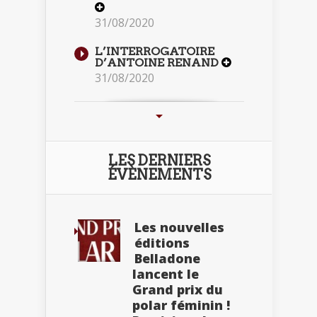
31/08/2020
L’INTERROGATOIRE
D’ANTOINE RENAND
31/08/2020
LES DERNIERS
ÉVÈNEMENTS
Les nouvelles
éditions
Belladone
lancent le
Grand prix du
polar féminin !