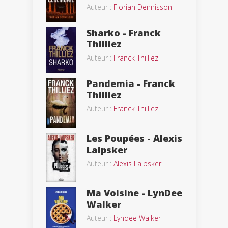
Auteur :
Florian Dennisson
Sharko - Franck
Thilliez
Auteur :
Franck Thilliez
Pandemia - Franck
Thilliez
Auteur :
Franck Thilliez
Les Poupées - Alexis
Laipsker
Auteur :
Alexis Laipsker
Ma Voisine - LynDee
Walker
Auteur :
Lyndee Walker