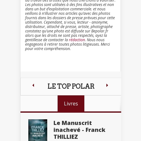
du travail des artistes que nous cherchons à valoriser.
Les photos sont utilisées à des fins illustratives et non
dans un but d’exploitation commerciale. et nous
veillons à n’illustrer nos articles qu’avec des photos
fournis dans les dossiers de presse prévues pour cette
utilisation. Cependant, si vous, lecteur - anonyme,
distributeur, attaché de presse, artiste, photographe
constatez qu’une photo est diffusée sur Bepolar.fr
alors que les droits ne sont pas respectés, ayez la
gentillesse de contacter la
rédaction
. Nous nous
engageons à retirer toutes photos litigieuses. Merci
pour votre compréhension.
LE TOP POLAR
Livres
Le Manuscrit
inachevé - Franck
THILLIEZ