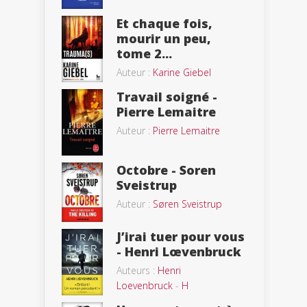
Et chaque fois,
mourir un peu,
tome 2...
Auteur :
Karine Giebel
Travail soigné -
Pierre Lemaitre
Auteur :
Pierre Lemaitre
Octobre - Soren
Sveistrup
Auteur :
Søren Sveistrup
J’irai tuer pour vous
- Henri Lœvenbruck
Auteurs :
Henri
Loevenbruck
-
H