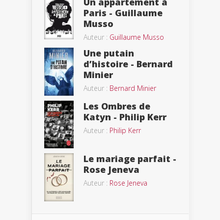
Un appartement à
Paris - Guillaume
Musso
Auteur :
Guillaume Musso
Une putain
d’histoire - Bernard
Minier
Auteur :
Bernard Minier
Les Ombres de
Katyn - Philip Kerr
Auteur :
Philip Kerr
Le mariage parfait -
Rose Jeneva
Auteur :
Rose Jeneva