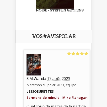
NOISE - STEFFEN GEYPENS
VOS #AVISPOLAR
S.M.Wanda
17 août 2023
Marathon du polar 2023, équipe
LESSOEURETTES
Sermons de minuit - Mike Flanagan
Quel coup de maître de la part de