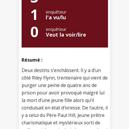
1
enquêteur
l'a vu/lu
0
enquêteur
Veut la voir/lire
Résumé :
Deux destins s’enchâssent. Il y a d’un
côté Riley Flynn, trentenaire qui vient de
purger une peine de quatre ans de
prison pour avoir provoqué malgré lui
la mort d’une jeune fille alors qu’il
conduisait en état d’ivresse. De l’autre, il
y a celui du Père Paul Hill, jeune prêtre
charismatique et mystérieux sorti de