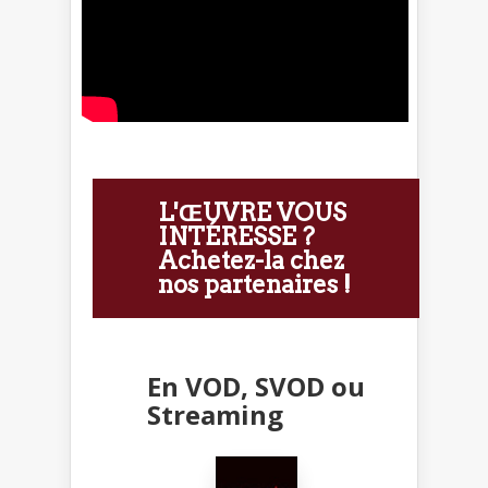
L'ŒUVRE VOUS
INTÉRESSE ?
Achetez-la chez
nos partenaires !
En VOD, SVOD ou
Streaming