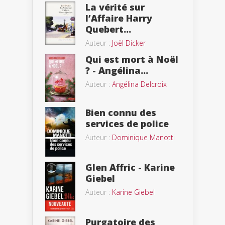
La vérité sur
l’Affaire Harry
Quebert...
Auteur :
Joël Dicker
Qui est mort à Noël
? - Angélina...
Auteur :
Angélina Delcroix
Bien connu des
services de police
Auteur :
Dominique Manotti
Glen Affric - Karine
Giebel
Auteur :
Karine Giebel
Purgatoire des