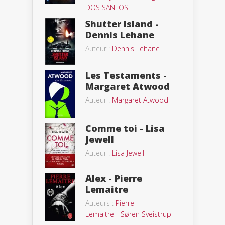
DOS SANTOS
Shutter Island -
Dennis Lehane
Auteur :
Dennis Lehane
Les Testaments -
Margaret Atwood
Auteur :
Margaret Atwood
Comme toi - Lisa
Jewell
Auteur :
Lisa Jewell
Alex - Pierre
Lemaitre
Auteurs :
Pierre
Lemaitre
-
Søren Sveistrup