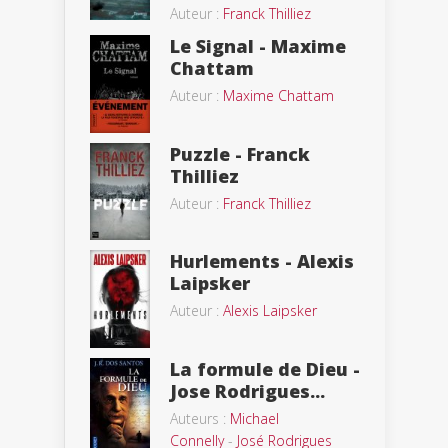
Auteur :
Franck Thilliez
Le Signal - Maxime
Chattam
Auteur :
Maxime Chattam
Puzzle - Franck
Thilliez
Auteur :
Franck Thilliez
Hurlements - Alexis
Laipsker
Auteur :
Alexis Laipsker
La formule de Dieu -
Jose Rodrigues...
Auteurs :
Michael
Connelly
-
José Rodrigues