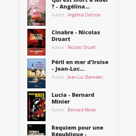
? - Angélina...
Auteur :
Angélina Delcroix
Cinabre - Nicolas
Druart
Auteur :
Nicolas Druart
Péril en mer d’Iroise
- Jean-Luc...
Auteur :
Jean-Luc Bannalec
Lucia - Bernard
Minier
Auteur :
Bernard Minier
Requiem pour une
République -