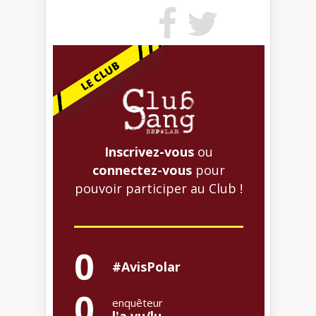
Inscrivez-vous
ou
connectez-vous
pour
pouvoir participer au Club !
0
#AvisPolar
0
enquêteur
l'a vu/lu