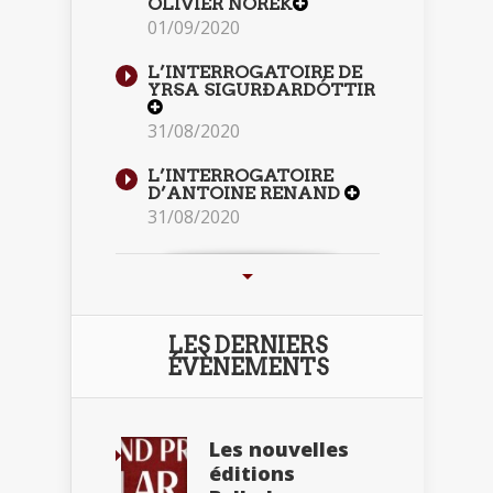
OLIVIER NOREK
01/09/2020
L’INTERROGATOIRE DE
YRSA SIGURÐARDÓTTIR
31/08/2020
L’INTERROGATOIRE
D’ANTOINE RENAND
31/08/2020
LES DERNIERS
ÉVÈNEMENTS
Les nouvelles
éditions