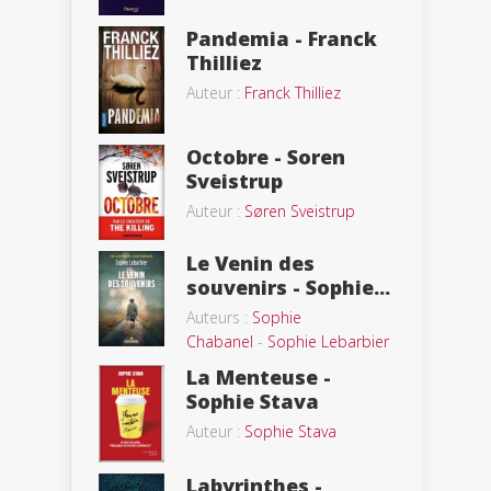
Pandemia - Franck
Thilliez
Auteur :
Franck Thilliez
Octobre - Soren
Sveistrup
Auteur :
Søren Sveistrup
Le Venin des
souvenirs - Sophie...
Auteurs :
Sophie
Chabanel
-
Sophie Lebarbier
La Menteuse -
Sophie Stava
Auteur :
Sophie Stava
Labyrinthes -