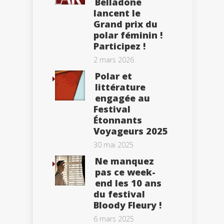
Belladone
lancent le
Grand prix du
polar féminin !
Participez !
2 mars 2026
Polar et
littérature
engagée au
Festival
Étonnants
Voyageurs 2025
30 mai 2025
Ne manquez
pas ce week-
end les 10 ans
du festival
Bloody Fleury !
6 mars 2025