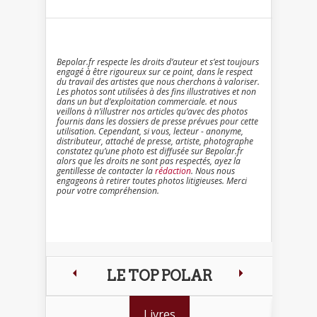
Bepolar.fr respecte les droits d’auteur et s’est toujours
engagé à être rigoureux sur ce point, dans le respect
du travail des artistes que nous cherchons à valoriser.
Les photos sont utilisées à des fins illustratives et non
dans un but d’exploitation commerciale. et nous
veillons à n’illustrer nos articles qu’avec des photos
fournis dans les dossiers de presse prévues pour cette
utilisation. Cependant, si vous, lecteur - anonyme,
distributeur, attaché de presse, artiste, photographe
constatez qu’une photo est diffusée sur Bepolar.fr
alors que les droits ne sont pas respectés, ayez la
gentillesse de contacter la
rédaction
. Nous nous
engageons à retirer toutes photos litigieuses. Merci
pour votre compréhension.
LE TOP POLAR
Livres