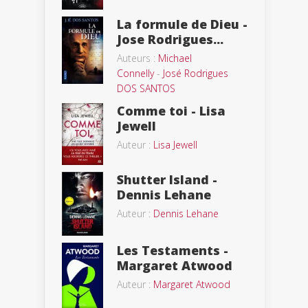
La formule de Dieu -
Jose Rodrigues...
Auteurs :
Michael
Connelly
-
José Rodrigues
DOS SANTOS
Comme toi - Lisa
Jewell
Auteur :
Lisa Jewell
Shutter Island -
Dennis Lehane
Auteur :
Dennis Lehane
Les Testaments -
Margaret Atwood
Auteur :
Margaret Atwood