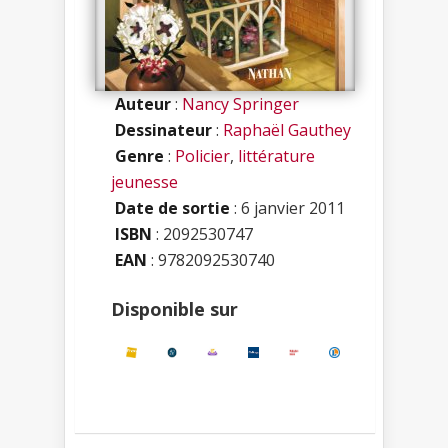
Auteur
:
Nancy Springer
Dessinateur
:
Raphaël Gauthey
Genre
:
Policier
,
littérature
jeunesse
Date de sortie
: 6 janvier 2011
ISBN
:
2092530747
EAN
: 9782092530740
Disponible sur