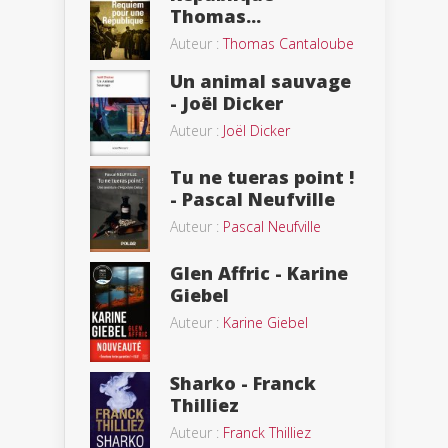
Thomas...
Auteur :
Thomas Cantaloube
Un animal sauvage
- Joël Dicker
Auteur :
Joël Dicker
Tu ne tueras point !
- Pascal Neufville
Auteur :
Pascal Neufville
Glen Affric - Karine
Giebel
Auteur :
Karine Giebel
Sharko - Franck
Thilliez
Auteur :
Franck Thilliez