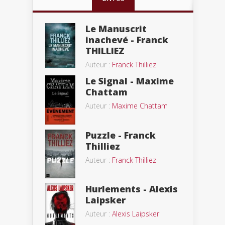
Le Manuscrit
inachevé - Franck
THILLIEZ
Auteur :
Franck Thilliez
Le Signal - Maxime
Chattam
Auteur :
Maxime Chattam
Puzzle - Franck
Thilliez
Auteur :
Franck Thilliez
Hurlements - Alexis
Laipsker
Auteur :
Alexis Laipsker