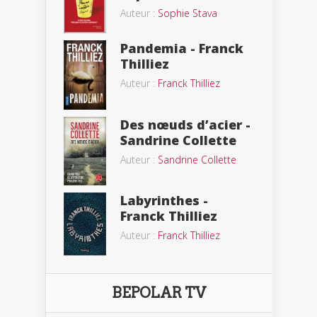
Auteur :
Sophie Stava
Pandemia - Franck
Thilliez
Auteur :
Franck Thilliez
Des nœuds d’acier -
Sandrine Collette
Auteur :
Sandrine Collette
Labyrinthes -
Franck Thilliez
Auteur :
Franck Thilliez
BEPOLAR TV