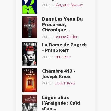
Auteur :
Margaret Atwood
Dans Les Yeux Du
Procureur,
Chronique...
Auteur :
Jeanne Quilfen
La Dame de Zagreb
- Philip Kerr
Auteur :
Philip Kerr
Chambre 413 -
Joseph Knox
Auteur :
Joseph Knox
Lugon alias
l’Araignée : Caïd
d’un...