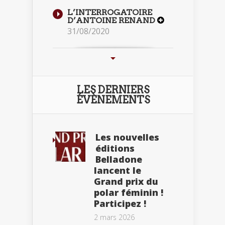
L’INTERROGATOIRE
D’ANTOINE RENAND
31/08/2020
LES DERNIERS
ÉVÈNEMENTS
Les nouvelles
éditions
Belladone
lancent le
Grand prix du
polar féminin !
Participez !
2 mars 2026