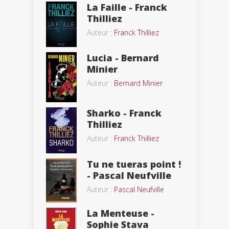
La Faille - Franck
Thilliez
Auteur :
Franck Thilliez
Lucia - Bernard
Minier
Auteur :
Bernard Minier
Sharko - Franck
Thilliez
Auteur :
Franck Thilliez
Tu ne tueras point !
- Pascal Neufville
Auteur :
Pascal Neufville
La Menteuse -
Sophie Stava