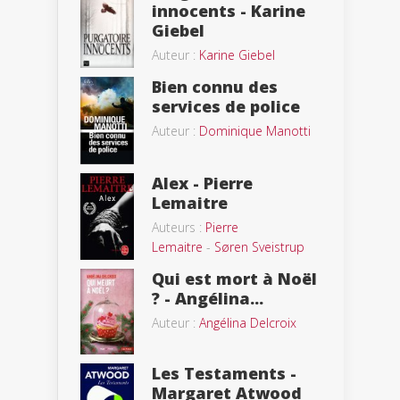
innocents - Karine
Giebel
Auteur :
Karine Giebel
Bien connu des
services de police
Auteur :
Dominique Manotti
Alex - Pierre
Lemaitre
Auteurs :
Pierre
Lemaitre
-
Søren Sveistrup
Qui est mort à Noël
? - Angélina...
Auteur :
Angélina Delcroix
Les Testaments -
Margaret Atwood