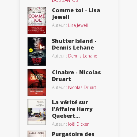
DOS SANTOS
Comme toi - Lisa
Jewell
Auteur :
Lisa Jewell
Shutter Island -
Dennis Lehane
Auteur :
Dennis Lehane
Cinabre - Nicolas
Druart
Auteur :
Nicolas Druart
La vérité sur
l’Affaire Harry
Quebert...
Auteur :
Joël Dicker
Purgatoire des