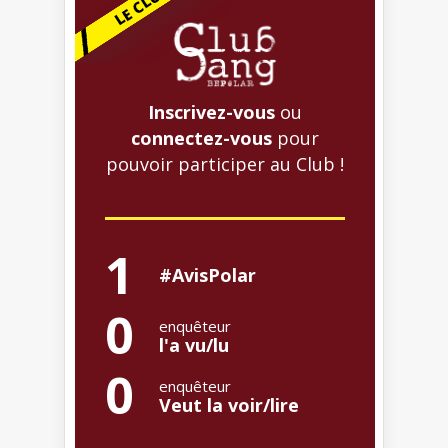
Inscrivez-vous
ou
connectez-vous
pour
pouvoir participer au Club !
1
#AvisPolar
0
enquêteur
l'a vu/lu
0
enquêteur
Veut la voir/lire