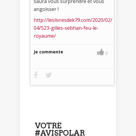
saura vous surprendre et vous
angoisser !
http://leslivresdek79.com/2020/02/
04/523-gilles-sebhan-feu-le-
royaume/
Je commente
0
VOTRE
#AVISPOLAR