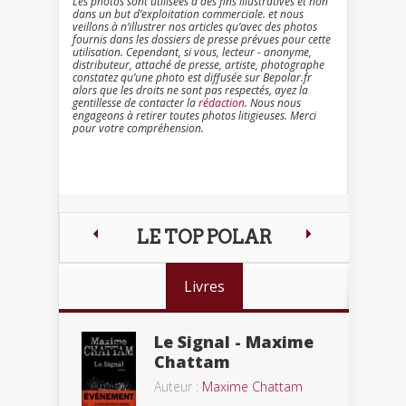
Les photos sont utilisées à des fins illustratives et non
dans un but d’exploitation commerciale. et nous
veillons à n’illustrer nos articles qu’avec des photos
fournis dans les dossiers de presse prévues pour cette
utilisation. Cependant, si vous, lecteur - anonyme,
distributeur, attaché de presse, artiste, photographe
constatez qu’une photo est diffusée sur Bepolar.fr
alors que les droits ne sont pas respectés, ayez la
gentillesse de contacter la
rédaction
. Nous nous
engageons à retirer toutes photos litigieuses. Merci
pour votre compréhension.
LE TOP POLAR
Livres
Le Signal - Maxime
Chattam
Auteur :
Maxime Chattam