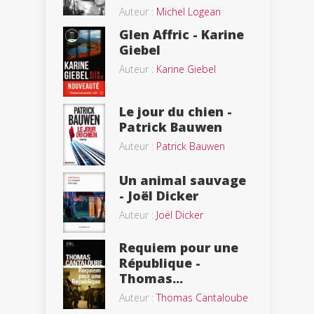
Auteur :
Michel Logean
Glen Affric - Karine
Giebel
Auteur :
Karine Giebel
Le jour du chien -
Patrick Bauwen
Auteur :
Patrick Bauwen
Un animal sauvage
- Joël Dicker
Auteur :
Joël Dicker
Requiem pour une
République -
Thomas...
Auteur :
Thomas Cantaloube