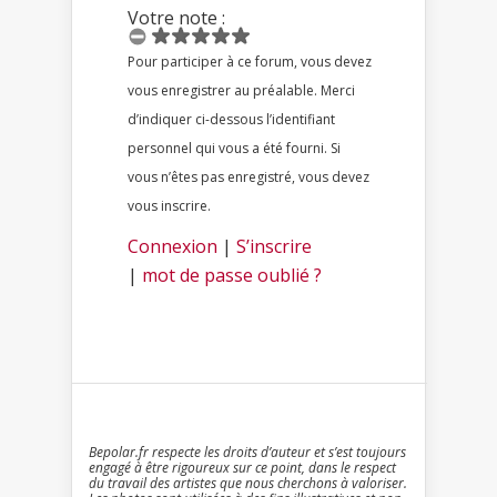
Votre note :
Pour participer à ce forum, vous devez
vous enregistrer au préalable. Merci
d’indiquer ci-dessous l’identifiant
personnel qui vous a été fourni. Si
vous n’êtes pas enregistré, vous devez
vous inscrire.
Connexion
|
S’inscrire
|
mot de passe oublié ?
Bepolar.fr respecte les droits d’auteur et s’est toujours
engagé à être rigoureux sur ce point, dans le respect
du travail des artistes que nous cherchons à valoriser.