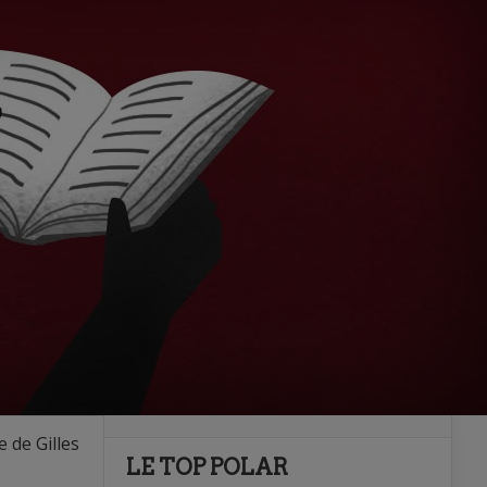
e de Gilles
LE TOP POLAR