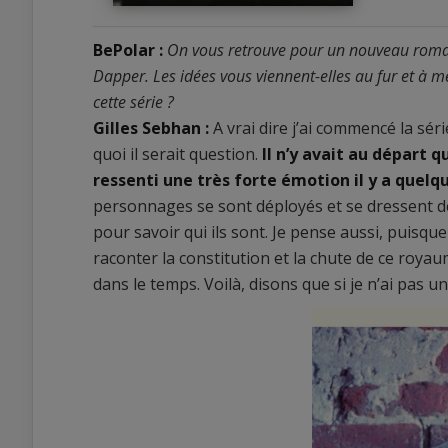
BePolar :
On vous retrouve pour un nouveau roman 
Dapper. Les idées vous viennent-elles au fur et à m
cette série ?
Gilles Sebhan :
A vrai dire j’ai commencé la sé
0
quoi il serait question.
Il n’y avait au départ q
0
ressenti une très forte émotion il y a quel
personnages se sont déployés et se dressent dev
pour savoir qui ils sont. Je pense aussi, puisque l
raconter la constitution et la chute de ce roy
dans le temps. Voilà, disons que si je n’ai pas un 