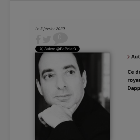
Le 5 février 2020
0
Aut
Ce d
roya
Dappe