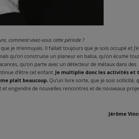
ivre, comment vivez-vous cette période ?
que je m’ennuyais. Il fallait toujours que je sois occupé et j’é
amais qu’on construise un planeur en balsa, qu’on écume tous
vacances, qu’on parte avec un détecteur de métaux dans des
ntinue d’être cet enfant.
Je multiplie donc les activités et 
 me plaît beaucoup.
Qu’un livre sorte, que je sois sollicité, 
 et engendre de nouvelles rencontres et de nouveaux proje
Jérôme Vinc