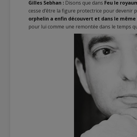
Gilles Sebhan :
Disons que dans
Feu le royau
cesse d’être la figure protectrice pour devenir pe
orphelin a enfin découvert et dans le même t
pour lui comme une remontée dans le temps qui