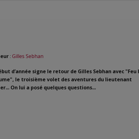
eur
:
Gilles Sebhan
ébut d’année signe le retour de Gilles Sebhan avec "Feu 
ume", le troisième volet des aventures du lieutenant
r... On lui a posé quelques questions...