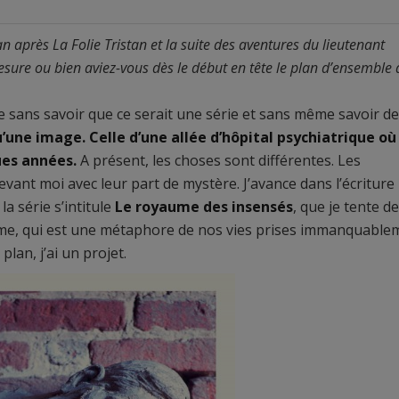
après La Folie Tristan et la suite des aventures du lieutenant
esure ou bien aviez-vous dès le début en tête le plan d’ensemble 
rie sans savoir que ce serait une série et sans même savoir de
u’une image. Celle d’une allée d’hôpital psychiatrique où 
ques années.
A présent, les choses sont différentes. Les
ant moi avec leur part de mystère. J’avance dans l’écriture
a série s’intitule
Le royaume des insensés
, que je tente de
aume, qui est une métaphore de nos vies prises immanquable
plan, j’ai un projet.