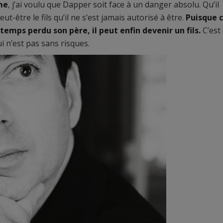
me
, j’ai voulu que Dapper soit face à un danger absolu. Qu’il
ut-être le fils qu’il ne s’est jamais autorisé à être.
Puisque 
emps perdu son père, il peut enfin devenir un fils.
C’est
 n’est pas sans risques.