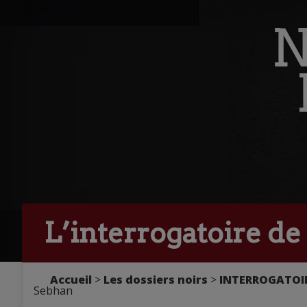
L’interrogatoire de
Accueil
>
Les dossiers noirs
>
INTERROGATOIR
Sebhan