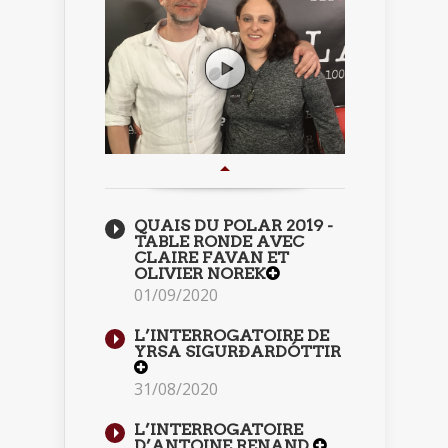
QUAIS DU POLAR 2019 -
TABLE RONDE AVEC
CLAIRE FAVAN ET
OLIVIER NOREK
01/09/2020
L’INTERROGATOIRE DE
YRSA SIGURÐARDÓTTIR
31/08/2020
L’INTERROGATOIRE
D’ANTOINE RENAND