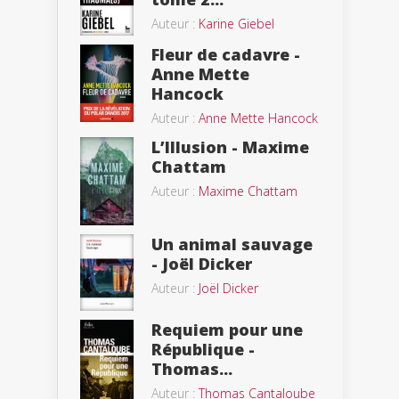
Auteur :
Karine Giebel
Fleur de cadavre -
Anne Mette
Hancock
Auteur :
Anne Mette Hancock
L’Illusion - Maxime
Chattam
Auteur :
Maxime Chattam
Un animal sauvage
- Joël Dicker
Auteur :
Joël Dicker
Requiem pour une
République -
Thomas...
Auteur :
Thomas Cantaloube