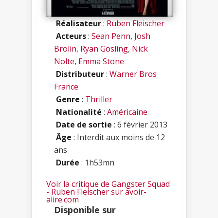
Réalisateur
:
Ruben Fleischer
Acteurs
:
Sean Penn
,
Josh
Brolin
,
Ryan Gosling
,
Nick
Nolte
,
Emma Stone
Distributeur
:
Warner Bros
France
Genre
:
Thriller
Nationalité
:
Américaine
Date de sortie
: 6 février 2013
Âge
: Interdit aux moins de 12
ans
Durée
: 1h53mn
Voir la critique de Gangster Squad
- Ruben Fleischer sur avoir-
alire.com
Disponible sur