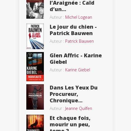
l’Araignée : Caïd
d’un...
Auteur :
Michel Logean
Le jour du chien -
Patrick Bauwen
Auteur :
Patrick Bauwen
Glen Affric - Karine
Giebel
Auteur :
Karine Giebel
Dans Les Yeux Du
Procureur,
Chronique...
Auteur :
Jeanne Quilfen
Et chaque fois,
mourir un peu,
tome 2...