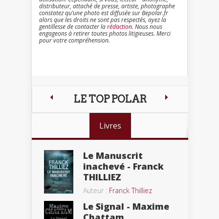
distributeur, attaché de presse, artiste, photographe
constatez qu’une photo est diffusée sur Bepolar.fr
alors que les droits ne sont pas respectés, ayez la
gentillesse de contacter la
rédaction
. Nous nous
engageons à retirer toutes photos litigieuses. Merci
pour votre compréhension.
LE TOP POLAR
Livres
Le Manuscrit
inachevé - Franck
THILLIEZ
Auteur :
Franck Thilliez
Le Signal - Maxime
Chattam