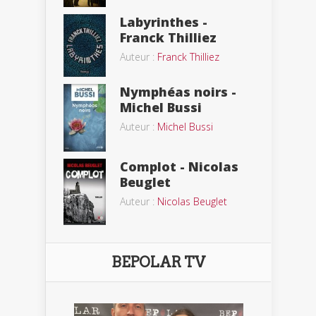
Labyrinthes -
Franck Thilliez
Auteur :
Franck Thilliez
Nymphéas noirs -
Michel Bussi
Auteur :
Michel Bussi
Complot - Nicolas
Beuglet
Auteur :
Nicolas Beuglet
BEPOLAR TV