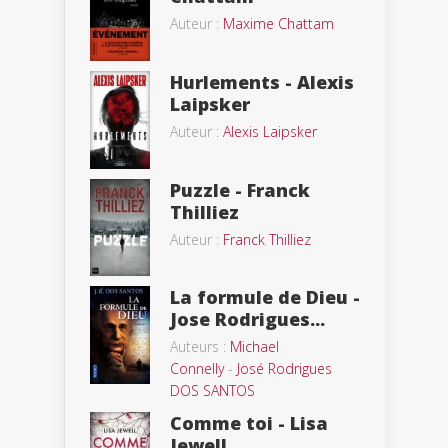
Auteur :
Maxime Chattam
Hurlements - Alexis
Laipsker
Auteur :
Alexis Laipsker
Puzzle - Franck
Thilliez
Auteur :
Franck Thilliez
La formule de Dieu -
Jose Rodrigues...
Auteurs :
Michael
Connelly
-
José Rodrigues
DOS SANTOS
Comme toi - Lisa
Jewell