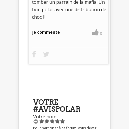
tomber un parrain de la mafia .Un
bon polar avec une distribution de
choc !!
Je commente
0
VOTRE
#AVISPOLAR
Votre note :
Pour participer à ce forum, vous devez