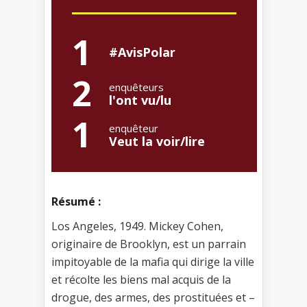
1
#AvisPolar
2
enquêteurs
l'ont vu/lu
1
enquêteur
Veut la voir/lire
Résumé :
Los Angeles, 1949. Mickey Cohen,
originaire de Brooklyn, est un parrain
impitoyable de la mafia qui dirige la ville
et récolte les biens mal acquis de la
drogue, des armes, des prostituées et –