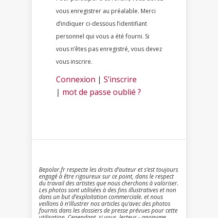
vous enregistrer au préalable. Merci
d’indiquer ci-dessous l’identifiant
personnel qui vous a été fourni. Si
vous n’êtes pas enregistré, vous devez
vous inscrire.
Connexion
|
S’inscrire
|
mot de passe oublié ?
Bepolar.fr respecte les droits d’auteur et s’est toujours
engagé à être rigoureux sur ce point, dans le respect
du travail des artistes que nous cherchons à valoriser.
Les photos sont utilisées à des fins illustratives et non
dans un but d’exploitation commerciale. et nous
veillons à n’illustrer nos articles qu’avec des photos
fournis dans les dossiers de presse prévues pour cette
utilisation. Cependant, si vous, lecteur - anonyme,