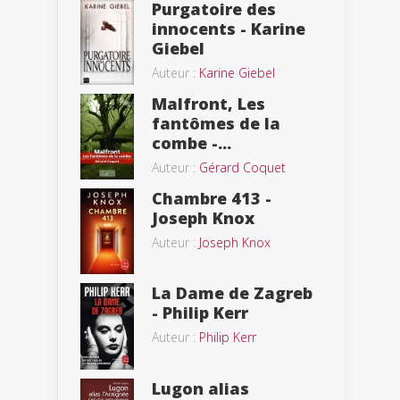
Purgatoire des
innocents - Karine
Giebel
Auteur :
Karine Giebel
Malfront, Les
fantômes de la
combe -...
Auteur :
Gérard Coquet
Chambre 413 -
Joseph Knox
Auteur :
Joseph Knox
La Dame de Zagreb
- Philip Kerr
Auteur :
Philip Kerr
Lugon alias