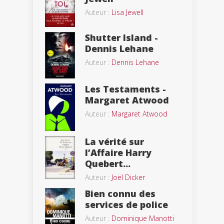
Auteur :
Lisa Jewell
Shutter Island -
Dennis Lehane
Auteur :
Dennis Lehane
Les Testaments -
Margaret Atwood
Auteur :
Margaret Atwood
La vérité sur
l’Affaire Harry
Quebert...
Auteur :
Joël Dicker
Bien connu des
services de police
Auteur :
Dominique Manotti