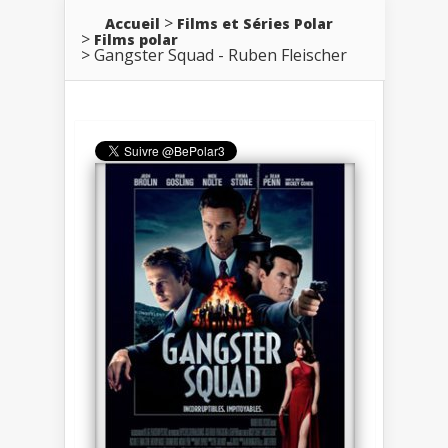
Accueil
Films et Séries Polar
Films polar
Gangster Squad - Ruben Fleischer