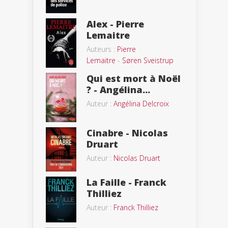
Alex - Pierre
Lemaitre
Auteurs :
Pierre
Lemaitre
-
Søren Sveistrup
Qui est mort à Noël
? - Angélina...
Auteur :
Angélina Delcroix
Cinabre - Nicolas
Druart
Auteur :
Nicolas Druart
La Faille - Franck
Thilliez
Auteur :
Franck Thilliez