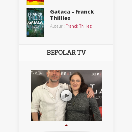
Gataca - Franck
Thilliez
Auteur :
Franck Thilliez
BEPOLAR TV