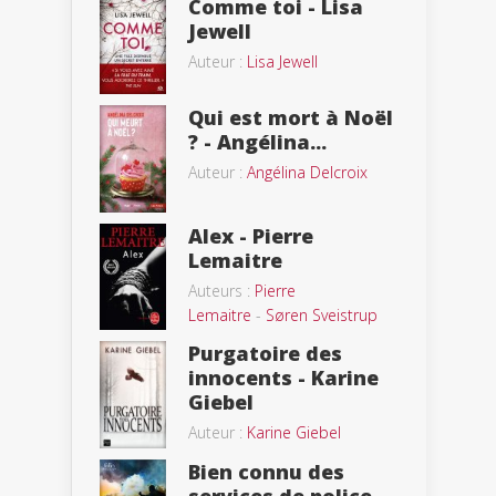
Comme toi - Lisa
Jewell
Auteur :
Lisa Jewell
Qui est mort à Noël
? - Angélina...
Auteur :
Angélina Delcroix
Alex - Pierre
Lemaitre
Auteurs :
Pierre
Lemaitre
-
Søren Sveistrup
Purgatoire des
innocents - Karine
Giebel
Auteur :
Karine Giebel
Bien connu des