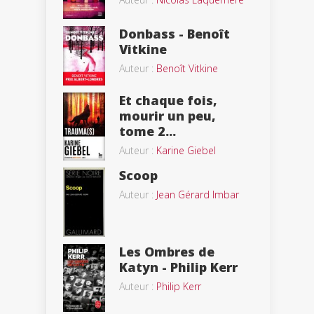
Donbass - Benoît
Vitkine
Auteur :
Benoît Vitkine
Et chaque fois,
mourir un peu,
tome 2...
Auteur :
Karine Giebel
Scoop
Auteur :
Jean Gérard Imbar
Les Ombres de
Katyn - Philip Kerr
Auteur :
Philip Kerr