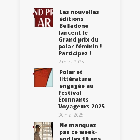
Les nouvelles
éditions
Belladone
lancent le
Grand prix du
polar féminin !
Participez !
2 mars 2026
Polar et
littérature
engagée au
Festival
Étonnants
Voyageurs 2025
30 mai 2025
Ne manquez
pas ce week-
end les 10 ans