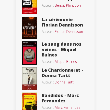
Auteur :
Benoît Philippon
La cérémonie -
Florian Dennisson
Auteur :
Florian Dennisson
Le sang dans nos
veines - Miquel
Bulnes
Auteur :
Miquel Bulnes
Le Chardonneret -
Donna Tartt
Auteur :
Donna Tartt
Bandidos - Marc
Fernandez
Auteur :
Marc Fernandez