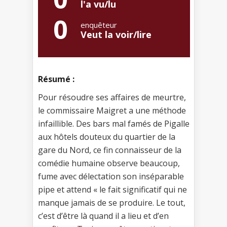
l'a vu/lu
0
enquêteur
Veut la voir/lire
Résumé :
Pour résoudre ses affaires de meurtre,
le commissaire Maigret a une méthode
infaillible. Des bars mal famés de Pigalle
aux hôtels douteux du quartier de la
gare du Nord, ce fin connaisseur de la
comédie humaine observe beaucoup,
fume avec délectation son inséparable
pipe et attend « le fait significatif qui ne
manque jamais de se produire. Le tout,
c’est d’être là quand il a lieu et d’en