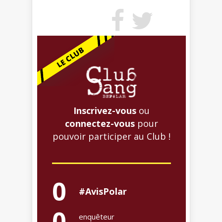
Inscrivez-vous
ou
connectez-vous
pour
pouvoir participer au Club !
0
#AvisPolar
0
enquêteur