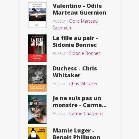
Valentino - Odile
Marteau Guernion
Auteur :
Odile Marteau
Guernion
La fille au pair -
Sidonie Bonnec
Auteur :
Sidonie Bonnec
Duchess - Chris
Whitaker
Auteur :
Chris Whitaker
Je ne suis pas un
monstre - Carme...
Auteur :
Carme Chaparro
Mamie Luger -
Benoit Philippon