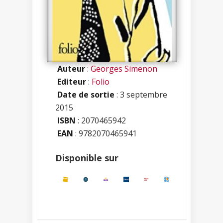
Auteur
:
Georges Simenon
Editeur
:
Folio
Date de sortie
: 3 septembre
2015
ISBN
:
2070465942
EAN
: 9782070465941
Disponible sur