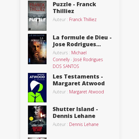
Puzzle - Franck
Thilliez
Auteur :
Franck Thilliez
La formule de Dieu -
Jose Rodrigues...
Auteurs :
Michael
Connelly
-
José Rodrigues
DOS SANTOS
Les Testaments -
Margaret Atwood
Auteur :
Margaret Atwood
Shutter Island -
Dennis Lehane
Auteur :
Dennis Lehane