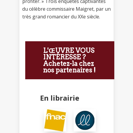
profiter. » Trois enquêtes captivantes
du célèbre commissaire Maigret, par un
très grand romancier du XXe siècle.
L'ŒUVRE VOUS
INTÉRESSE ?
Achetez-la chez
nos partenaires !
En librairie