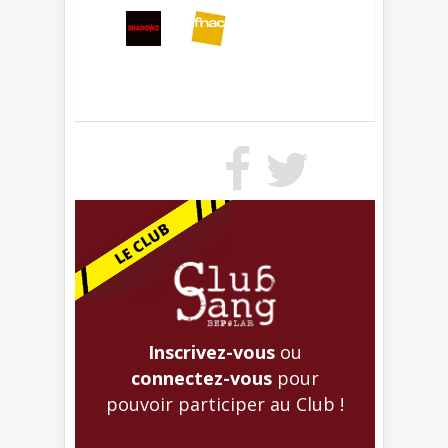
Inscrivez-vous
ou
connectez-vous
pour
pouvoir participer au Club !