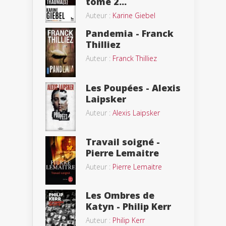
tome 2...
Auteur :
Karine Giebel
Pandemia - Franck
Thilliez
Auteur :
Franck Thilliez
Les Poupées - Alexis
Laipsker
Auteur :
Alexis Laipsker
Travail soigné -
Pierre Lemaitre
Auteur :
Pierre Lemaitre
Les Ombres de
Katyn - Philip Kerr
Auteur :
Philip Kerr