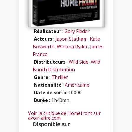
Réalisateur
:
Gary Fleder
Acteurs
:
Jason Statham
,
Kate
Bosworth
,
Winona Ryder
,
James
Franco
Distributeurs
:
Wild Side
,
Wild
Bunch Distribution
Genre
:
Thriller
Nationalité
:
Américaine
Date de sortie
: 0000
Durée
: 1h40mn
Voir la critique de Homefront sur
avoir-alire.com
Disponible sur