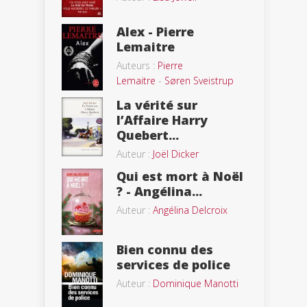
Alex - Pierre
Lemaitre
Auteurs :
Pierre
Lemaitre
-
Søren Sveistrup
La vérité sur
l’Affaire Harry
Quebert...
Auteur :
Joël Dicker
Qui est mort à Noël
? - Angélina...
Auteur :
Angélina Delcroix
Bien connu des
services de police
Auteur :
Dominique Manotti