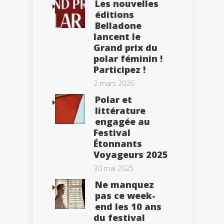
Les nouvelles
éditions
Belladone
lancent le
Grand prix du
polar féminin !
Participez !
2 mars 2026
Polar et
littérature
engagée au
Festival
Étonnants
Voyageurs 2025
30 mai 2025
Ne manquez
pas ce week-
end les 10 ans
du festival