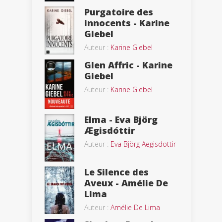
Purgatoire des
innocents - Karine
Giebel
Auteur :
Karine Giebel
Glen Affric - Karine
Giebel
Auteur :
Karine Giebel
Elma - Eva Björg
Ægisdóttir
Auteur :
Eva Björg Aegisdottir
Le Silence des
Aveux - Amélie De
Lima
Auteur :
Amélie De Lima