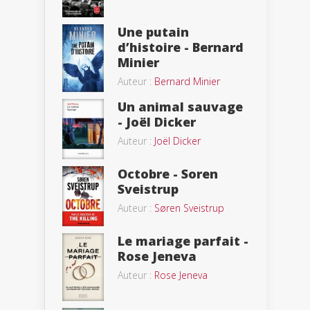
Une putain
d’histoire - Bernard
Minier
Auteur :
Bernard Minier
Un animal sauvage
- Joël Dicker
Auteur :
Joël Dicker
Octobre - Soren
Sveistrup
Auteur :
Søren Sveistrup
Le mariage parfait -
Rose Jeneva
Auteur :
Rose Jeneva