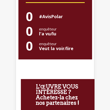
0
#AvisPolar
0
enquêteur
l'a vu/lu
0
enquêteur
Veut la voir/lire
L'ŒUVRE VOUS
INTÉRESSE ?
Achetez-la chez
nos partenaires !