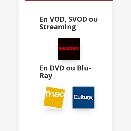
En VOD, SVOD ou
Streaming
En DVD ou Blu-
Ray