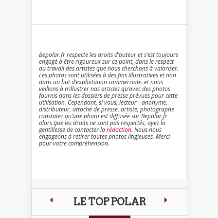
Bepolar.fr respecte les droits d’auteur et s’est toujours
engagé à être rigoureux sur ce point, dans le respect
du travail des artistes que nous cherchons à valoriser.
Les photos sont utilisées à des fins illustratives et non
dans un but d’exploitation commerciale. et nous
veillons à n’illustrer nos articles qu’avec des photos
fournis dans les dossiers de presse prévues pour cette
utilisation. Cependant, si vous, lecteur - anonyme,
distributeur, attaché de presse, artiste, photographe
constatez qu’une photo est diffusée sur Bepolar.fr
alors que les droits ne sont pas respectés, ayez la
gentillesse de contacter la
rédaction
. Nous nous
engageons à retirer toutes photos litigieuses. Merci
pour votre compréhension.
LE TOP POLAR