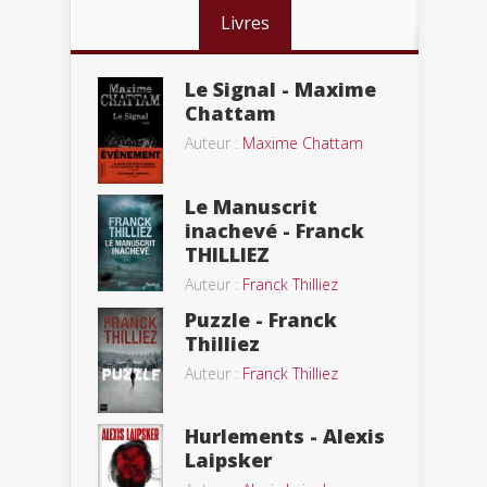
Livres
Le Signal - Maxime
Chattam
Auteur :
Maxime Chattam
Le Manuscrit
inachevé - Franck
THILLIEZ
Auteur :
Franck Thilliez
Puzzle - Franck
Thilliez
Auteur :
Franck Thilliez
Hurlements - Alexis
Laipsker