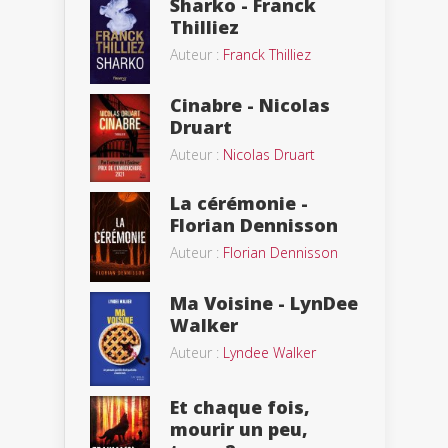
Sharko - Franck
Thilliez
Auteur :
Franck Thilliez
Cinabre - Nicolas
Druart
Auteur :
Nicolas Druart
La cérémonie -
Florian Dennisson
Auteur :
Florian Dennisson
Ma Voisine - LynDee
Walker
Auteur :
Lyndee Walker
Et chaque fois,
mourir un peu,