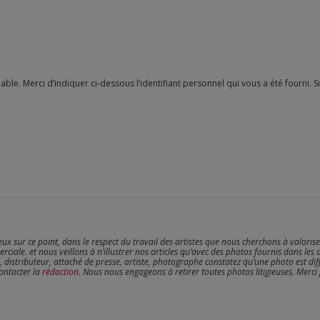
reux sur ce point, dans le respect du travail des artistes que nous cherchons à valoris
erciale. et nous veillons à n’illustrer nos articles qu’avec des photos fournis dans les 
, distributeur, attaché de presse, artiste, photographe constatez qu’une photo est dif
contacter la
rédaction
. Nous nous engageons à retirer toutes photos litigieuses. Merci