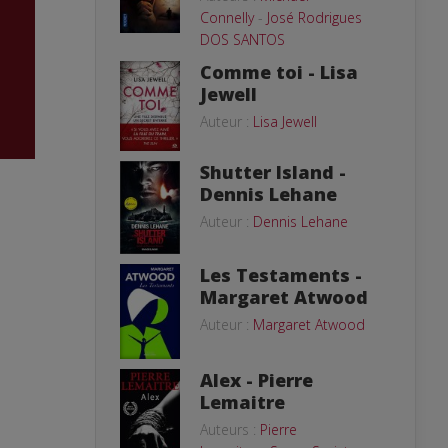
Connelly
-
José Rodrigues
DOS SANTOS
Comme toi - Lisa
Jewell
Auteur :
Lisa Jewell
Shutter Island -
Dennis Lehane
Auteur :
Dennis Lehane
Les Testaments -
Margaret Atwood
Auteur :
Margaret Atwood
Alex - Pierre
Lemaitre
Auteurs :
Pierre