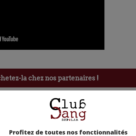
etez-la chez nos partenaires !
Profitez de toutes nos fonctionnalités