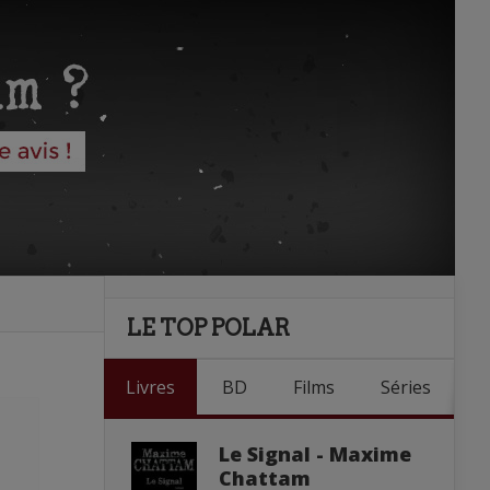
LE TOP POLAR
Livres
BD
Films
Séries
Le Signal - Maxime
Chattam