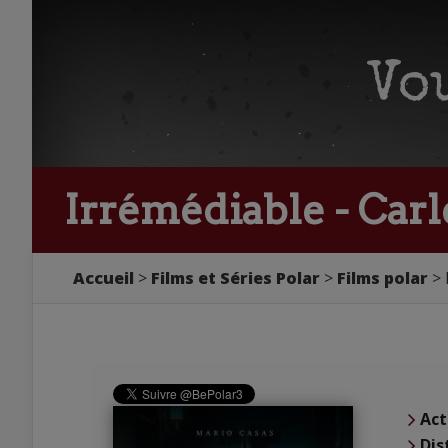
Irrémédiable - Carl
Accueil
Films et Séries Polar
Films polar
Act
Dis