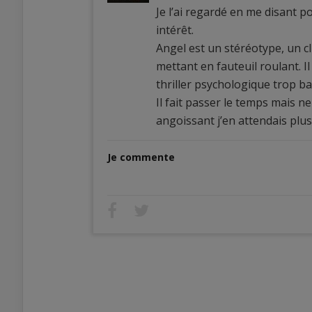
Je l’ai regardé en me disant po
intérêt.
Angel est un stéréotype, un cli
mettant en fauteuil roulant. 
thriller psychologique trop ba
Il fait passer le temps mais n
angoissant j’en attendais plus
Je commente