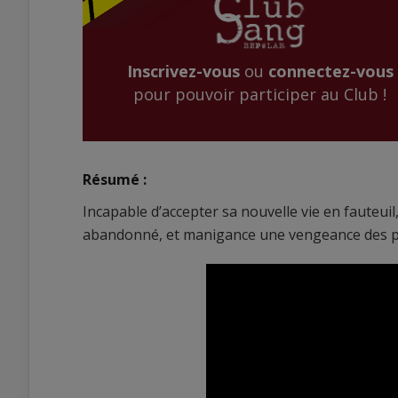
Inscrivez-vous
ou
connectez-vous
pour pouvoir participer au Club !
Résumé :
Incapable d’accepter sa nouvelle vie en fauteui
abandonné, et manigance une vengeance des pl