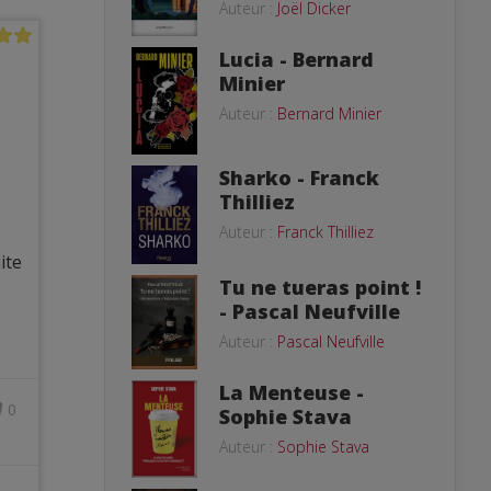
Auteur :
Joël Dicker
Lucia - Bernard
Minier
Auteur :
Bernard Minier
Sharko - Franck
Thilliez
Auteur :
Franck Thilliez
ite
Tu ne tueras point !
- Pascal Neufville
Auteur :
Pascal Neufville
La Menteuse -
0
Sophie Stava
Auteur :
Sophie Stava