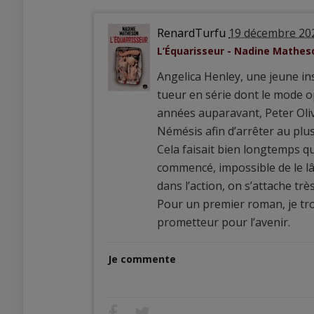
RenardTurfu
19 décembre 20
L’Équarisseur - Nadine Mathes
Angelica Henley, une jeune in
tueur en série dont le mode o
années auparavant, Peter Olivi
Némésis afin d’arrêter au plus
Cela faisait bien longtemps que
commencé, impossible de le lâ
dans l’action, on s’attache trè
Pour un premier roman, je tro
prometteur pour l’avenir.
Je commente