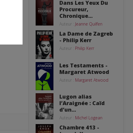
Dans Les Yeux Du
Procureur,
Chronique...
Auteur :
Jeanne Quilfen
La Dame de Zagreb
- Philip Kerr
Auteur :
Philip Kerr
Les Testaments -
Margaret Atwood
Auteur :
Margaret Atwood
Lugon alias
l’Araignée : Caïd
d’un...
Auteur :
Michel Logean
Chambre 413 -