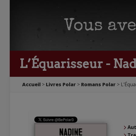
L’Équarisseur - Na
Accueil
Livres Polar
Romans Polar
L’Équa
Aut
Tra