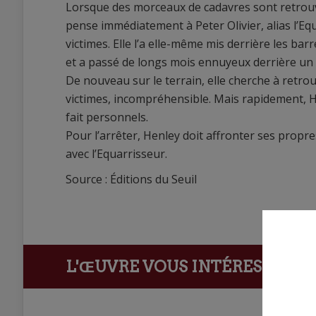
Lorsque des morceaux de cadavres sont retrouvés
pense immédiatement à Peter Olivier, alias l’E
victimes. Elle l’a elle-même mis derrière les barre
et a passé de longs mois ennuyeux derrière un
De nouveau sur le terrain, elle cherche à retro
victimes, incompréhensible. Mais rapidement, 
fait personnels.
Pour l’arrêter, Henley doit affronter ses propr
avec l’Equarrisseur.
Source : Éditions du Seuil
L'ŒUVRE VOUS INTÉRESSE ?
Ach