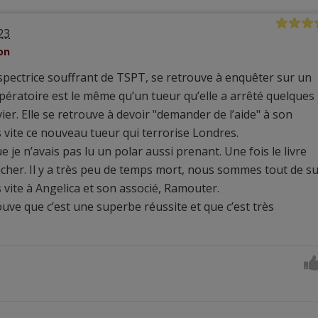
23
on
spectrice souffrant de TSPT, se retrouve à enquêter sur un
pératoire est le même qu’un tueur qu’elle a arrêté quelques
er. Elle se retrouve à devoir "demander de l’aide" à son
 vite ce nouveau tueur qui terrorise Londres.
 je n’avais pas lu un polar aussi prenant. Une fois le livre
cher. Il y a très peu de temps mort, nous sommes tout de su
s vite à Angelica et son associé, Ramouter.
uve que c’est une superbe réussite et que c’est très