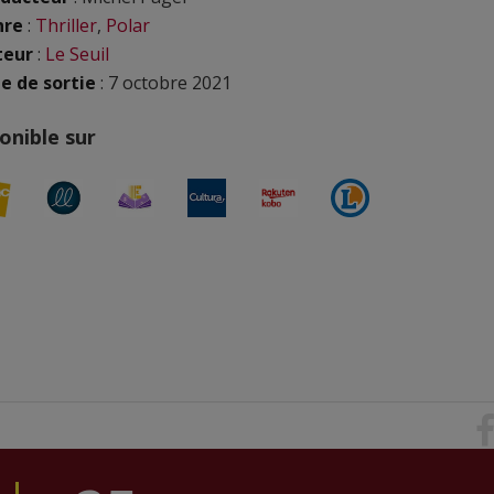
nre
:
Thriller
,
Polar
teur
:
Le Seuil
e de sortie
: 7 octobre 2021
onible sur