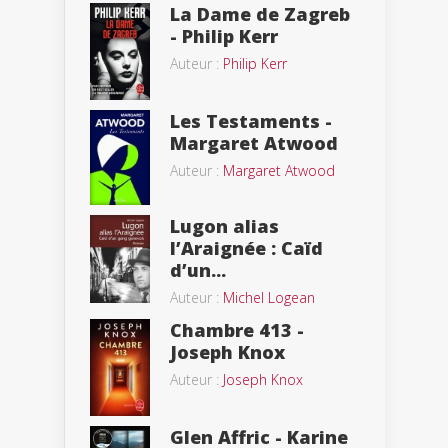
La Dame de Zagreb
- Philip Kerr
Auteur :
Philip Kerr
Les Testaments -
Margaret Atwood
Auteur :
Margaret Atwood
Lugon alias
l’Araignée : Caïd
d’un...
Auteur :
Michel Logean
Chambre 413 -
Joseph Knox
Auteur :
Joseph Knox
Glen Affric - Karine