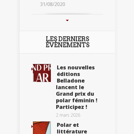
31/08/2020
LES DERNIERS
ÉVÈNEMENTS
Les nouvelles
éditions
Belladone
lancent le
Grand prix du
polar féminin !
Participez !
2 mars 2026
Polar et
littérature