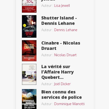
Auteur :
Lisa Jewell
Shutter Island -
Dennis Lehane
Auteur :
Dennis Lehane
Cinabre - Nicolas
Druart
Auteur :
Nicolas Druart
La vérité sur
l’Affaire Harry
Quebert...
Auteur :
Joël Dicker
Bien connu des
services de police
Auteur :
Dominique Manotti