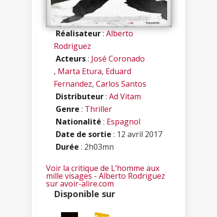
Réalisateur
:
Alberto
Rodriguez
Acteurs
:
José Coronado
,
Marta Etura
,
Eduard
Fernandez
,
Carlos Santos
Distributeur
:
Ad Vitam
Genre
:
Thriller
Nationalité
:
Espagnol
Date de sortie
: 12 avril 2017
Durée
: 2h03mn
Voir la critique de L’homme aux
mille visages - Alberto Rodriguez
sur avoir-alire.com
Disponible sur