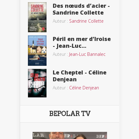
Des nœuds d’acier -
Sandrine Collette
Auteur :
Sandrine Collette
Péril en mer d’Iroise
- Jean-Luc...
Auteur :
Jean-Luc Bannalec
Le Cheptel - Céline
Denjean
Auteur :
Céline Denjean
BEPOLAR TV