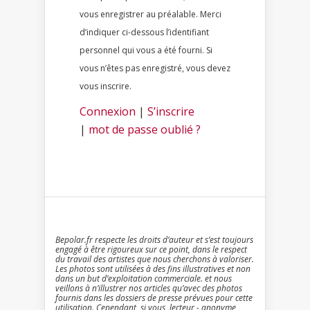
vous enregistrer au préalable. Merci
d’indiquer ci-dessous l’identifiant
personnel qui vous a été fourni. Si
vous n’êtes pas enregistré, vous devez
vous inscrire.
Connexion
|
S’inscrire
|
mot de passe oublié ?
Bepolar.fr respecte les droits d’auteur et s’est toujours
engagé à être rigoureux sur ce point, dans le respect
du travail des artistes que nous cherchons à valoriser.
Les photos sont utilisées à des fins illustratives et non
dans un but d’exploitation commerciale. et nous
veillons à n’illustrer nos articles qu’avec des photos
fournis dans les dossiers de presse prévues pour cette
utilisation. Cependant, si vous, lecteur - anonyme,