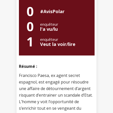
0
#AvisPolar
0
enquêteur
l'a vu/lu
1
enquêteur
Veut la voir/lire
Résumé :
Francisco Paesa, ex agent secret
espagnol, est engagé pour résoudre
une affaire de détournement d’argent
risquant d’entrainer un scandale d’Etat.
L’homme y voit l’opportunité de
s’enrichir tout en se vengeant du