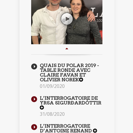
QUAIS DU POLAR 2019 -
TABLE RONDE AVEC
CLAIRE FAVAN ET
OLIVIER NOREK
01/09/2020
L’INTERROGATOIRE DE
YRSA SIGURÐARDÓTTIR
31/08/2020
L’INTERROGATOIRE
D’ANTOINE RENAND