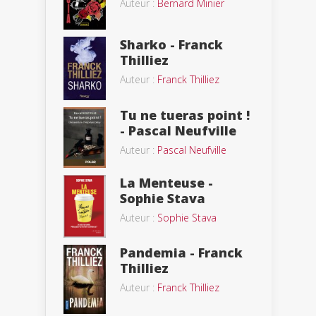
Auteur :
Bernard Minier
Sharko - Franck
Thilliez
Auteur :
Franck Thilliez
Tu ne tueras point !
- Pascal Neufville
Auteur :
Pascal Neufville
La Menteuse -
Sophie Stava
Auteur :
Sophie Stava
Pandemia - Franck
Thilliez
Auteur :
Franck Thilliez