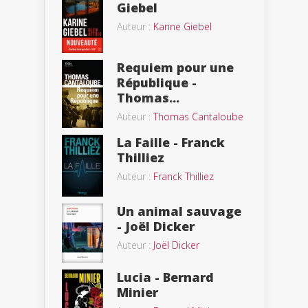
Giebel
Auteur :
Karine Giebel
Requiem pour une
République -
Thomas...
Auteur :
Thomas Cantaloube
La Faille - Franck
Thilliez
Auteur :
Franck Thilliez
Un animal sauvage
- Joël Dicker
Auteur :
Joël Dicker
Lucia - Bernard
Minier