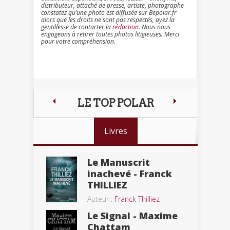
distributeur, attaché de presse, artiste, photographe
constatez qu’une photo est diffusée sur Bepolar.fr
alors que les droits ne sont pas respectés, ayez la
gentillesse de contacter la
rédaction
. Nous nous
engageons à retirer toutes photos litigieuses. Merci
pour votre compréhension.
LE TOP POLAR
Livres
Le Manuscrit
inachevé - Franck
THILLIEZ
Auteur :
Franck Thilliez
Le Signal - Maxime
Chattam