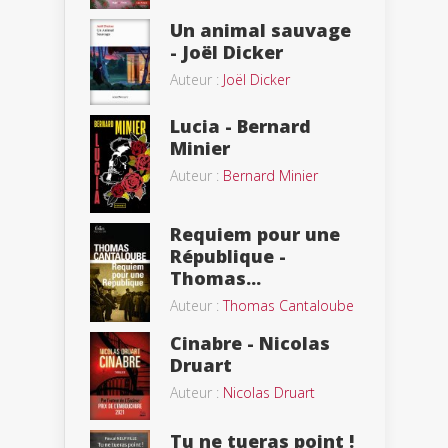
Un animal sauvage
- Joël Dicker
Auteur :
Joël Dicker
Lucia - Bernard
Minier
Auteur :
Bernard Minier
Requiem pour une
République -
Thomas...
Auteur :
Thomas Cantaloube
Cinabre - Nicolas
Druart
Auteur :
Nicolas Druart
Tu ne tueras point !