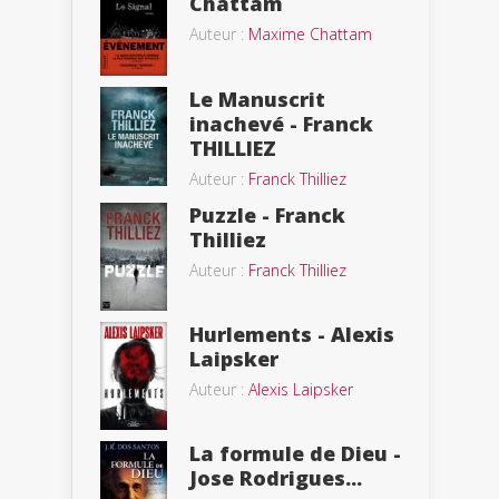
Chattam
Auteur :
Maxime Chattam
Le Manuscrit
inachevé - Franck
THILLIEZ
Auteur :
Franck Thilliez
Puzzle - Franck
Thilliez
Auteur :
Franck Thilliez
Hurlements - Alexis
Laipsker
Auteur :
Alexis Laipsker
La formule de Dieu -
Jose Rodrigues...