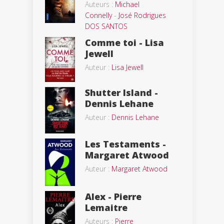
Auteurs :
Michael
Connelly
-
José Rodrigues
DOS SANTOS
Comme toi - Lisa
Jewell
Auteur :
Lisa Jewell
Shutter Island -
Dennis Lehane
Auteur :
Dennis Lehane
Les Testaments -
Margaret Atwood
Auteur :
Margaret Atwood
Alex - Pierre
Lemaitre
Auteurs :
Pierre