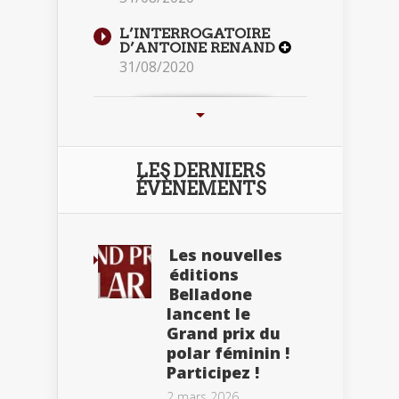
L’INTERROGATOIRE
D’ANTOINE RENAND
31/08/2020
LES DERNIERS
ÉVÈNEMENTS
Les nouvelles
éditions
Belladone
lancent le
Grand prix du
polar féminin !
Participez !
2 mars 2026