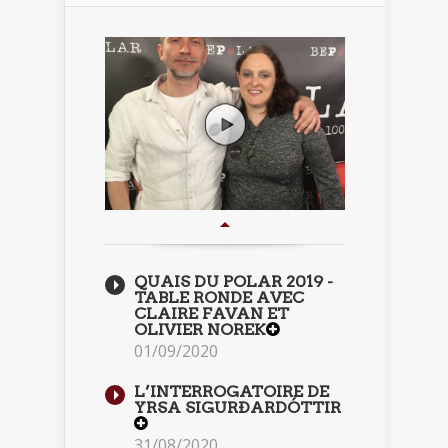
QUAIS DU POLAR 2019 -
TABLE RONDE AVEC
CLAIRE FAVAN ET
OLIVIER NOREK
01/09/2020
L’INTERROGATOIRE DE
YRSA SIGURÐARDÓTTIR
31/08/2020