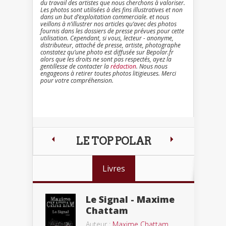
du travail des artistes que nous cherchons à valoriser.
Les photos sont utilisées à des fins illustratives et non
dans un but d’exploitation commerciale. et nous
veillons à n’illustrer nos articles qu’avec des photos
fournis dans les dossiers de presse prévues pour cette
utilisation. Cependant, si vous, lecteur - anonyme,
distributeur, attaché de presse, artiste, photographe
constatez qu’une photo est diffusée sur Bepolar.fr
alors que les droits ne sont pas respectés, ayez la
gentillesse de contacter la
rédaction
. Nous nous
engageons à retirer toutes photos litigieuses. Merci
pour votre compréhension.
LE TOP POLAR
Livres
Le Signal - Maxime
Chattam
Auteur :
Maxime Chattam