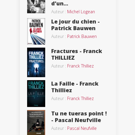
d’un...
Auteur :
Michel Logean
Le jour du chien -
Patrick Bauwen
Auteur :
Patrick Bauwen
Fractures - Franck
THILLIEZ
Auteur :
Franck Thilliez
La Faille - Franck
Thilliez
Auteur :
Franck Thilliez
Tu ne tueras point !
- Pascal Neufville
Auteur :
Pascal Neufville