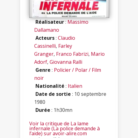
Réalisateur
:
Massimo
Dallamano
Acteurs
:
Claudio
Cassinelli
,
Farley
Granger
,
Franco Fabrizi
,
Mario
Adorf
,
Giovanna Ralli
Genre
:
Policier / Polar / Film
noir
Nationalité
:
Italien
Date de sortie
: 10 septembre
1980
Durée
: 1h30mn
Voir la critique de La lame
infernale (La police demande à
l’aide) sur avoir-alire.com