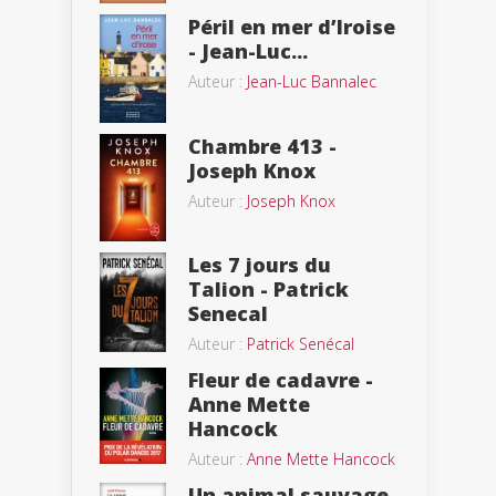
Péril en mer d’Iroise
- Jean-Luc...
Auteur :
Jean-Luc Bannalec
Chambre 413 -
Joseph Knox
Auteur :
Joseph Knox
Les 7 jours du
Talion - Patrick
Senecal
Auteur :
Patrick Senécal
Fleur de cadavre -
Anne Mette
Hancock
Auteur :
Anne Mette Hancock
Un animal sauvage