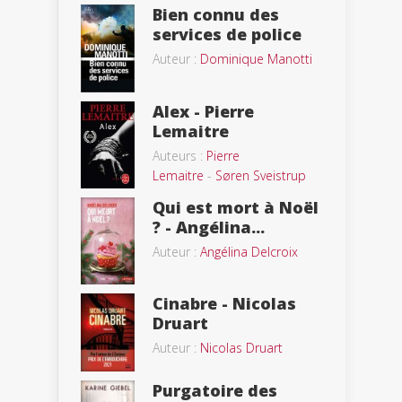
Bien connu des
services de police
Auteur :
Dominique Manotti
Alex - Pierre
Lemaitre
Auteurs :
Pierre
Lemaitre
-
Søren Sveistrup
Qui est mort à Noël
? - Angélina...
Auteur :
Angélina Delcroix
Cinabre - Nicolas
Druart
Auteur :
Nicolas Druart
Purgatoire des