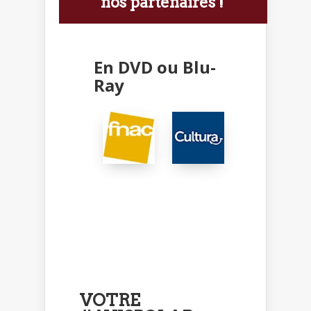
nos partenaires !
En DVD ou Blu-
Ray
VOTRE