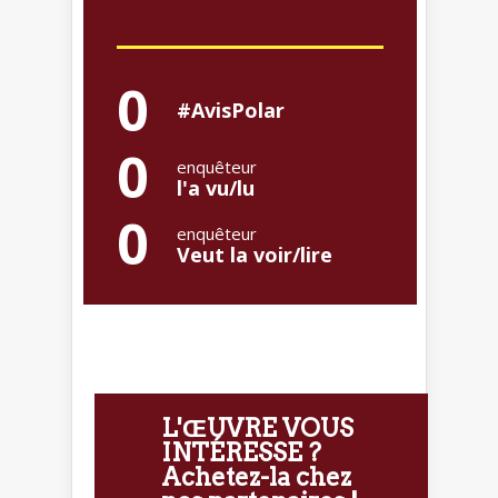
0
#AvisPolar
0
enquêteur
l'a vu/lu
0
enquêteur
Veut la voir/lire
L'ŒUVRE VOUS
INTÉRESSE ?
Achetez-la chez