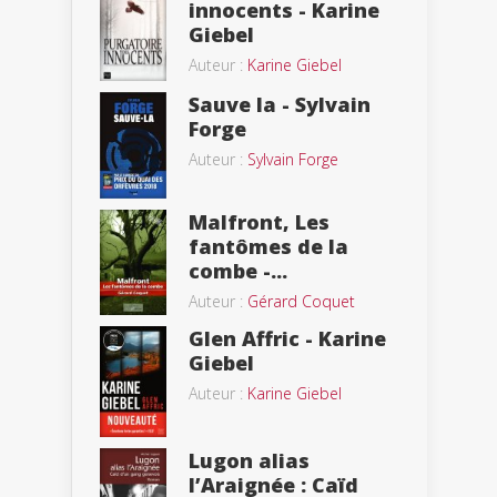
innocents - Karine
Giebel
Auteur :
Karine Giebel
Sauve la - Sylvain
Forge
Auteur :
Sylvain Forge
Malfront, Les
fantômes de la
combe -...
Auteur :
Gérard Coquet
Glen Affric - Karine
Giebel
Auteur :
Karine Giebel
Lugon alias
l’Araignée : Caïd