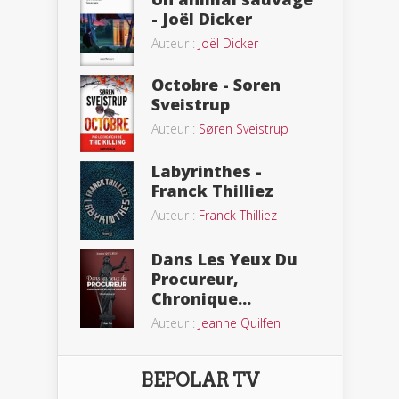
- Joël Dicker
Auteur :
Joël Dicker
Octobre - Soren
Sveistrup
Auteur :
Søren Sveistrup
Labyrinthes -
Franck Thilliez
Auteur :
Franck Thilliez
Dans Les Yeux Du
Procureur,
Chronique...
Auteur :
Jeanne Quilfen
BEPOLAR TV