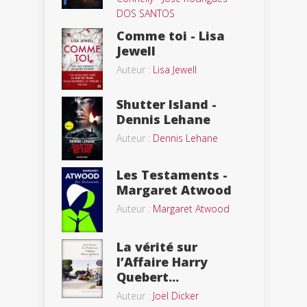
DOS SANTOS
Comme toi - Lisa
Jewell
Auteur :
Lisa Jewell
Shutter Island -
Dennis Lehane
Auteur :
Dennis Lehane
Les Testaments -
Margaret Atwood
Auteur :
Margaret Atwood
La vérité sur
l’Affaire Harry
Quebert...
Auteur :
Joël Dicker