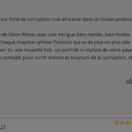
 sur fond de corruption sud-africaine dans ce roman politico
e de Deon Meyer avec une intrigue bien menée, bien ficelée.
chaque chapitre rythme l’histoire qui va de plus en plus vite.
 ici, une nouvelle fois, un portrait si réaliste de votre pay
ses combats pour sortir encore et toujours de la corruption, d
021