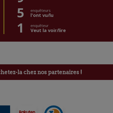
5
enquêteurs
l'ont vu/lu
1
enquêteur
Veut la voir/lire
etez-la chez nos partenaires !