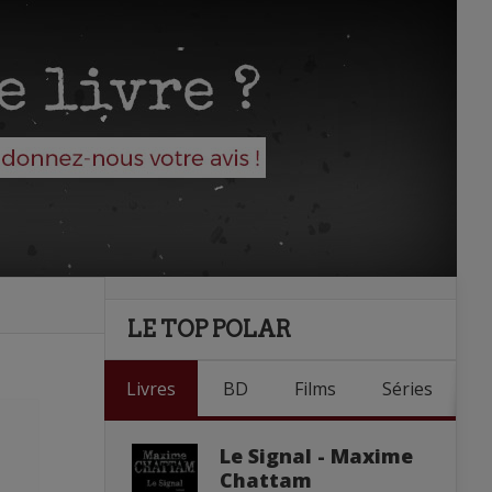
LE TOP POLAR
Livres
BD
Films
Séries
Le Signal - Maxime
Chattam