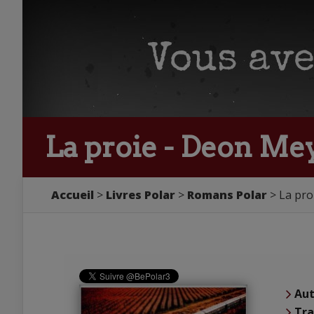
La proie - Deon Me
Accueil
Livres Polar
Romans Polar
La pro
Aut
Tra