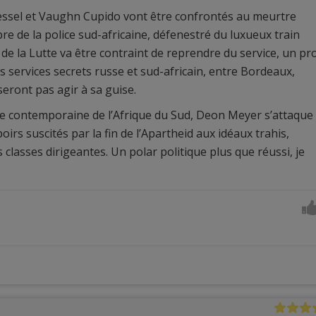
ssel et Vaughn Cupido vont être confrontés au meurtre
e de la police sud-africaine, défenestré du luxueux train
 de la Lutte va être contraint de reprendre du service, un pr
s services secrets russe et sud-africain, entre Bordeaux,
seront pas agir à sa guise.
ire contemporaine de l’Afrique du Sud, Deon Meyer s’attaque
irs suscités par la fin de l’Apartheid aux idéaux trahis,
classes dirigeantes. Un polar politique plus que réussi, je