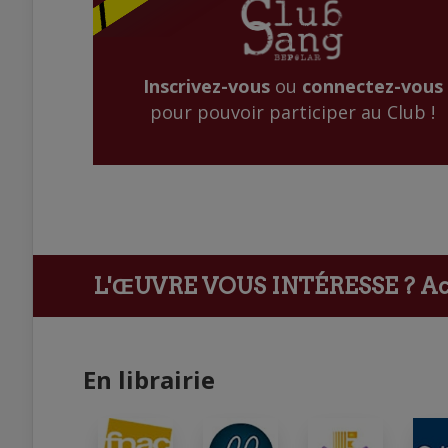
Inscrivez-vous
ou
connectez-vous
pour pouvoir participer au Club !
L'ŒUVRE VOUS INTÉRESSE ?
Ach
En librairie