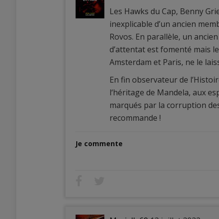
Les Hawks du Cap, Benny Grie
inexplicable d’un ancien membr
Rovos. En parallèle, un ancien
d’attentat est fomenté mais le
Amsterdam et Paris, ne le lais
En fin observateur de l’Histo
l‘héritage de Mandela, aux espo
marqués par la corruption des 
recommande !
Je commente