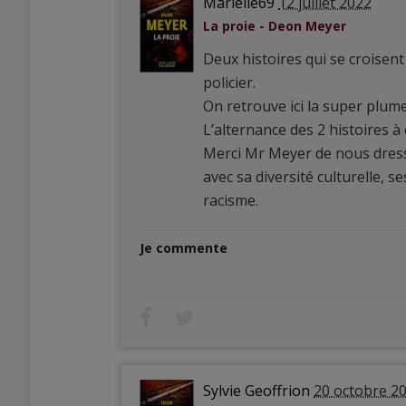
Marielle69
12 juillet 2022
La proie - Deon Meyer
Deux histoires qui se croisent
policier.
On retrouve ici la super plum
L’alternance des 2 histoires à 
Merci Mr Meyer de nous dresser
avec sa diversité culturelle, 
racisme.
Je commente
Sylvie Geoffrion
20 octobre 2