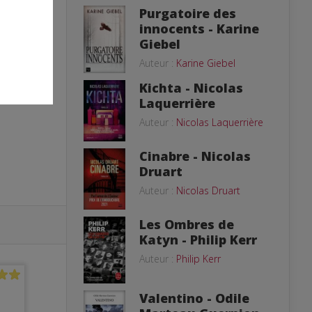
Purgatoire des
innocents - Karine
Giebel
Auteur :
Karine Giebel
Kichta - Nicolas
Laquerrière
Auteur :
Nicolas Laquerrière
Cinabre - Nicolas
Druart
Auteur :
Nicolas Druart
Les Ombres de
Katyn - Philip Kerr
Auteur :
Philip Kerr
Valentino - Odile