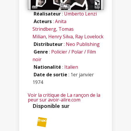
Réalisateur
:
Umberto Lenzi
Acteurs
:
Anita
Strindberg
,
Tomas
Milian
,
Henry Silva
,
Ray Lovelock
Distributeur
:
Neo Publishing
Genre
:
Policier / Polar / Film
noir
Nationalité
:
Italien
Date de sortie
: 1er janvier
1974
Voir la critique de La rançon de la
peur sur avoir-alire.com
Disponible sur