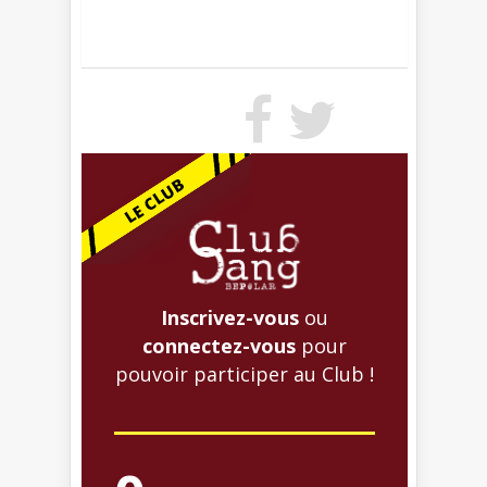
Inscrivez-vous
ou
connectez-vous
pour
pouvoir participer au Club !