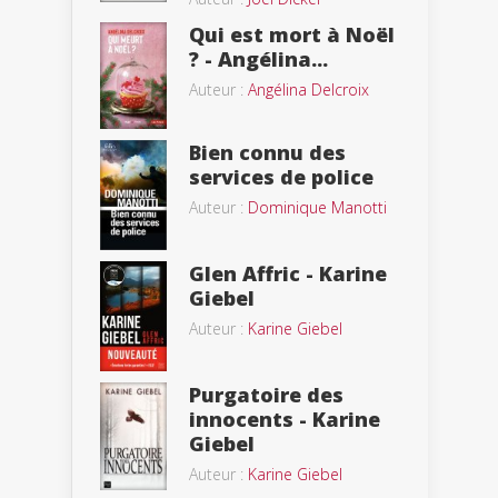
Qui est mort à Noël
? - Angélina...
Auteur :
Angélina Delcroix
Bien connu des
services de police
Auteur :
Dominique Manotti
Glen Affric - Karine
Giebel
Auteur :
Karine Giebel
Purgatoire des
innocents - Karine
Giebel
Auteur :
Karine Giebel