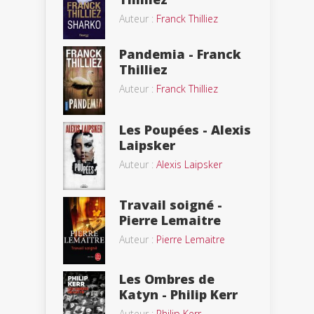
Auteur :
Franck Thilliez
Pandemia - Franck
Thilliez
Auteur :
Franck Thilliez
Les Poupées - Alexis
Laipsker
Auteur :
Alexis Laipsker
Travail soigné -
Pierre Lemaitre
Auteur :
Pierre Lemaitre
Les Ombres de
Katyn - Philip Kerr
Auteur :
Philip Kerr