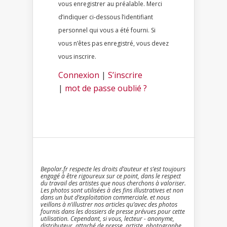
vous enregistrer au préalable. Merci
d’indiquer ci-dessous l’identifiant
personnel qui vous a été fourni. Si
vous n’êtes pas enregistré, vous devez
vous inscrire.
Connexion
|
S’inscrire
|
mot de passe oublié ?
Bepolar.fr respecte les droits d’auteur et s’est toujours
engagé à être rigoureux sur ce point, dans le respect
du travail des artistes que nous cherchons à valoriser.
Les photos sont utilisées à des fins illustratives et non
dans un but d’exploitation commerciale. et nous
veillons à n’illustrer nos articles qu’avec des photos
fournis dans les dossiers de presse prévues pour cette
utilisation. Cependant, si vous, lecteur - anonyme,
distributeur, attaché de presse, artiste, photographe