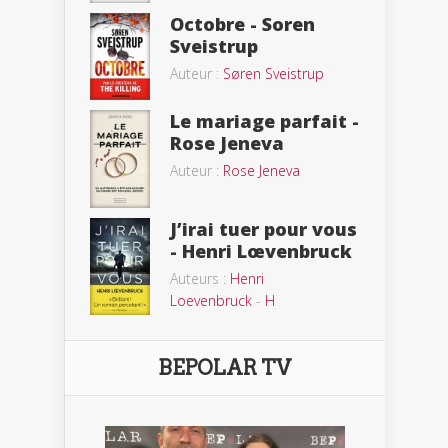
Octobre - Soren
Sveistrup
Auteur :
Søren Sveistrup
Le mariage parfait -
Rose Jeneva
Auteur :
Rose Jeneva
J’irai tuer pour vous
- Henri Lœvenbruck
Auteurs :
Henri
Loevenbruck
-
H
BEPOLAR TV