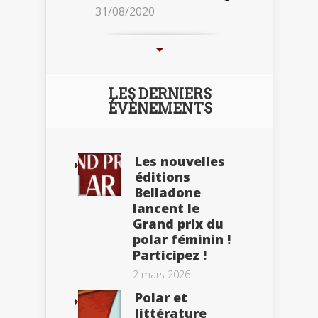
31/08/2020
LES DERNIERS
ÉVÈNEMENTS
Les nouvelles
éditions
Belladone
lancent le
Grand prix du
polar féminin !
Participez !
2 mars 2026
Polar et
littérature