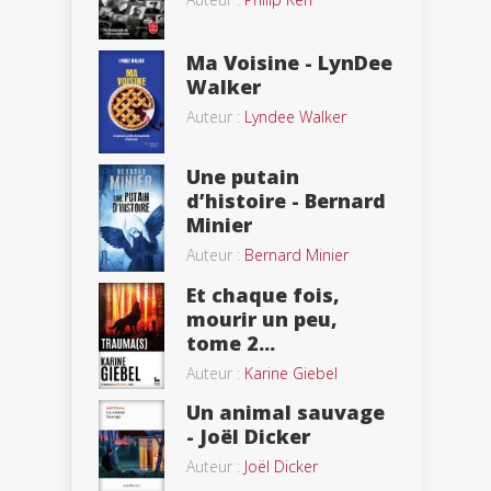
Ma Voisine - LynDee
Walker
Auteur :
Lyndee Walker
Une putain
d’histoire - Bernard
Minier
Auteur :
Bernard Minier
Et chaque fois,
mourir un peu,
tome 2...
Auteur :
Karine Giebel
Un animal sauvage
- Joël Dicker
Auteur :
Joël Dicker