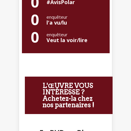
0
#AvisPolar
0
enquêteur
l'a vu/lu
0
enquêteur
Veut la voir/lire
L'ŒUVRE VOUS
INTÉRESSE ?
Achetez-la chez
nos partenaires !