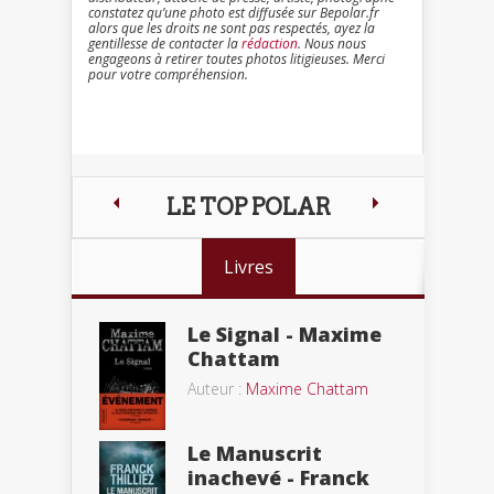
constatez qu’une photo est diffusée sur Bepolar.fr
alors que les droits ne sont pas respectés, ayez la
gentillesse de contacter la
rédaction
. Nous nous
engageons à retirer toutes photos litigieuses. Merci
pour votre compréhension.
LE TOP POLAR
Livres
Le Signal - Maxime
Chattam
Auteur :
Maxime Chattam
Le Manuscrit
inachevé - Franck