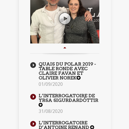
QUAIS DU POLAR 2019 -
TABLE RONDE AVEC
CLAIRE FAVAN ET
OLIVIER NOREK
01/09/2020
L’INTERROGATOIRE DE
YRSA SIGURÐARDÓTTIR
31/08/2020
L’INTERROGATOIRE
D’ANTOINE RENAND