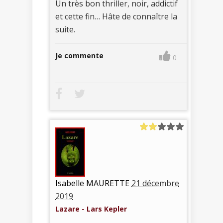
Un très bon thriller, noir, addictif
et cette fin… Hâte de connaître la
suite.
Je commente
0
Isabelle MAURETTE
21 décembre
2019
Lazare - Lars Kepler