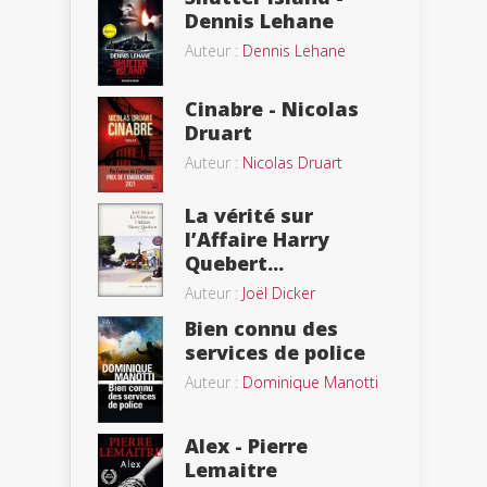
Dennis Lehane
Auteur :
Dennis Lehane
Cinabre - Nicolas
Druart
Auteur :
Nicolas Druart
La vérité sur
l’Affaire Harry
Quebert...
Auteur :
Joël Dicker
Bien connu des
services de police
Auteur :
Dominique Manotti
Alex - Pierre
Lemaitre