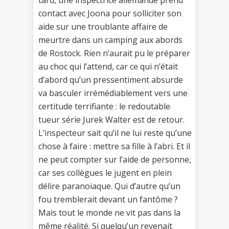
tard, une inspectrice allemande prend
contact avec Joona pour solliciter son
aide sur une troublante affaire de
meurtre dans un camping aux abords
de Rostock. Rien n’aurait pu le préparer
au choc qui l’attend, car ce qui n’était
d’abord qu’un pressentiment absurde
va basculer irrémédiablement vers une
certitude terrifiante : le redoutable
tueur série Jurek Walter est de retour.
L’inspecteur sait qu’il ne lui reste qu’une
chose à faire : mettre sa fille à l’abri. Et il
ne peut compter sur l’aide de personne,
car ses collègues le jugent en plein
délire paranoïaque. Qui d’autre qu’un
fou tremblerait devant un fantôme ?
Mais tout le monde ne vit pas dans la
même réalité. Si quelqu’un revenait