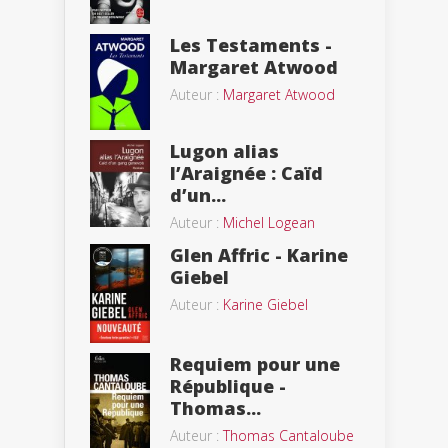
Les Testaments -
Margaret Atwood
Auteur :
Margaret Atwood
Lugon alias
l’Araignée : Caïd
d’un...
Auteur :
Michel Logean
Glen Affric - Karine
Giebel
Auteur :
Karine Giebel
Requiem pour une
République -
Thomas...
Auteur :
Thomas Cantaloube