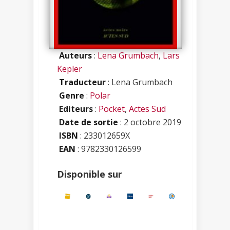
Auteurs
:
Lena Grumbach
,
Lars
Kepler
Traducteur
: Lena Grumbach
Genre
:
Polar
Editeurs
:
Pocket
,
Actes Sud
Date de sortie
: 2 octobre 2019
ISBN
:
233012659X
EAN
: 9782330126599
Disponible sur