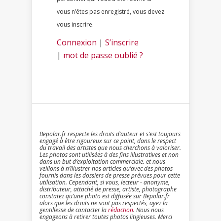
vous n’êtes pas enregistré, vous devez
vous inscrire.
Connexion
|
S’inscrire
|
mot de passe oublié ?
Bepolar.fr respecte les droits d’auteur et s’est toujours
engagé à être rigoureux sur ce point, dans le respect
du travail des artistes que nous cherchons à valoriser.
Les photos sont utilisées à des fins illustratives et non
dans un but d’exploitation commerciale. et nous
veillons à n’illustrer nos articles qu’avec des photos
fournis dans les dossiers de presse prévues pour cette
utilisation. Cependant, si vous, lecteur - anonyme,
distributeur, attaché de presse, artiste, photographe
constatez qu’une photo est diffusée sur Bepolar.fr
alors que les droits ne sont pas respectés, ayez la
gentillesse de contacter la
rédaction
. Nous nous
engageons à retirer toutes photos litigieuses. Merci