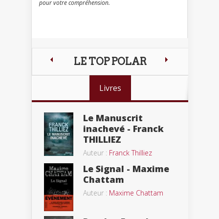
pour votre compréhension.
LE TOP POLAR
Livres
Le Manuscrit
inachevé - Franck
THILLIEZ
Auteur :
Franck Thilliez
Le Signal - Maxime
Chattam
Auteur :
Maxime Chattam