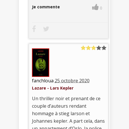
Je commente
0
fanchloua
25 octobre 2020
Lazare - Lars Kepler
Un thriller noir et prenant de ce
couple d’auteurs rendant
hommage à stieg larson et
Johannes kepler. A part cela, dans
un appartement d’Oslo, la police