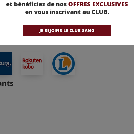
et bénéficiez de nos
OFFRES EXCLUSIVES
en vous inscrivant au CLUB.
etez-la chez nos partenaires !
JE REJOINS LE CLUB SANG
ants