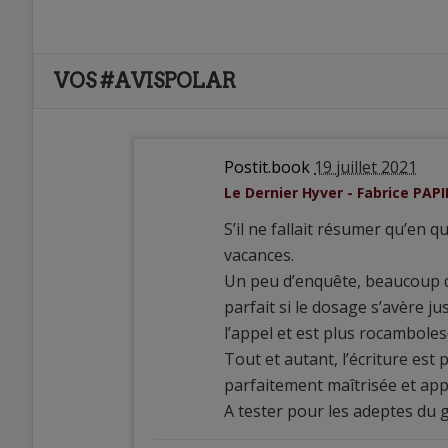
VOS #AVISPOLAR
Postit.book
19 juillet 2021
Le Dernier Hyver - Fabrice PAP
S’il ne fallait résumer qu’en qu
vacances.
Un peu d’enquête, beaucoup d
parfait si le dosage s’avère j
l’appel et est plus rocambol
Tout et autant, l’écriture est 
parfaitement maîtrisée et app
A tester pour les adeptes du 