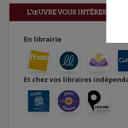
L'ŒUVRE VOUS INTÉRESSE ?
Ach
En librairie
Et chez vos libraires indépend