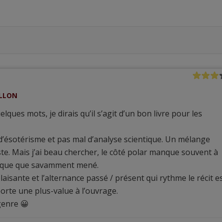
ILLON
elques mots, je dirais qu’il s’agit d’un bon livre pour les
’ésotérisme et pas mal d’analyse scientique. Un mélange
uste. Mais j’ai beau chercher, le côté polar manque souvent à
esque que savamment mené.
plaisante et l’alternance passé / présent qui rythme le récit e
orte une plus-value à l’ouvrage.
genre 😀