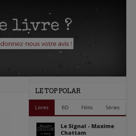
LE TOP POLAR
Livres
BD
Films
Séries
Le Signal - Maxime
Chattam