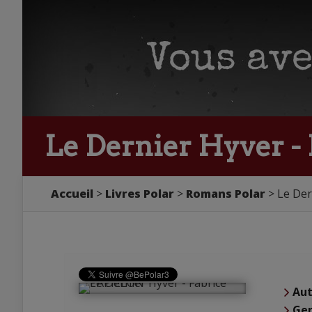
Le Dernier Hyver -
Accueil
Livres Polar
Romans Polar
Le Der
Aut
Ge