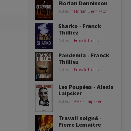
Florian Dennisson
Auteur :
Florian Dennisson
Sharko - Franck
Thilliez
Auteur :
Franck Thilliez
Pandemia - Franck
Thilliez
Auteur :
Franck Thilliez
Les Poupées - Alexis
Laipsker
Auteur :
Alexis Laipsker
Travail soigné -
Pierre Lemaitre