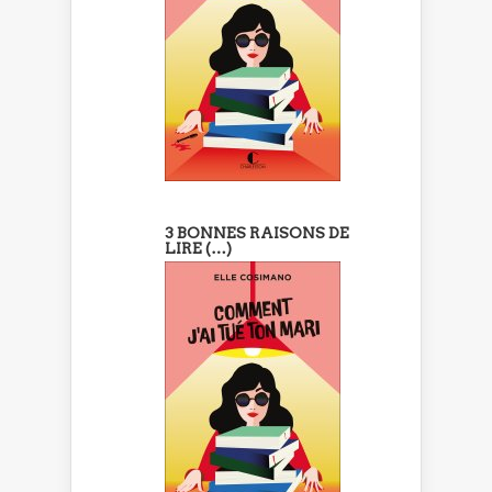
3 BONNES RAISONS DE
LIRE (…)