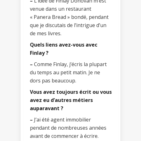
–
L’idée de Finlay Donovan m’est
venue dans un restaurant
« Panera Bread » bondé, pendant
que je discutais de l’intrigue d’un
de mes livres.
Quels liens avez-vous avec
Finlay ?
–
Comme Finlay, j’écris la plupart
du temps au petit matin. Je ne
dors pas beaucoup.
Vous avez toujours écrit ou vous
avez eu d’autres métiers
auparavant ?
–
J’ai été agent immobilier
pendant de nombreuses années
avant de commencer à écrire.