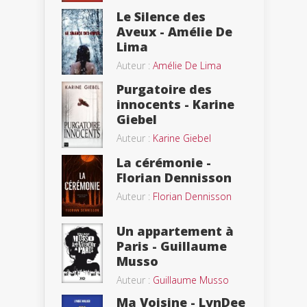
Le Silence des
Aveux - Amélie De
Lima
Auteur :
Amélie De Lima
Purgatoire des
innocents - Karine
Giebel
Auteur :
Karine Giebel
La cérémonie -
Florian Dennisson
Auteur :
Florian Dennisson
Un appartement à
Paris - Guillaume
Musso
Auteur :
Guillaume Musso
Ma Voisine - LynDee