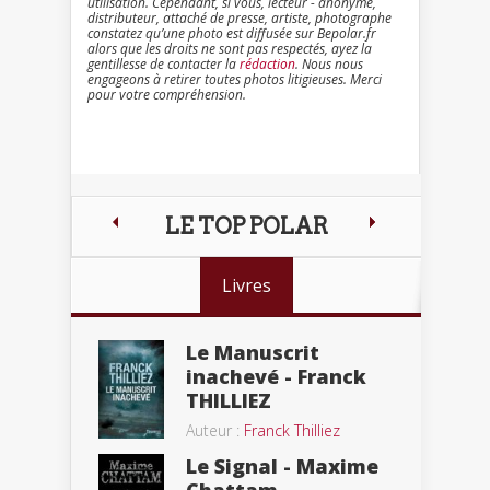
utilisation. Cependant, si vous, lecteur - anonyme,
distributeur, attaché de presse, artiste, photographe
constatez qu’une photo est diffusée sur Bepolar.fr
alors que les droits ne sont pas respectés, ayez la
gentillesse de contacter la
rédaction
. Nous nous
engageons à retirer toutes photos litigieuses. Merci
pour votre compréhension.
LE TOP POLAR
Livres
Le Manuscrit
inachevé - Franck
THILLIEZ
Auteur :
Franck Thilliez
Le Signal - Maxime