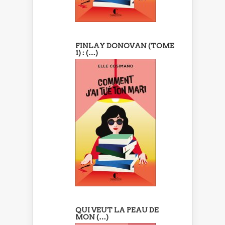
FINLAY DONOVAN (TOME
1) : (…)
QUI VEUT LA PEAU DE
MON (…)