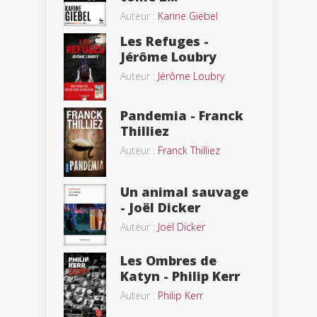
Auteur :
Karine Giebel
Les Refuges -
Jérôme Loubry
Auteur :
Jérôme Loubry
Pandemia - Franck
Thilliez
Auteur :
Franck Thilliez
Un animal sauvage
- Joël Dicker
Auteur :
Joël Dicker
Les Ombres de
Katyn - Philip Kerr
Auteur :
Philip Kerr