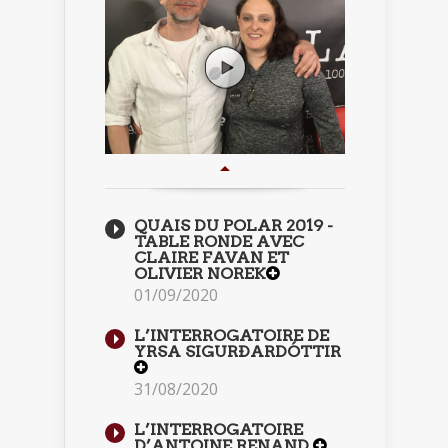
QUAIS DU POLAR 2019 -
TABLE RONDE AVEC
CLAIRE FAVAN ET
OLIVIER NOREK
01/09/2020
L’INTERROGATOIRE DE
YRSA SIGURÐARDÓTTIR
31/08/2020
L’INTERROGATOIRE
D’ANTOINE RENAND