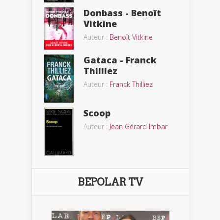
Donbass - Benoît
Vitkine
Auteur :
Benoît Vitkine
Gataca - Franck
Thilliez
Auteur :
Franck Thilliez
Scoop
Auteur :
Jean Gérard Imbar
BEPOLAR TV