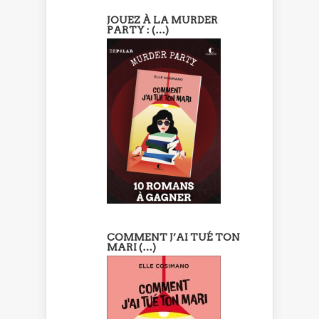
JOUEZ À LA MURDER
PARTY : (…)
COMMENT J’AI TUÉ TON
MARI (…)