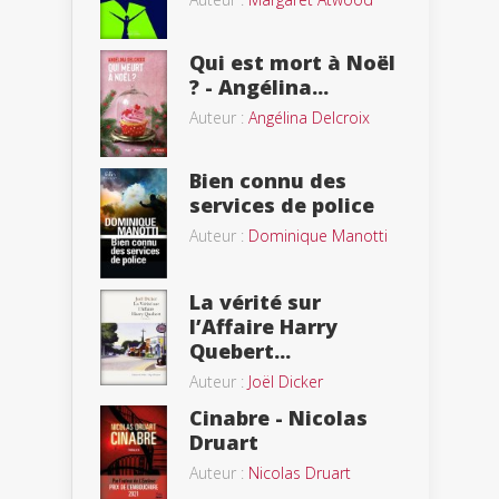
Qui est mort à Noël
? - Angélina...
Auteur :
Angélina Delcroix
Bien connu des
services de police
Auteur :
Dominique Manotti
La vérité sur
l’Affaire Harry
Quebert...
Auteur :
Joël Dicker
Cinabre - Nicolas
Druart
Auteur :
Nicolas Druart