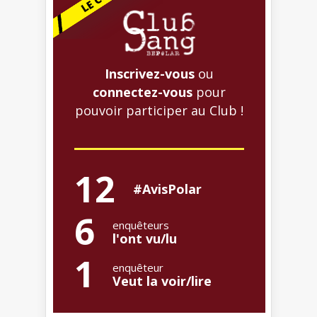
Inscrivez-vous
ou
connectez-vous
pour
pouvoir participer au Club !
12
#AvisPolar
6
enquêteurs
l'ont vu/lu
1
enquêteur
Veut la voir/lire