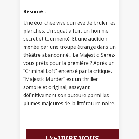
Résumé :
Une écorchée vive qui rêve de brûler les
planches. Un squat à fuir, un homme
secret et tourmenté. Et une audition
menée par une troupe étrange dans un
théâtre abandonné... Le Majestic. Serez-
vous prêts pour la première ? Après un
"Criminal Loft" encensé par la critique,
"Majestic Murder" est un thriller
sombre et original, asseyant
définitivement son auteure parmi les
plumes majeures de la littérature noire.
L'ŒUVRE VOUS