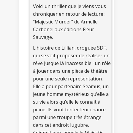
Voici un thriller que je viens vous
chroniquer en retour de lecture :
"Majestic Murder" de Armelle
Carbonel aux éditions Fleur
Sauvage.
L’histoire de Lillian, droguée SDF,
qui se voit proposer de réaliser un
rêve jusque là inaccessible : un rôle
à jouer dans une pièce de théâtre
pour une seule représentation.
Elle a pour partenaire Seamus, un
jeune homme mystérieux qu’elle a
suivie alors qu’elle le connait à
peine. Ils vont tenter leur chance
parmi une troupe très étrange
dans cet endroit lugubre,
énigmatique, appelé le Majestic.