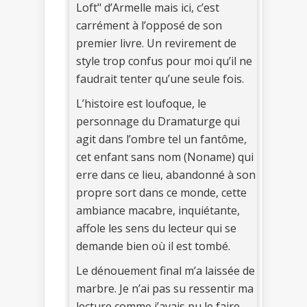
Loft" d’Armelle mais ici, c’est
carrément à l’opposé de son
premier livre. Un revirement de
style trop confus pour moi qu’il ne
faudrait tenter qu’une seule fois.
L’histoire est loufoque, le
personnage du Dramaturge qui
agit dans l’ombre tel un fantôme,
cet enfant sans nom (Noname) qui
erre dans ce lieu, abandonné à son
propre sort dans ce monde, cette
ambiance macabre, inquiétante,
affole les sens du lecteur qui se
demande bien où il est tombé.
Le dénouement final m’a laissée de
marbre. Je n’ai pas su ressentir ma
lecture comme j’avais pu le faire