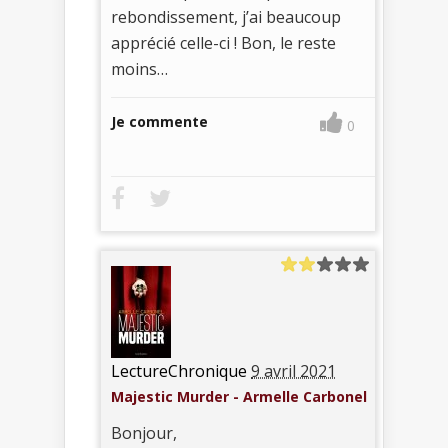
rebondissement, j’ai beaucoup
apprécié celle-ci ! Bon, le reste
moins…
Je commente
0
LectureChronique
9 avril 2021
Majestic Murder - Armelle Carbonel
Bonjour,