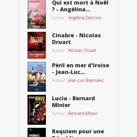
Qui est mort à Noël
? - Angélina...
Auteur :
Angélina Delcroix
Cinabre - Nicolas
Druart
Auteur :
Nicolas Druart
Péril en mer d’Iroise
- Jean-Luc...
Auteur :
Jean-Luc Bannalec
Lucia - Bernard
Minier
Auteur :
Bernard Minier
Requiem pour une