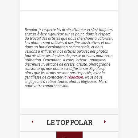
Bepolar.fr respecte les droits d’auteur et s’est toujours
engagé à être rigoureux sur ce point, dans le respect
du travail des artistes que nous cherchons à valoriser.
Les photos sont utilisées à des fins illustratives et non
dans un but d’exploitation commerciale. et nous
veillons à n’illustrer nos articles qu’avec des photos
fournis dans les dossiers de presse prévues pour cette
utilisation. Cependant, si vous, lecteur - anonyme,
distributeur, attaché de presse, artiste, photographe
constatez qu’une photo est diffusée sur Bepolar.fr
alors que les droits ne sont pas respectés, ayez la
gentillesse de contacter la
rédaction
. Nous nous
engageons à retirer toutes photos litigieuses. Merci
pour votre compréhension.
LE TOP POLAR