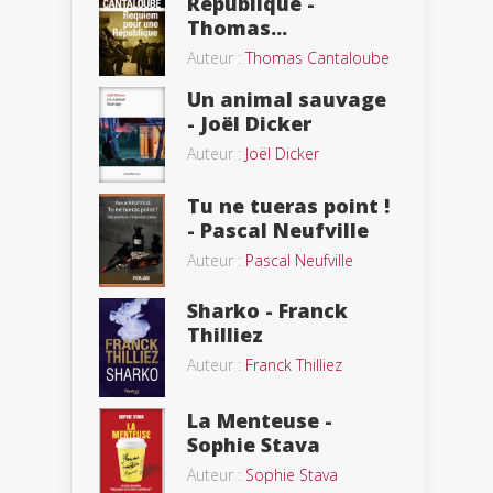
République -
Thomas...
Auteur :
Thomas Cantaloube
Un animal sauvage
- Joël Dicker
Auteur :
Joël Dicker
Tu ne tueras point !
- Pascal Neufville
Auteur :
Pascal Neufville
Sharko - Franck
Thilliez
Auteur :
Franck Thilliez
La Menteuse -
Sophie Stava
Auteur :
Sophie Stava