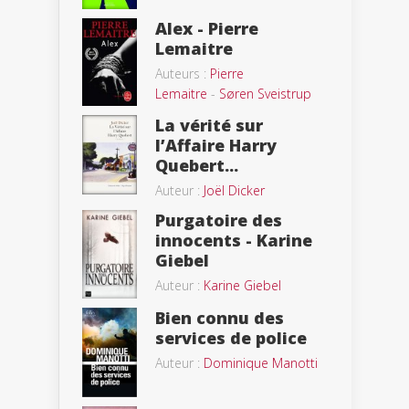
Alex - Pierre
Lemaitre
Auteurs :
Pierre
Lemaitre
-
Søren Sveistrup
La vérité sur
l’Affaire Harry
Quebert...
Auteur :
Joël Dicker
Purgatoire des
innocents - Karine
Giebel
Auteur :
Karine Giebel
Bien connu des
services de police
Auteur :
Dominique Manotti