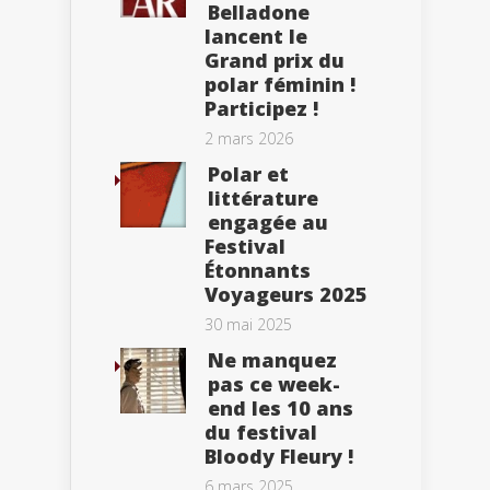
Belladone
lancent le
Grand prix du
polar féminin !
Participez !
2 mars 2026
Polar et
littérature
engagée au
Festival
Étonnants
Voyageurs 2025
30 mai 2025
Ne manquez
pas ce week-
end les 10 ans
du festival
Bloody Fleury !
6 mars 2025