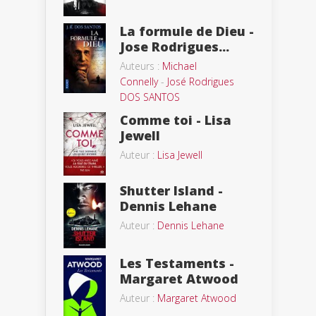
La formule de Dieu -
Jose Rodrigues...
Auteurs :
Michael
Connelly
-
José Rodrigues
DOS SANTOS
Comme toi - Lisa
Jewell
Auteur :
Lisa Jewell
Shutter Island -
Dennis Lehane
Auteur :
Dennis Lehane
Les Testaments -
Margaret Atwood
Auteur :
Margaret Atwood