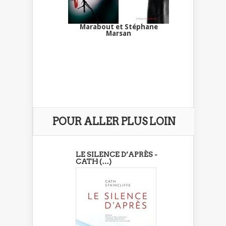
Marabout et Stéphane
Marsan
POUR ALLER PLUS LOIN
LE SILENCE D’APRÈS -
CATH (…)