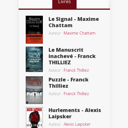
Livres
Le Signal - Maxime
Chattam
Auteur :
Maxime Chattam
Le Manuscrit
inachevé - Franck
THILLIEZ
Auteur :
Franck Thilliez
Puzzle - Franck
Thilliez
Auteur :
Franck Thilliez
Hurlements - Alexis
Laipsker
Auteur :
Alexis Laipsker