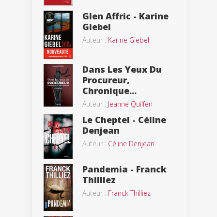
Glen Affric - Karine
Giebel
Auteur :
Karine Giebel
Dans Les Yeux Du
Procureur,
Chronique...
Auteur :
Jeanne Quilfen
Le Cheptel - Céline
Denjean
Auteur :
Céline Denjean
Pandemia - Franck
Thilliez
Auteur :
Franck Thilliez