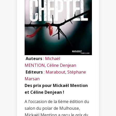
Auteurs
:
Michaël
MENTION
,
Céline Denjean
Editeurs
:
Marabout
,
Stéphane
Marsan
Des prix pour Mickaël Mention
et Céline Denjean !
A l’occasion de la 6ème édition du
salon du polar de Mulhouse,
Mickaël Mention a reçu le
prix du