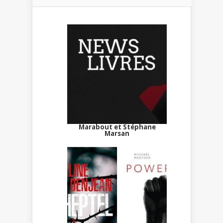
Marabout et Stéphane
Marsan