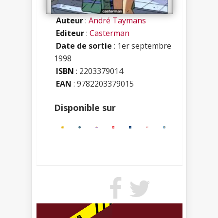
Auteur
:
André Taymans
Editeur
:
Casterman
Date de sortie
: 1er septembre
1998
ISBN
:
2203379014
EAN
: 9782203379015
Disponible sur