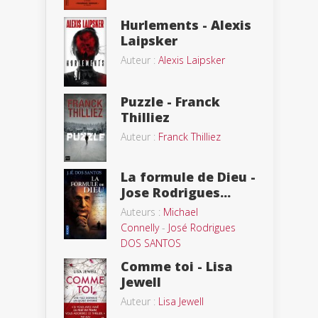
Hurlements - Alexis
Laipsker
Auteur :
Alexis Laipsker
Puzzle - Franck
Thilliez
Auteur :
Franck Thilliez
La formule de Dieu -
Jose Rodrigues...
Auteurs :
Michael
Connelly
-
José Rodrigues
DOS SANTOS
Comme toi - Lisa
Jewell
Auteur :
Lisa Jewell