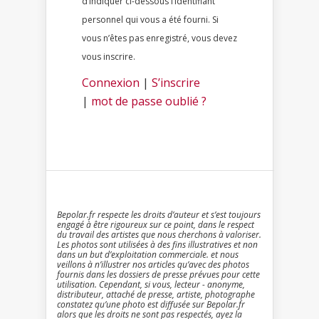
d’indiquer ci-dessous l’identifiant
personnel qui vous a été fourni. Si
vous n’êtes pas enregistré, vous devez
vous inscrire.
Connexion
|
S’inscrire
|
mot de passe oublié ?
Bepolar.fr respecte les droits d’auteur et s’est toujours
engagé à être rigoureux sur ce point, dans le respect
du travail des artistes que nous cherchons à valoriser.
Les photos sont utilisées à des fins illustratives et non
dans un but d’exploitation commerciale. et nous
veillons à n’illustrer nos articles qu’avec des photos
fournis dans les dossiers de presse prévues pour cette
utilisation. Cependant, si vous, lecteur - anonyme,
distributeur, attaché de presse, artiste, photographe
constatez qu’une photo est diffusée sur Bepolar.fr
alors que les droits ne sont pas respectés, ayez la