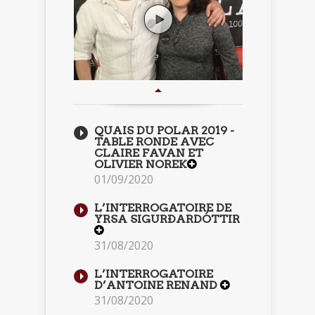
QUAIS DU POLAR 2019 -
TABLE RONDE AVEC
CLAIRE FAVAN ET
OLIVIER NOREK
01/09/2020
L’INTERROGATOIRE DE
YRSA SIGURÐARDÓTTIR
31/08/2020
L’INTERROGATOIRE
D’ANTOINE RENAND
31/08/2020