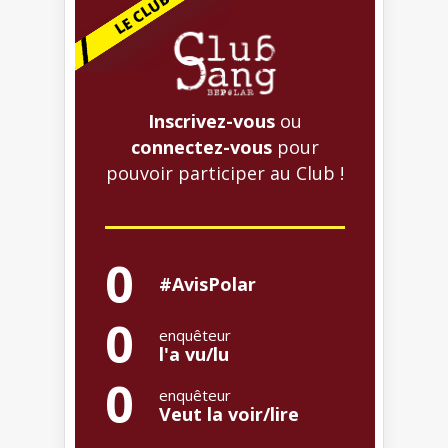
Inscrivez-vous
ou
connectez-vous
pour
pouvoir participer au Club !
0
#AvisPolar
0
enquêteur
l'a vu/lu
0
enquêteur
Veut la voir/lire