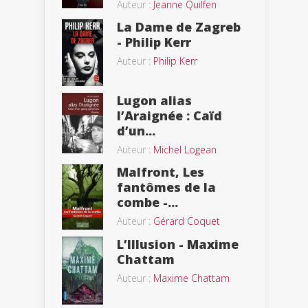
Auteur :
Jeanne Quilfen
La Dame de Zagreb
- Philip Kerr
Auteur :
Philip Kerr
Lugon alias
l’Araignée : Caïd
d’un...
Auteur :
Michel Logean
Malfront, Les
fantômes de la
combe -...
Auteur :
Gérard Coquet
L’Illusion - Maxime
Chattam
Auteur :
Maxime Chattam