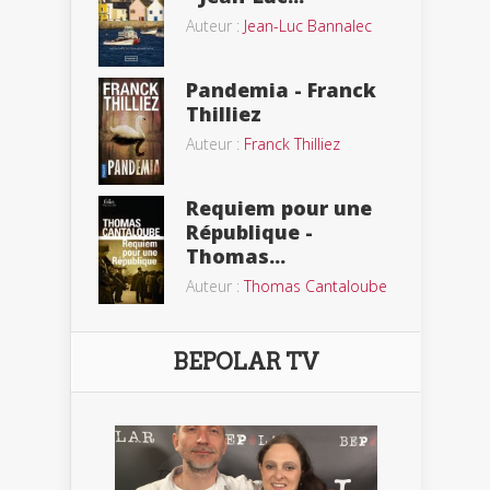
Auteur :
Jean-Luc Bannalec
Pandemia - Franck
Thilliez
Auteur :
Franck Thilliez
Requiem pour une
République -
Thomas...
Auteur :
Thomas Cantaloube
BEPOLAR TV