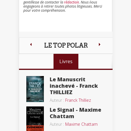
gentillesse de contacter la
rédaction
. Nous nous
engageons à retirer toutes photos litigieuses. Merci
pour votre compréhension.
LE TOP POLAR
Livres
Le Manuscrit
inachevé - Franck
THILLIEZ
Auteur :
Franck Thilliez
Le Signal - Maxime
Chattam
Auteur :
Maxime Chattam