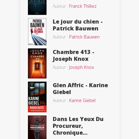
Auteur :
Franck Thilliez
Le jour du chien -
Patrick Bauwen
Auteur :
Patrick Bauwen
Chambre 413 -
Joseph Knox
Auteur :
Joseph Knox
Glen Affric - Karine
Giebel
Auteur :
Karine Giebel
Dans Les Yeux Du
Procureur,
Chronique...