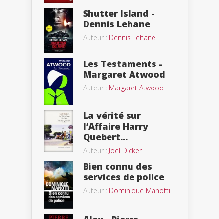
Shutter Island -
Dennis Lehane
Auteur :
Dennis Lehane
Les Testaments -
Margaret Atwood
Auteur :
Margaret Atwood
La vérité sur
l’Affaire Harry
Quebert...
Auteur :
Joël Dicker
Bien connu des
services de police
Auteur :
Dominique Manotti
Alex - Pierre