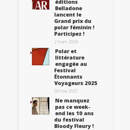
éditions
Belladone
lancent le
Grand prix du
polar féminin !
Participez !
2 mars 2026
Polar et
littérature
engagée au
Festival
Étonnants
Voyageurs 2025
30 mai 2025
Ne manquez
pas ce week-
end les 10 ans
du festival
Bloody Fleury !