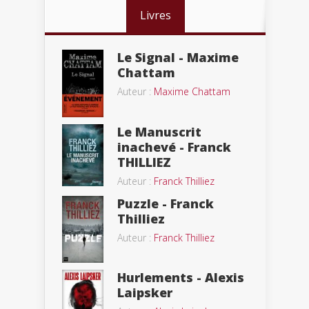
Livres
Le Signal - Maxime
Chattam
Auteur :
Maxime Chattam
Le Manuscrit
inachevé - Franck
THILLIEZ
Auteur :
Franck Thilliez
Puzzle - Franck
Thilliez
Auteur :
Franck Thilliez
Hurlements - Alexis
Laipsker