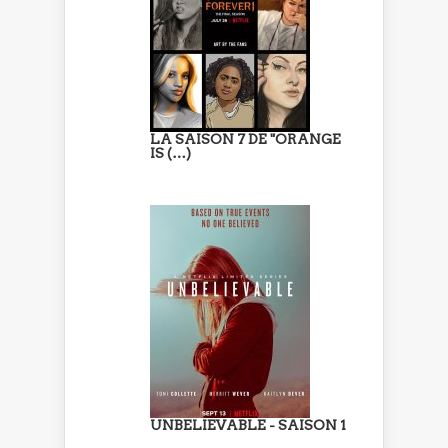
LA SAISON 7 DE "ORANGE
IS (…)
UNBELIEVABLE - SAISON 1