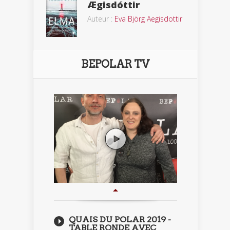
Ægisdóttir
Auteur :
Eva Björg Aegisdottir
BEPOLAR TV
QUAIS DU POLAR 2019 -
TABLE RONDE AVEC