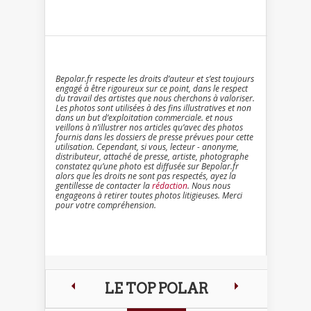
Bepolar.fr respecte les droits d’auteur et s’est toujours
engagé à être rigoureux sur ce point, dans le respect
du travail des artistes que nous cherchons à valoriser.
Les photos sont utilisées à des fins illustratives et non
dans un but d’exploitation commerciale. et nous
veillons à n’illustrer nos articles qu’avec des photos
fournis dans les dossiers de presse prévues pour cette
utilisation. Cependant, si vous, lecteur - anonyme,
distributeur, attaché de presse, artiste, photographe
constatez qu’une photo est diffusée sur Bepolar.fr
alors que les droits ne sont pas respectés, ayez la
gentillesse de contacter la
rédaction
. Nous nous
engageons à retirer toutes photos litigieuses. Merci
pour votre compréhension.
LE TOP POLAR