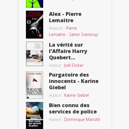
Alex - Pierre
Lemaitre
Auteurs :
Pierre
Lemaitre
-
Søren Sveistrup
La vérité sur
l’Affaire Harry
Quebert...
Auteur :
Joël Dicker
Purgatoire des
innocents - Karine
Giebel
Auteur :
Karine Giebel
Bien connu des
services de police
Auteur :
Dominique Manotti