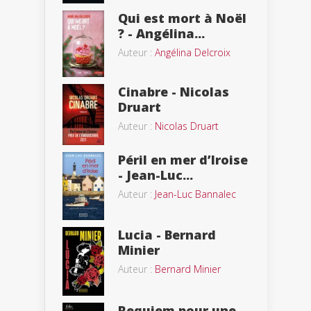
Qui est mort à Noël
? - Angélina...
Auteur :
Angélina Delcroix
Cinabre - Nicolas
Druart
Auteur :
Nicolas Druart
Péril en mer d’Iroise
- Jean-Luc...
Auteur :
Jean-Luc Bannalec
Lucia - Bernard
Minier
Auteur :
Bernard Minier
Requiem pour une