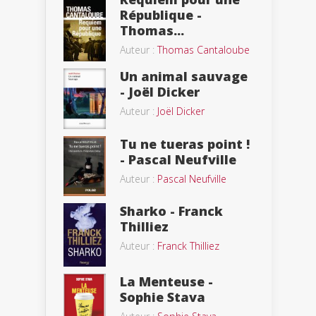
République -
Thomas...
Auteur :
Thomas Cantaloube
Un animal sauvage
- Joël Dicker
Auteur :
Joël Dicker
Tu ne tueras point !
- Pascal Neufville
Auteur :
Pascal Neufville
Sharko - Franck
Thilliez
Auteur :
Franck Thilliez
La Menteuse -
Sophie Stava