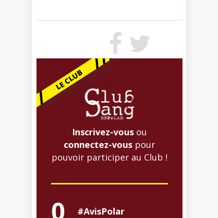
Inscrivez-vous
ou
connectez-vous
pour
pouvoir participer au Club !
0
#AvisPolar