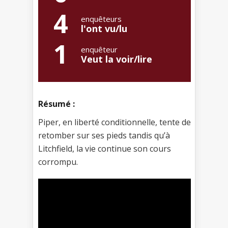
4
enquêteurs
l'ont vu/lu
1
enquêteur
Veut la voir/lire
Résumé :
Piper, en liberté conditionnelle, tente de
retomber sur ses pieds tandis qu’à
Litchfield, la vie continue son cours
corrompu.