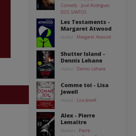
Connelly
-
José Rodrigues
DOS SANTOS
Les Testaments -
Margaret Atwood
Auteur :
Margaret Atwood
Shutter Island -
Dennis Lehane
Auteur :
Dennis Lehane
Comme toi - Lisa
Jewell
Auteur :
Lisa Jewell
Alex - Pierre
Lemaitre
Auteurs :
Pierre