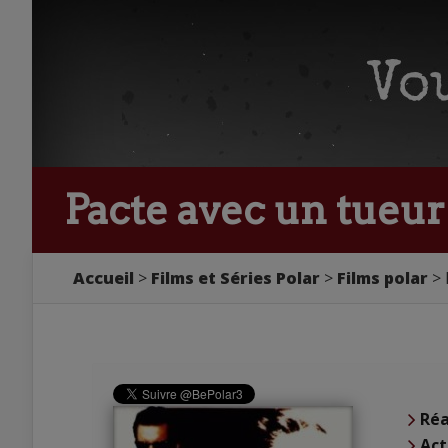
Pacte avec un tueur
Accueil
Films et Séries Polar
Films polar
Réa
Act