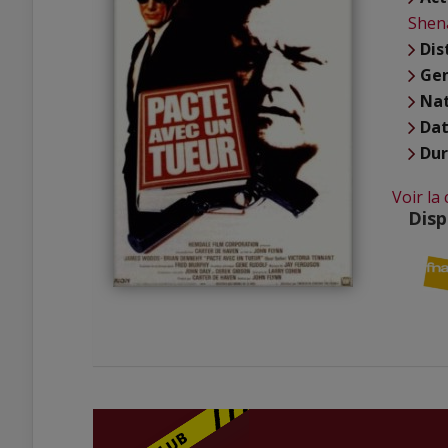
Shen
Dis
Ge
Nat
Dat
Du
Voir la
Disp