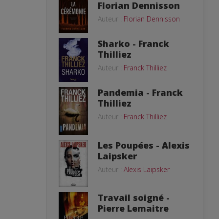
Florian Dennisson
Auteur :
Florian Dennisson
Sharko - Franck
Thilliez
Auteur :
Franck Thilliez
Pandemia - Franck
Thilliez
Auteur :
Franck Thilliez
Les Poupées - Alexis
Laipsker
Auteur :
Alexis Laipsker
Travail soigné -
Pierre Lemaitre