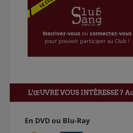
Inscrivez-vous
ou
connectez-vous
pour pouvoir participer au Club !
L'ŒUVRE VOUS INTÉRESSE ?
Ach
En DVD ou Blu-Ray