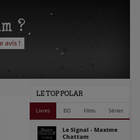
LE TOP POLAR
Livres
BD
Films
Séries
Le Signal - Maxime
Chattam