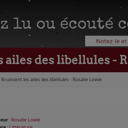
ailes des libellules - 
Bruissent les ailes des libellules - Rosalie Lowie
eur
:
Rosalie Lowie
nre
:
Littérature