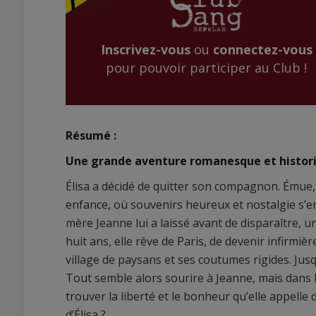
Inscrivez-vous
ou
connectez-vous
pour pouvoir participer au Club !
Résumé :
Une grande aventure romanesque et historiq
Élisa a décidé de quitter son compagnon. Émue,
enfance, où souvenirs heureux et nostalgie s’ent
mère Jeanne lui a laissé avant de disparaître, un
huit ans, elle rêve de Paris, de devenir infirmi
village de paysans et ses coutumes rigides. Jus
Tout semble alors sourire à Jeanne, mais dans l
trouver la liberté et le bonheur qu’elle appelle 
d’Élisa ?