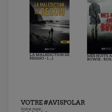
LA MALÉDICTION DE
MES NUITS 
REGGIO - (…)
BOWIE - ROS
VOTRE #AVISPOLAR
Votre note :