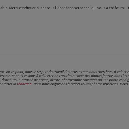
reux sur ce point, dans le respect du travail des artistes que nous cherchons à valoris
erciale. et nous veillons à n’illustrer nos articles qu’avec des photos fournis dans les 
, distributeur, attaché de presse, artiste, photographe constatez qu’une photo est dif
contacter la
rédaction
. Nous nous engageons à retirer toutes photos litigieuses. Merci