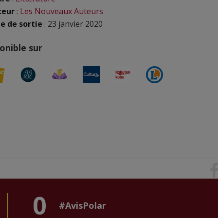
teur
:
Les Nouveaux Auteurs
e de sortie
: 23 janvier 2020
onible sur
0
#AvisPolar