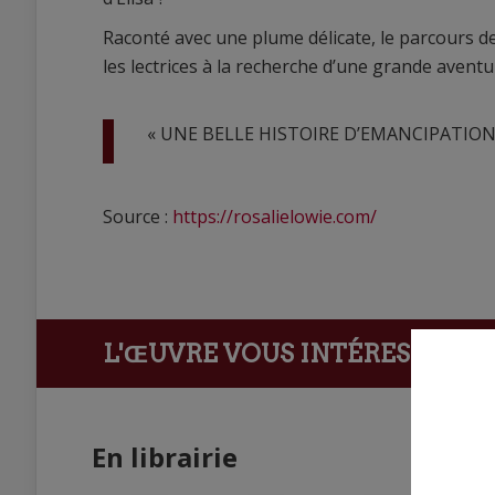
Raconté avec une plume délicate, le parcours d
les lectrices à la recherche d’une grande avent
« UNE BELLE HISTOIRE D’EMANCIPATION.
Source :
https://rosalielowie.com/
L'ŒUVRE VOUS INTÉRESSE ?
Ach
En librairie