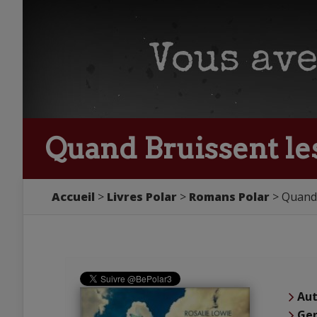
Quand Bruissent les 
Accueil
Livres Polar
Romans Polar
Quand 
Aut
Ge