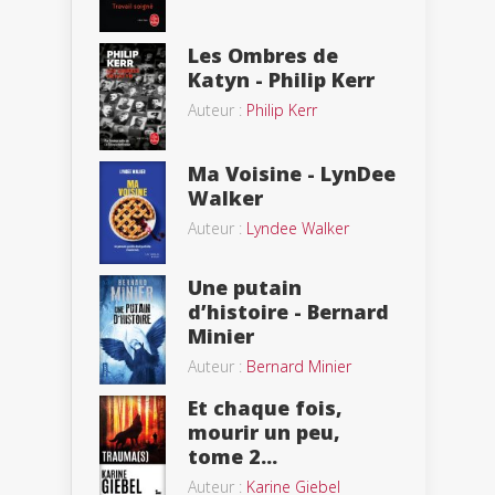
Les Ombres de
Katyn - Philip Kerr
Auteur :
Philip Kerr
Ma Voisine - LynDee
Walker
Auteur :
Lyndee Walker
Une putain
d’histoire - Bernard
Minier
Auteur :
Bernard Minier
Et chaque fois,
mourir un peu,
tome 2...
Auteur :
Karine Giebel