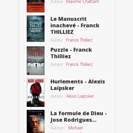
Auteur :
Maxime Chattam
Le Manuscrit
inachevé - Franck
THILLIEZ
Auteur :
Franck Thilliez
Puzzle - Franck
Thilliez
Auteur :
Franck Thilliez
Hurlements - Alexis
Laipsker
Auteur :
Alexis Laipsker
La formule de Dieu -
Jose Rodrigues...
Auteurs :
Michael