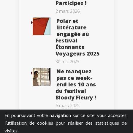
Participez !
2 mars 2026
Polar et
littérature
engagée au
Festival
Étonnants
Voyageurs 2025
30 mai 2025
Ne manquez
pas ce week-
end les 10 ans
du festival
Bloody Fleury !
6 mars 2025
En poursuivant votre navigation sur ce site, vous acceptez
l’utilisation de cookies pour réaliser des statistiques de
visites.