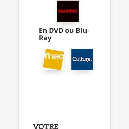
En DVD ou Blu-
Ray
VOTRE