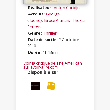
Réalisateur
:
Anton Corbijn
Acteurs
:
George
Clooney
,
Bruce Altman
,
Thekla
Reuten
Genre
:
Thriller
Date de sortie
: 27 octobre
2010
Durée
: 1h43mn
Voir la critique de The American
sur avoir-alire.com
Disponible sur