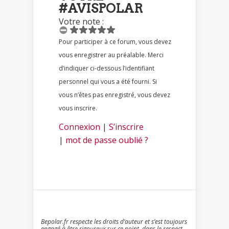
#AVISPOLAR
Votre note :
Pour participer à ce forum, vous devez
vous enregistrer au préalable. Merci
d’indiquer ci-dessous l’identifiant
personnel qui vous a été fourni. Si
vous n’êtes pas enregistré, vous devez
vous inscrire.
Connexion
|
S’inscrire
|
mot de passe oublié ?
Bepolar.fr respecte les droits d’auteur et s’est toujours
engagé à être rigoureux sur ce point, dans le respect