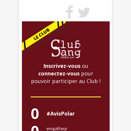
Inscrivez-vous
ou
connectez-vous
pour
pouvoir participer au Club !
0
#AvisPolar
0
enquêteur