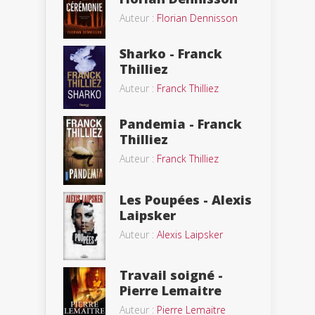
Auteur :
Florian Dennisson
Sharko - Franck
Thilliez
Auteur :
Franck Thilliez
Pandemia - Franck
Thilliez
Auteur :
Franck Thilliez
Les Poupées - Alexis
Laipsker
Auteur :
Alexis Laipsker
Travail soigné -
Pierre Lemaitre
Auteur :
Pierre Lemaitre