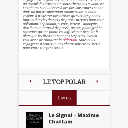
du travail des artistes que nous cherchons à valoriser.
Les photos sont utilisées à des fins illustratives et non
dans un but d’exploitation commerciale. et nous
veillons à n’illustrer nos articles qu’avec des photos
fournis dans les dossiers de presse prévues pour cette
utilisation. Cependant, si vous, lecteur - anonyme,
distributeur, attaché de presse, artiste, photographe
constatez qu’une photo est diffusée sur Bepolar.fr
alors que les droits ne sont pas respectés, ayez la
gentillesse de contacter la
rédaction
. Nous nous
engageons à retirer toutes photos litigieuses. Merci
pour votre compréhension.
LE TOP POLAR
Livres
Le Signal - Maxime
Chattam