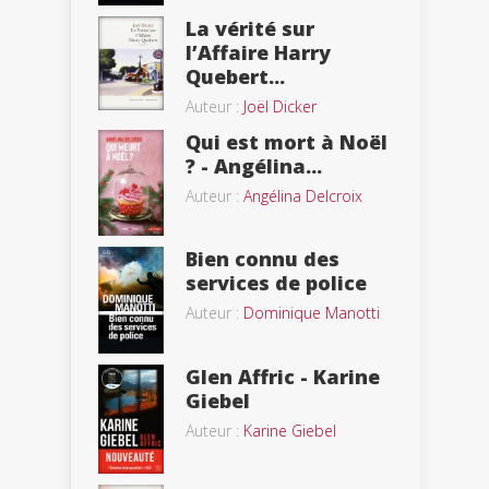
La vérité sur
l’Affaire Harry
Quebert...
Auteur :
Joël Dicker
Qui est mort à Noël
? - Angélina...
Auteur :
Angélina Delcroix
Bien connu des
services de police
Auteur :
Dominique Manotti
Glen Affric - Karine
Giebel
Auteur :
Karine Giebel