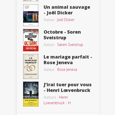
Un animal sauvage
- Joël Dicker
Auteur :
Joël Dicker
Octobre - Soren
Sveistrup
Auteur :
Søren Sveistrup
Le mariage parfait -
Rose Jeneva
Auteur :
Rose Jeneva
J’irai tuer pour vous
- Henri Lœvenbruck
Auteurs :
Henri
Loevenbruck
-
H