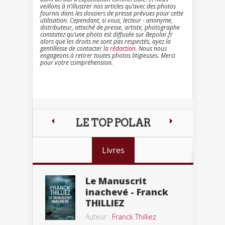
veillons à n’illustrer nos articles qu’avec des photos
fournis dans les dossiers de presse prévues pour cette
utilisation. Cependant, si vous, lecteur - anonyme,
distributeur, attaché de presse, artiste, photographe
constatez qu’une photo est diffusée sur Bepolar.fr
alors que les droits ne sont pas respectés, ayez la
gentillesse de contacter la
rédaction
. Nous nous
engageons à retirer toutes photos litigieuses. Merci
pour votre compréhension.
LE TOP POLAR
Livres
Le Manuscrit
inachevé - Franck
THILLIEZ
Auteur :
Franck Thilliez