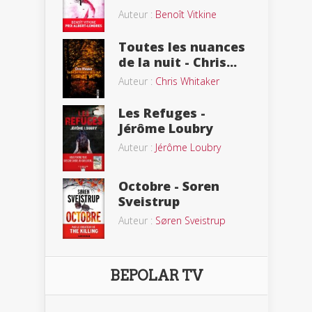
Auteur :
Benoît Vitkine
Toutes les nuances
de la nuit - Chris...
Auteur :
Chris Whitaker
Les Refuges -
Jérôme Loubry
Auteur :
Jérôme Loubry
Octobre - Soren
Sveistrup
Auteur :
Søren Sveistrup
BEPOLAR TV