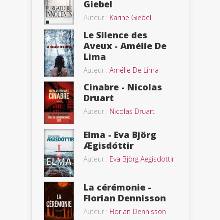
Giebel
Auteur :
Karine Giebel
Le Silence des
Aveux - Amélie De
Lima
Auteur :
Amélie De Lima
Cinabre - Nicolas
Druart
Auteur :
Nicolas Druart
Elma - Eva Björg
Ægisdóttir
Auteur :
Eva Björg Aegisdottir
La cérémonie -
Florian Dennisson
Auteur :
Florian Dennisson