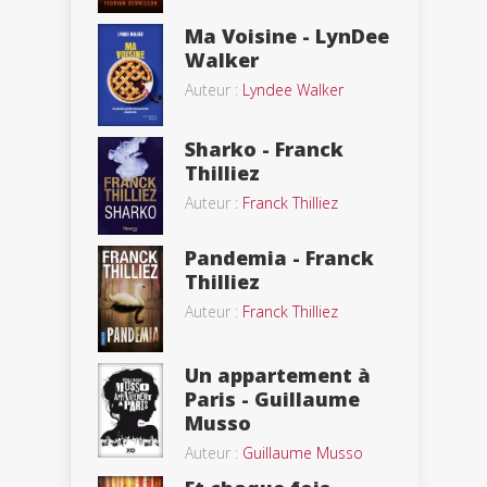
Ma Voisine - LynDee
Walker
Auteur :
Lyndee Walker
Sharko - Franck
Thilliez
Auteur :
Franck Thilliez
Pandemia - Franck
Thilliez
Auteur :
Franck Thilliez
Un appartement à
Paris - Guillaume
Musso
Auteur :
Guillaume Musso