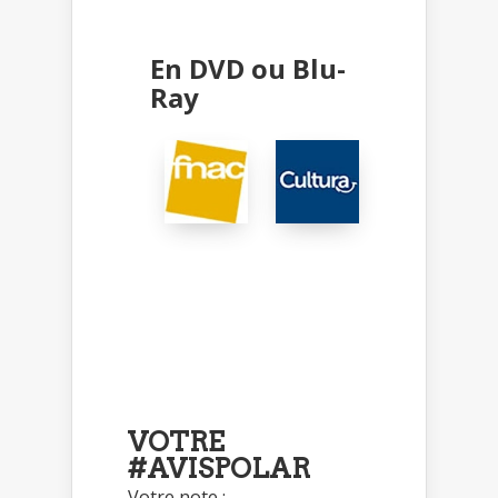
En DVD ou Blu-
Ray
VOTRE
#AVISPOLAR
Votre note :