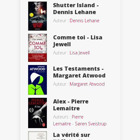
Shutter Island -
Dennis Lehane
Auteur :
Dennis Lehane
Comme toi - Lisa
Jewell
Auteur :
Lisa Jewell
Les Testaments -
Margaret Atwood
Auteur :
Margaret Atwood
Alex - Pierre
Lemaitre
Auteurs :
Pierre
Lemaitre
-
Søren Sveistrup
La vérité sur