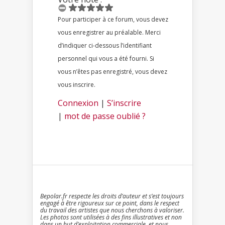
Pour participer à ce forum, vous devez
vous enregistrer au préalable. Merci
d’indiquer ci-dessous l’identifiant
personnel qui vous a été fourni. Si
vous n’êtes pas enregistré, vous devez
vous inscrire.
Connexion
|
S’inscrire
|
mot de passe oublié ?
Bepolar.fr respecte les droits d’auteur et s’est toujours
engagé à être rigoureux sur ce point, dans le respect
du travail des artistes que nous cherchons à valoriser.
Les photos sont utilisées à des fins illustratives et non
dans un but d’exploitation commerciale. et nous