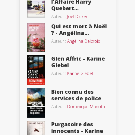
l’Affaire Harry
Quebert...
Auteur :
Joël Dicker
Qui est mort à Noël
? - Angélina...
Auteur :
Angélina Delcroix
Glen Affric - Karine
Giebel
Auteur :
Karine Giebel
Bien connu des
services de police
Auteur :
Dominique Manotti
Purgatoire des
innocents - Karine