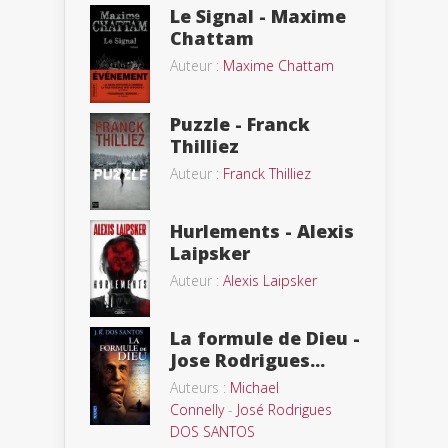
Le Signal - Maxime
Chattam
Auteur :
Maxime Chattam
Puzzle - Franck
Thilliez
Auteur :
Franck Thilliez
Hurlements - Alexis
Laipsker
Auteur :
Alexis Laipsker
La formule de Dieu -
Jose Rodrigues...
Auteurs :
Michael
Connelly
-
José Rodrigues
DOS SANTOS