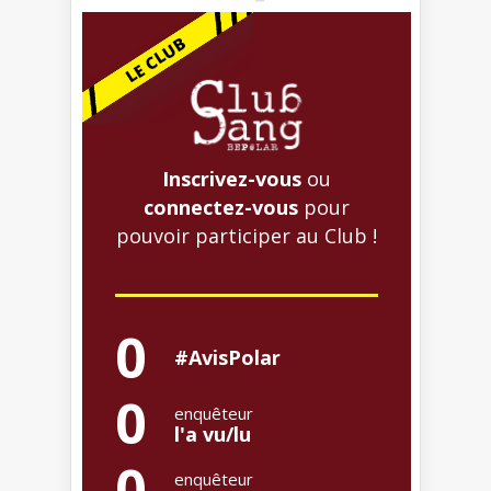
Inscrivez-vous
ou
connectez-vous
pour
pouvoir participer au Club !
0
#AvisPolar
0
enquêteur
l'a vu/lu
0
enquêteur