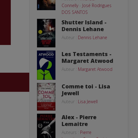
Connelly
-
José Rodrigues
DOS SANTOS
Shutter Island -
Dennis Lehane
Auteur :
Dennis Lehane
Les Testaments -
Margaret Atwood
Auteur :
Margaret Atwood
Comme toi - Lisa
Jewell
Auteur :
Lisa Jewell
Alex - Pierre
Lemaitre
Auteurs :
Pierre