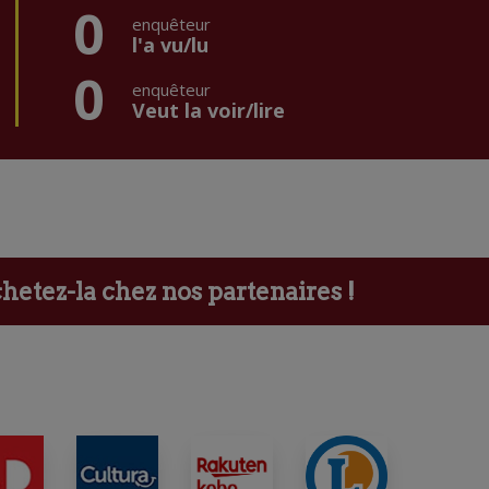
0
enquêteur
l'a vu/lu
0
enquêteur
Veut la voir/lire
etez-la chez nos partenaires !