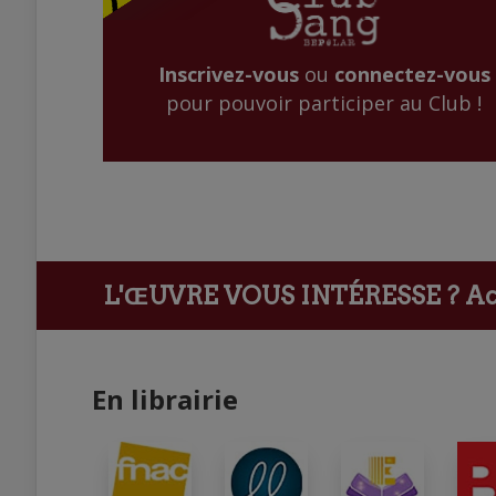
Inscrivez-vous
ou
connectez-vous
pour pouvoir participer au Club !
L'ŒUVRE VOUS INTÉRESSE ?
Ach
En librairie