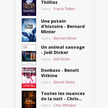
Thilliez
Auteur :
Franck Thilliez
Une putain
d’histoire - Bernard
Minier
Auteur :
Bernard Minier
Un animal sauvage
- Joël Dicker
Auteur :
Joël Dicker
Donbass - Benoît
Vitkine
Auteur :
Benoît Vitkine
Toutes les nuances
de la nuit - Chris...
Auteur :
Chris Whitaker