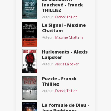
inachevé - Franck
THILLIEZ
Auteur :
Franck Thilliez
Le Signal - Maxime
Chattam
Auteur :
Maxime Chattam
Hurlements - Alexis
Laipsker
Auteur :
Alexis Laipsker
Puzzle - Franck
Thilliez
Auteur :
Franck Thilliez
La formule de Dieu -
Jose Rodrigues...