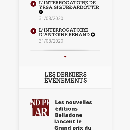
L’INTERROGATOIRE DE
YRSA SIGURÐARDÓTTIR
31/08/2020
L’INTERROGATOIRE
D’ANTOINE RENAND
31/08/2020
LES DERNIERS
ÉVÈNEMENTS
Les nouvelles
éditions
Belladone
lancent le
Grand prix du