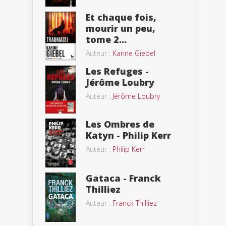
Et chaque fois,
mourir un peu,
tome 2...
Auteur :
Karine Giebel
Les Refuges -
Jérôme Loubry
Auteur :
Jérôme Loubry
Les Ombres de
Katyn - Philip Kerr
Auteur :
Philip Kerr
Gataca - Franck
Thilliez
Auteur :
Franck Thilliez