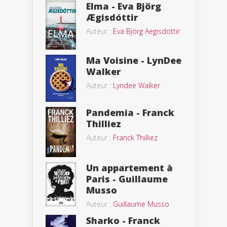
Elma - Eva Björg
Ægisdóttir
Auteur :
Eva Björg Aegisdottir
Ma Voisine - LynDee
Walker
Auteur :
Lyndee Walker
Pandemia - Franck
Thilliez
Auteur :
Franck Thilliez
Un appartement à
Paris - Guillaume
Musso
Auteur :
Guillaume Musso
Sharko - Franck