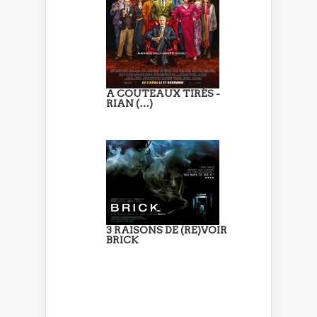
A COUTEAUX TIRÉS -
RIAN (…)
3 RAISONS DE (RE)VOIR
BRICK