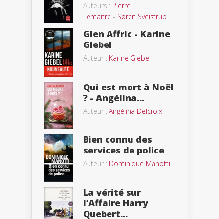
Auteurs :
Pierre
Lemaitre
-
Søren Sveistrup
Glen Affric - Karine
Giebel
Auteur :
Karine Giebel
Qui est mort à Noël
? - Angélina...
Auteur :
Angélina Delcroix
Bien connu des
services de police
Auteur :
Dominique Manotti
La vérité sur
l’Affaire Harry
Quebert...