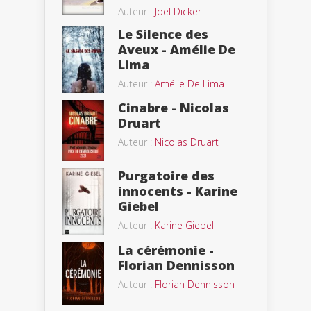
Auteur :
Joël Dicker
Le Silence des
Aveux - Amélie De
Lima
Auteur :
Amélie De Lima
Cinabre - Nicolas
Druart
Auteur :
Nicolas Druart
Purgatoire des
innocents - Karine
Giebel
Auteur :
Karine Giebel
La cérémonie -
Florian Dennisson
Auteur :
Florian Dennisson