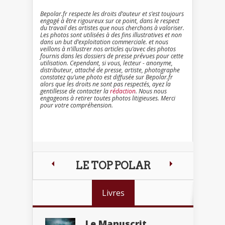
Bepolar.fr respecte les droits d’auteur et s’est toujours
engagé à être rigoureux sur ce point, dans le respect
du travail des artistes que nous cherchons à valoriser.
Les photos sont utilisées à des fins illustratives et non
dans un but d’exploitation commerciale. et nous
veillons à n’illustrer nos articles qu’avec des photos
fournis dans les dossiers de presse prévues pour cette
utilisation. Cependant, si vous, lecteur - anonyme,
distributeur, attaché de presse, artiste, photographe
constatez qu’une photo est diffusée sur Bepolar.fr
alors que les droits ne sont pas respectés, ayez la
gentillesse de contacter la
rédaction
. Nous nous
engageons à retirer toutes photos litigieuses. Merci
pour votre compréhension.
LE TOP POLAR
Livres
Le Manuscrit