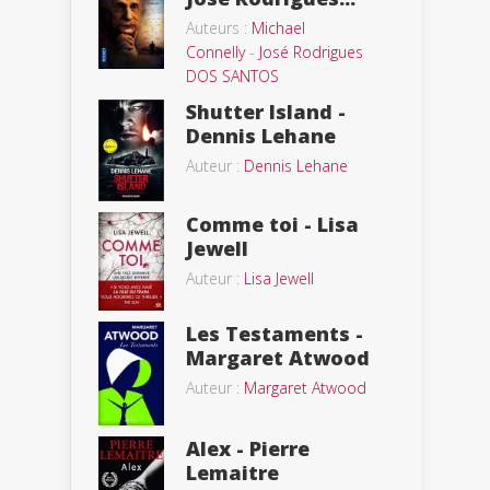
Auteurs :
Michael
Connelly
-
José Rodrigues
DOS SANTOS
Shutter Island -
Dennis Lehane
Auteur :
Dennis Lehane
Comme toi - Lisa
Jewell
Auteur :
Lisa Jewell
Les Testaments -
Margaret Atwood
Auteur :
Margaret Atwood
Alex - Pierre
Lemaitre