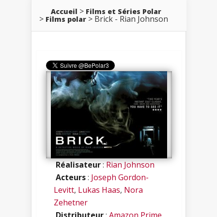
Accueil
Films et Séries Polar
Brick - Rian Johnson
Films polar
Réalisateur
:
Rian Johnson
Acteurs
:
Joseph Gordon-
Levitt
,
Lukas Haas
,
Nora
Zehetner
Distributeur
:
Amazon Prime