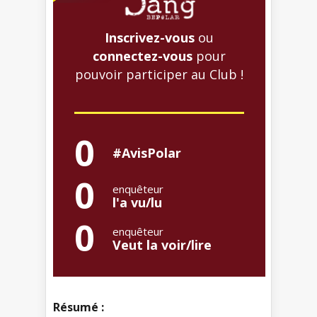
Inscrivez-vous
ou
connectez-vous
pour
pouvoir participer au Club !
0
#AvisPolar
0
enquêteur
l'a vu/lu
0
enquêteur
Veut la voir/lire
Résumé :