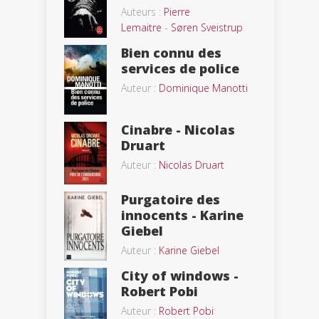
Auteurs :
Pierre
Lemaitre
-
Søren Sveistrup
Bien connu des
services de police
Auteur :
Dominique Manotti
Cinabre - Nicolas
Druart
Auteur :
Nicolas Druart
Purgatoire des
innocents - Karine
Giebel
Auteur :
Karine Giebel
City of windows -
Robert Pobi
Auteur :
Robert Pobi