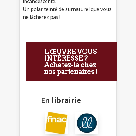
incandescente.
Un polar teinté de surnaturel que vous
ne lâcherez pas !
L'ŒUVRE VOUS
INTÉRESSE ?
Achetez-la chez
nos partenaires !
En librairie