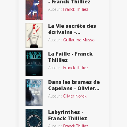
- Franck Thilliez
Auteur :
Franck Thilliez
La Vie secrète des
écrivains -...
Auteur :
Guillaume Musso
La Faille - Franck
Thilliez
Auteur :
Franck Thilliez
Dans les brumes de
Capelans - Olivier...
Auteur :
Olivier Norek
Labyrinthes -
Franck Thilliez
Auteur :
Franck Thilliez