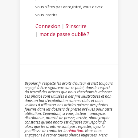
vous n’êtes pas enregistré, vous devez
vous inscrire.
Connexion
|
S’inscrire
|
mot de passe oublié ?
Bepolar.fr respecte les droits d’auteur et s’est toujours
engagé à être rigoureux sur ce point, dans le respect
du travail des artistes que nous cherchons à valoriser.
Les photos sont utilisées à des fins illustratives et non
dans un but d’exploitation commerciale. et nous
veillons à n’illustrer nos articles qu’avec des photos
fournis dans les dossiers de presse prévues pour cette
utilisation. Cependant, si vous, lecteur - anonyme,
distributeur, attaché de presse, artiste, photographe
constatez qu’une photo est diffusée sur Bepolar.fr
alors que les droits ne sont pas respectés, ayez la
gentillesse de contacter la
rédaction
. Nous nous
engageons à retirer toutes photos litigieuses. Merci