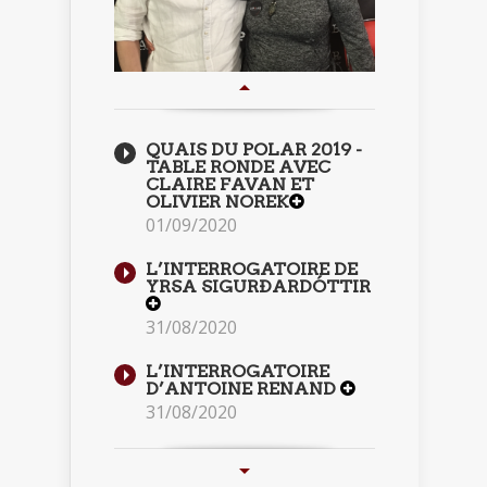
QUAIS DU POLAR 2019 -
TABLE RONDE AVEC
CLAIRE FAVAN ET
OLIVIER NOREK
01/09/2020
L’INTERROGATOIRE DE
YRSA SIGURÐARDÓTTIR
31/08/2020
L’INTERROGATOIRE
D’ANTOINE RENAND
31/08/2020