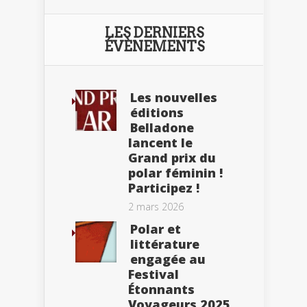
LES DERNIERS
ÉVÈNEMENTS
Les nouvelles
éditions
Belladone
lancent le
Grand prix du
polar féminin !
Participez !
2 mars 2026
Polar et
littérature
engagée au
Festival
Étonnants
Voyageurs 2025