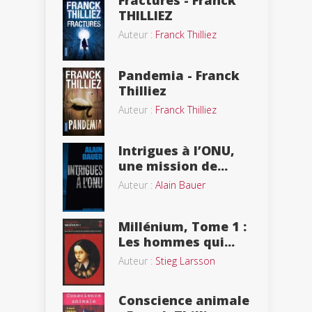
THILLIEZ
Auteur :
Franck Thilliez
Pandemia - Franck
Thilliez
Auteur :
Franck Thilliez
Intrigues à l’ONU,
une mission de...
Auteur :
Alain Bauer
Millénium, Tome 1 :
Les hommes qui...
Auteur :
Stieg Larsson
Conscience animale