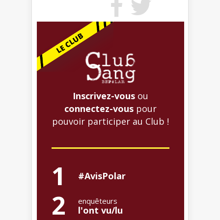
Inscrivez-vous
ou
connectez-vous
pour
pouvoir participer au Club !
1
#AvisPolar
2
enquêteurs
l'ont vu/lu