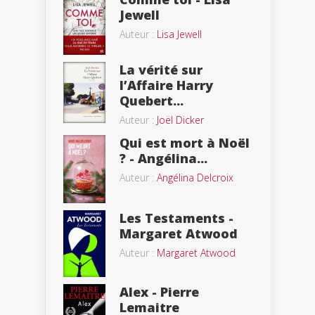
Jewell
Auteur :
Lisa Jewell
La vérité sur
l’Affaire Harry
Quebert...
Auteur :
Joël Dicker
Qui est mort à Noël
? - Angélina...
Auteur :
Angélina Delcroix
Les Testaments -
Margaret Atwood
Auteur :
Margaret Atwood
Alex - Pierre
Lemaitre