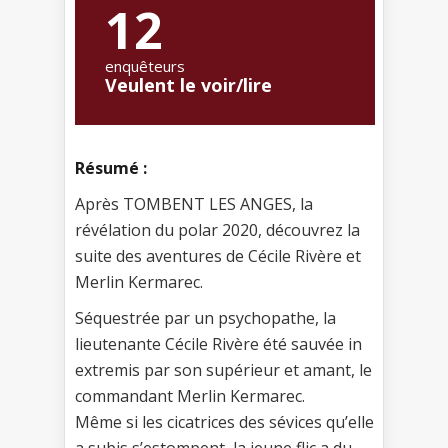
12
enquêteurs
Veulent le voir/lire
Résumé :
Après TOMBENT LES ANGES, la
révélation du polar 2020, découvrez la
suite des aventures de Cécile Rivère et
Merlin Kermarec.
Séquestrée par un psychopathe, la
lieutenante Cécile Rivère été sauvée in
extremis par son supérieur et amant, le
commandant Merlin Kermarec.
Même si les cicatrices des sévices qu’elle
a subis s’estompent, la jeune flic a du