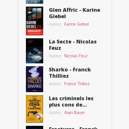
Glen Affric - Karine
Giebel
Auteur :
Karine Giebel
La Secte - Nicolas
Feuz
Auteur :
Nicolas Feuz
Sharko - Franck
Thilliez
Auteur :
Franck Thilliez
Les criminels les
plus cons de...
Auteur :
Alain Bauer
Fractures - Franck