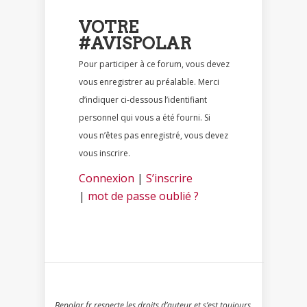
VOTRE
#AVISPOLAR
Pour participer à ce forum, vous devez
vous enregistrer au préalable. Merci
d’indiquer ci-dessous l’identifiant
personnel qui vous a été fourni. Si
vous n’êtes pas enregistré, vous devez
vous inscrire.
Connexion
|
S’inscrire
|
mot de passe oublié ?
Bepolar.fr respecte les droits d’auteur et s’est toujours