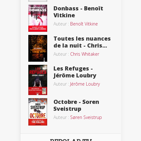
Donbass - Benoît
Vitkine
Auteur :
Benoît Vitkine
Toutes les nuances
de la nuit - Chris...
Auteur :
Chris Whitaker
Les Refuges -
Jérôme Loubry
Auteur :
Jérôme Loubry
Octobre - Soren
Sveistrup
Auteur :
Søren Sveistrup