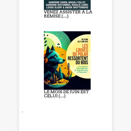
VENEZ ASSISTER À LA
REMISE (…)
LE MOIS DE JUIN EST
CELUI (…)
`