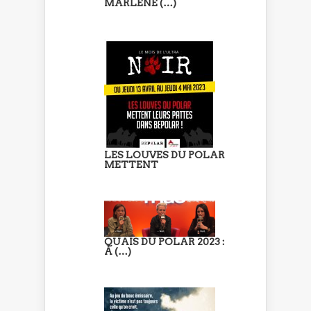
MARLÈNE (…)
LES LOUVES DU POLAR
METTENT
QUAIS DU POLAR 2023 :
À (…)