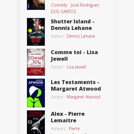
Connelly
-
José Rodrigues
DOS SANTOS
Shutter Island -
Dennis Lehane
Auteur :
Dennis Lehane
Comme toi - Lisa
Jewell
Auteur :
Lisa Jewell
Les Testaments -
Margaret Atwood
Auteur :
Margaret Atwood
Alex - Pierre
Lemaitre
Auteurs :
Pierre