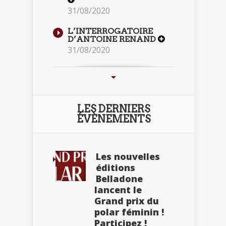
31/08/2020
L’INTERROGATOIRE
D’ANTOINE RENAND
31/08/2020
LES DERNIERS
ÉVÈNEMENTS
Les nouvelles
éditions
Belladone
lancent le
Grand prix du
polar féminin !
Participez !