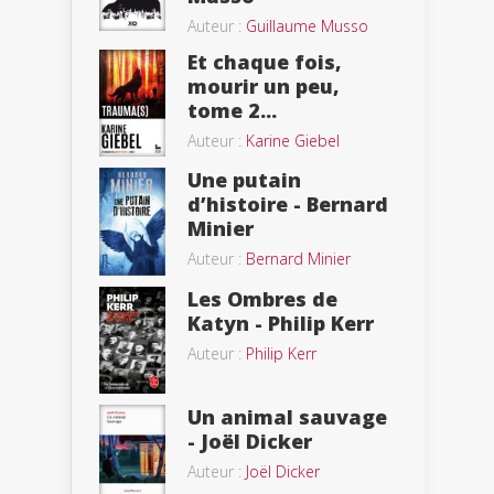
Auteur :
Guillaume Musso
Et chaque fois,
mourir un peu,
tome 2...
Auteur :
Karine Giebel
Une putain
d’histoire - Bernard
Minier
Auteur :
Bernard Minier
Les Ombres de
Katyn - Philip Kerr
Auteur :
Philip Kerr
Un animal sauvage
- Joël Dicker
Auteur :
Joël Dicker