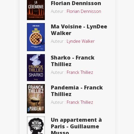
Florian Dennisson
Auteur :
Florian Dennisson
Ma Voisine - LynDee
Walker
Auteur :
Lyndee Walker
Sharko - Franck
Thilliez
Auteur :
Franck Thilliez
Pandemia - Franck
Thilliez
Auteur :
Franck Thilliez
Un appartement à
Paris - Guillaume
Musso