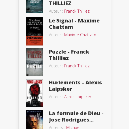
THILLIEZ
Auteur :
Franck Thilliez
Le Signal - Maxime
Chattam
Auteur :
Maxime Chattam
Puzzle - Franck
Thilliez
Auteur :
Franck Thilliez
Hurlements - Alexis
Laipsker
Auteur :
Alexis Laipsker
La formule de Dieu -
Jose Rodrigues...
Auteurs :
Michael