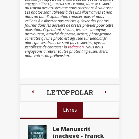
engagé à être rigoureux sur ce point, dans le respect
du travail des artistes que nous cherchons à valoriser.
Les photos sont utilisées à des fins illustratives et non
dans un but d’exploitation commerciale. et nous
veillons à n’illustrer nos articles qu’avec des photos
fournis dans les dossiers de presse prévues pour cette
utilisation. Cependant, si vous, lecteur - anonyme,
distributeur, attaché de presse, artiste, photographe
constatez qu’une photo est diffusée sur Bepolar.fr
alors que les droits ne sont pas respectés, ayez la
gentillesse de contacter la
rédaction
. Nous nous
engageons à retirer toutes photos litigieuses. Merci
pour votre compréhension.
LE TOP POLAR
Livres
Le Manuscrit
inachevé - Franck