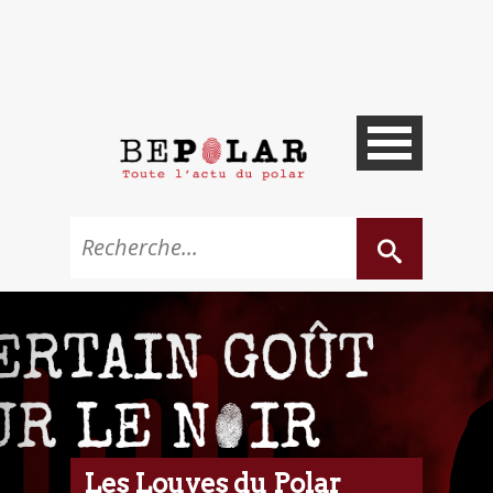
Les Louves du Polar