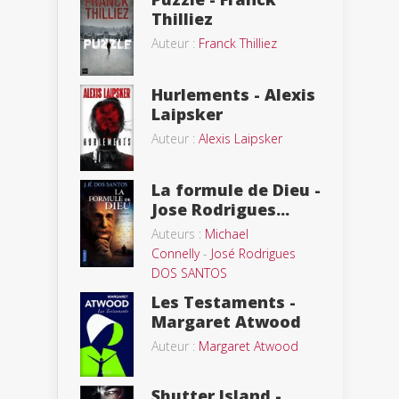
Thilliez
Auteur :
Franck Thilliez
Hurlements - Alexis
Laipsker
Auteur :
Alexis Laipsker
La formule de Dieu -
Jose Rodrigues...
Auteurs :
Michael
Connelly
-
José Rodrigues
DOS SANTOS
Les Testaments -
Margaret Atwood
Auteur :
Margaret Atwood
Shutter Island -