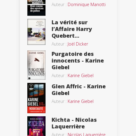
Auteur :
Dominique Manotti
La vérité sur
l’Affaire Harry
Quebert...
Auteur :
Joël Dicker
Purgatoire des
innocents - Karine
Giebel
Auteur :
Karine Giebel
Glen Affric - Karine
Giebel
Auteur :
Karine Giebel
Kichta - Nicolas
Laquerrière
Auteur :
Nicolas Laquerrière