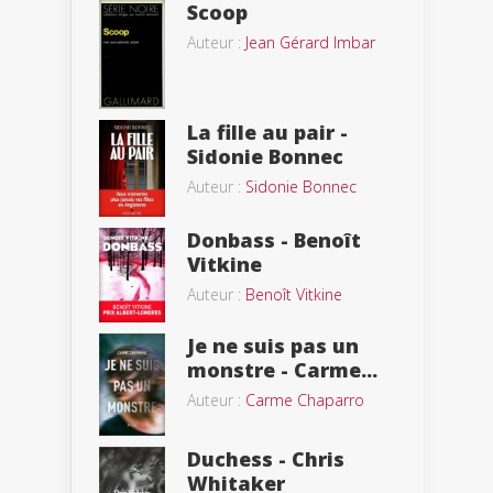
Scoop
Auteur :
Jean Gérard Imbar
La fille au pair -
Sidonie Bonnec
Auteur :
Sidonie Bonnec
Donbass - Benoît
Vitkine
Auteur :
Benoît Vitkine
Je ne suis pas un
monstre - Carme...
Auteur :
Carme Chaparro
Duchess - Chris
Whitaker