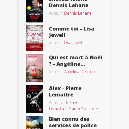
Dennis Lehane
Auteur :
Dennis Lehane
Comme toi - Lisa
Jewell
Auteur :
Lisa Jewell
Qui est mort à Noël
? - Angélina...
Auteur :
Angélina Delcroix
Alex - Pierre
Lemaitre
Auteurs :
Pierre
Lemaitre
-
Søren Sveistrup
Bien connu des
services de police