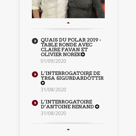
QUAIS DU POLAR 2019 -
TABLE RONDE AVEC
CLAIRE FAVAN ET
OLIVIER NOREK
01/09/2020
L’INTERROGATOIRE DE
YRSA SIGURÐARDÓTTIR
31/08/2020
L’INTERROGATOIRE
D’ANTOINE RENAND
31/08/2020