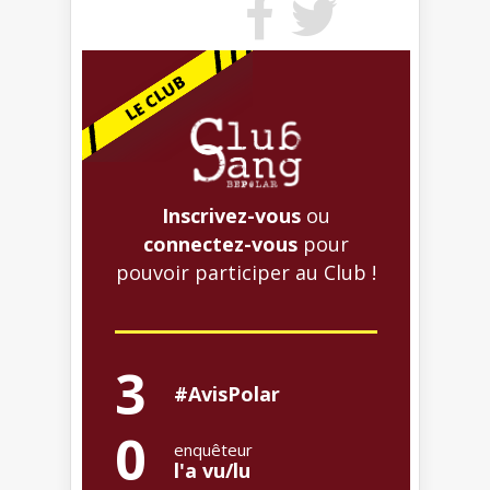
Inscrivez-vous
ou
connectez-vous
pour
pouvoir participer au Club !
3
#AvisPolar
0
enquêteur
l'a vu/lu