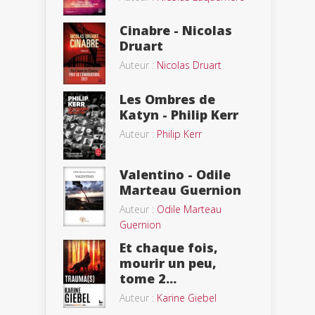
Cinabre - Nicolas
Druart
Auteur :
Nicolas Druart
Les Ombres de
Katyn - Philip Kerr
Auteur :
Philip Kerr
Valentino - Odile
Marteau Guernion
Auteur :
Odile Marteau
Guernion
Et chaque fois,
mourir un peu,
tome 2...
Auteur :
Karine Giebel