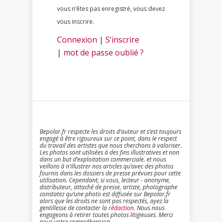
vous n’êtes pas enregistré, vous devez
vous inscrire.
Connexion
|
S’inscrire
|
mot de passe oublié ?
Bepolar.fr respecte les droits d’auteur et s’est toujours
engagé à être rigoureux sur ce point, dans le respect
du travail des artistes que nous cherchons à valoriser.
Les photos sont utilisées à des fins illustratives et non
dans un but d’exploitation commerciale. et nous
veillons à n’illustrer nos articles qu’avec des photos
fournis dans les dossiers de presse prévues pour cette
utilisation. Cependant, si vous, lecteur - anonyme,
distributeur, attaché de presse, artiste, photographe
constatez qu’une photo est diffusée sur Bepolar.fr
alors que les droits ne sont pas respectés, ayez la
gentillesse de contacter la
rédaction
. Nous nous
engageons à retirer toutes photos litigieuses. Merci
pour votre compréhension.