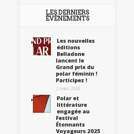
LES DERNIERS
ÉVÈNEMENTS
Les nouvelles
éditions
Belladone
lancent le
Grand prix du
polar féminin !
Participez !
2 mars 2026
Polar et
littérature
engagée au
Festival
Étonnants
Voyageurs 2025