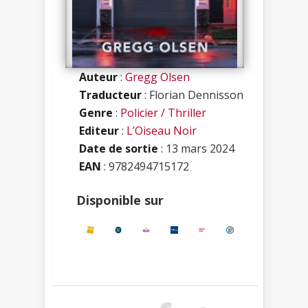
Auteur
:
Gregg Olsen
Traducteur
: Florian Dennisson
Genre
:
Policier / Thriller
Editeur
:
L’Oiseau Noir
Date de sortie
: 13 mars 2024
EAN
: 9782494715172
Disponible sur