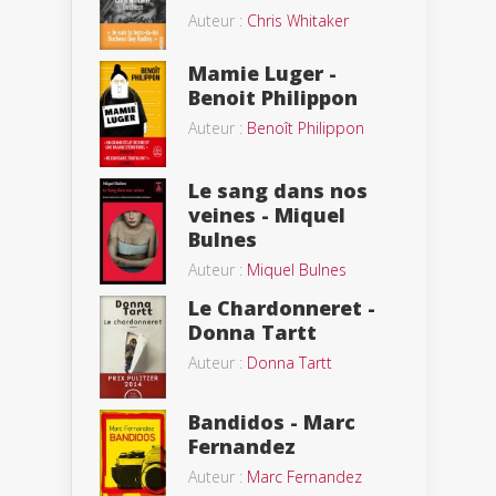
Auteur :
Chris Whitaker
Mamie Luger -
Benoit Philippon
Auteur :
Benoît Philippon
Le sang dans nos
veines - Miquel
Bulnes
Auteur :
Miquel Bulnes
Le Chardonneret -
Donna Tartt
Auteur :
Donna Tartt
Bandidos - Marc
Fernandez
Auteur :
Marc Fernandez