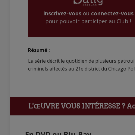
Inscrivez-vous
ou
connectez-vous
pour pouvoir participer au Club !
Résumé :
La série décrit le quotidien de plusieurs patro
criminels affectés au 21e district du Chicago Po
L'ŒUVRE VOUS INTÉRESSE ?
Ach
En DVD ou Blu-Ray