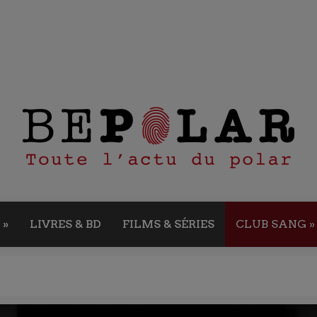
»
LIVRES & BD
FILMS & SÉRIES
CLUB SANG
»