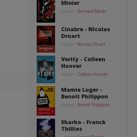
Minier
Auteur :
Bernard Minier
Cinabre - Nicolas
Druart
Auteur :
Nicolas Druart
Verity - Colleen
Hoover
Auteur :
Colleen Hoover
Mamie Luger -
Benoit Philippon
Auteur :
Benoît Philippon
Sharko - Franck
Thilliez