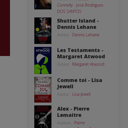
Connelly
-
José Rodrigues
DOS SANTOS
Shutter Island -
Dennis Lehane
Auteur :
Dennis Lehane
Les Testaments -
Margaret Atwood
Auteur :
Margaret Atwood
Comme toi - Lisa
Jewell
Auteur :
Lisa Jewell
Alex - Pierre
Lemaitre
Auteurs :
Pierre