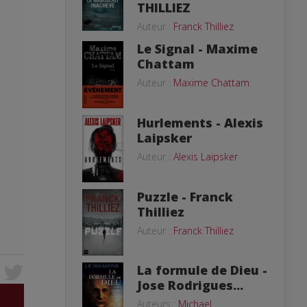
THILLIEZ
Auteur :
Franck Thilliez
Le Signal - Maxime
Chattam
Auteur :
Maxime Chattam
Hurlements - Alexis
Laipsker
Auteur :
Alexis Laipsker
Puzzle - Franck
Thilliez
Auteur :
Franck Thilliez
La formule de Dieu -
Jose Rodrigues...
Auteurs :
Michael