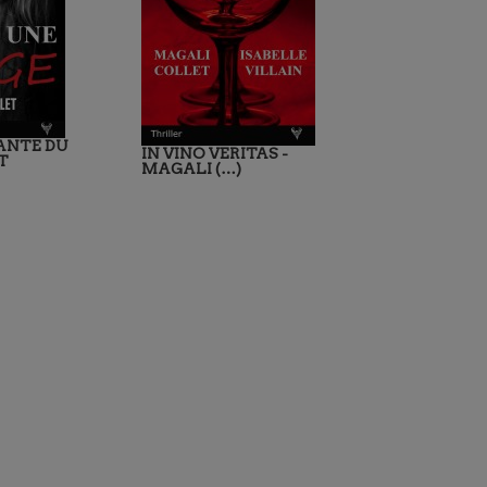
ANTE DU
IN VINO VERITAS -
T
MAGALI (…)