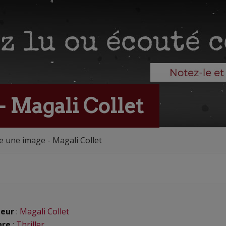
 Magali Collet
une image - Magali Collet
eur
:
Magali Collet
nre
:
Thriller