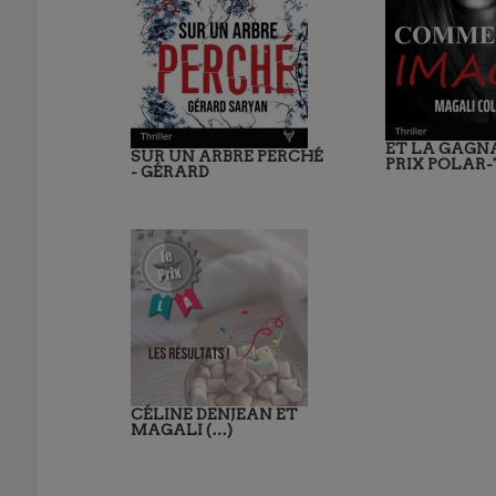
ET LA GAGN
SUR UN ARBRE PERCHÉ
PRIX POLAR-
- GÉRARD
CÉLINE DENJEAN ET
MAGALI (…)