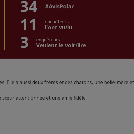
34
#AvisPolar
11
enquêteurs
l'ont vu/lu
3
enquêteurs
Veulent le voir/lire
es. Elle a aussi deux frères et des chatons, une belle-mère et
de sœur attentionnée et une amie fidèle.