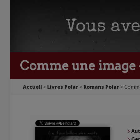
Comme une image -
Accueil
Livres Polar
Romans Polar
Comme 
Aut
Ge