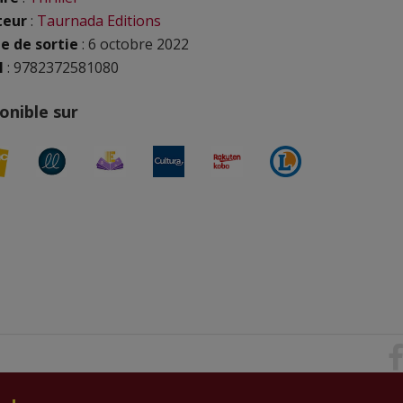
teur
:
Taurnada Editions
e de sortie
: 6 octobre 2022
N
: 9782372581080
onible sur