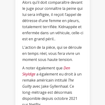
Alors qu’il doit comparaître devant
le juge pour connaître la peine qui
lui sera infligée, il reçoit l’appel de
détresse d’une femme en pleurs,
totalement terrifiée. Kidnappée et
enfermée dans un véhicule, celle-ci
est en grand péril...
L’action de la pièce, qui se déroule
en temps réel, vous fera vivre un
moment sous haute tension.
A noter également que
Den
Skyldige
a également eu droit à un
remake américain intitulé
The
Guilty
avec Jake Gyllenhaal. Ce
long-métrage est désormais
disponible depuis octobre 2021
sur Netflix.