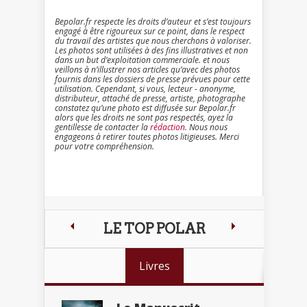
Bepolar.fr respecte les droits d’auteur et s’est toujours
engagé à être rigoureux sur ce point, dans le respect
du travail des artistes que nous cherchons à valoriser.
Les photos sont utilisées à des fins illustratives et non
dans un but d’exploitation commerciale. et nous
veillons à n’illustrer nos articles qu’avec des photos
fournis dans les dossiers de presse prévues pour cette
utilisation. Cependant, si vous, lecteur - anonyme,
distributeur, attaché de presse, artiste, photographe
constatez qu’une photo est diffusée sur Bepolar.fr
alors que les droits ne sont pas respectés, ayez la
gentillesse de contacter la
rédaction
. Nous nous
engageons à retirer toutes photos litigieuses. Merci
pour votre compréhension.
LE TOP POLAR
Livres