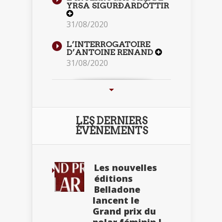
YRSA SIGURÐARDÓTTIR
31/08/2020
L’INTERROGATOIRE
D’ANTOINE RENAND
31/08/2020
LES DERNIERS
ÉVÈNEMENTS
Les nouvelles
éditions
Belladone
lancent le
Grand prix du
polar féminin !