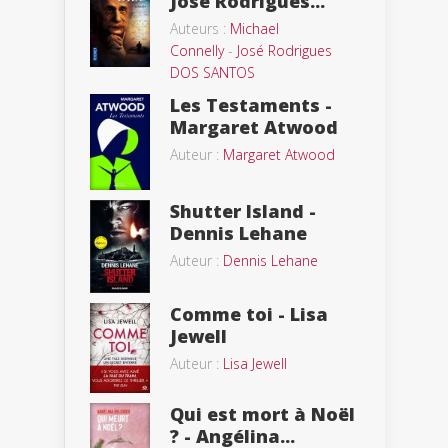
Jose Rodrigues...
Auteurs :
Michael
Connelly
-
José Rodrigues
DOS SANTOS
Les Testaments -
Margaret Atwood
Auteur :
Margaret Atwood
Shutter Island -
Dennis Lehane
Auteur :
Dennis Lehane
Comme toi - Lisa
Jewell
Auteur :
Lisa Jewell
Qui est mort à Noël
? - Angélina...