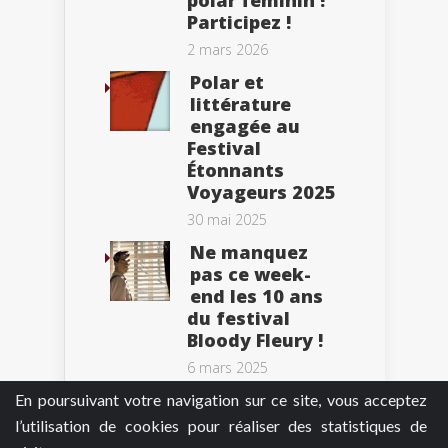
Participez !
2 mars 2026
Polar et
littérature
engagée au
Festival
Étonnants
Voyageurs 2025
30 mai 2025
Ne manquez
pas ce week-
end les 10 ans
du festival
Bloody Fleury !
6 mars 2025
En poursuivant votre navigation sur ce site, vous acceptez
l’utilisation de cookies pour réaliser des statistiques de