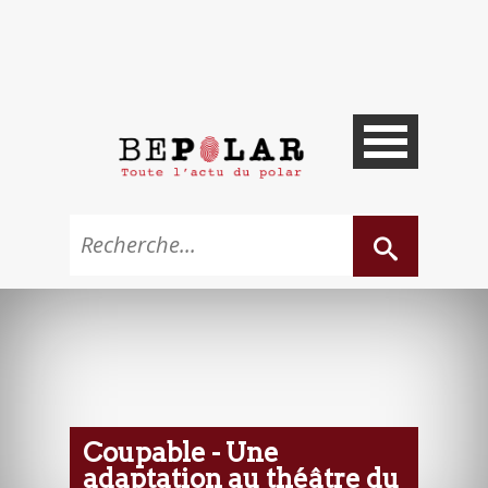
Coupable - Une
adaptation au théâtre du