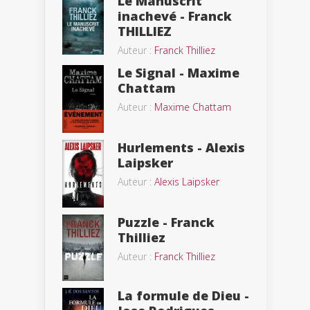
Le Manuscrit
inachevé - Franck
THILLIEZ
Auteur :
Franck Thilliez
Le Signal - Maxime
Chattam
Auteur :
Maxime Chattam
Hurlements - Alexis
Laipsker
Auteur :
Alexis Laipsker
Puzzle - Franck
Thilliez
Auteur :
Franck Thilliez
La formule de Dieu -