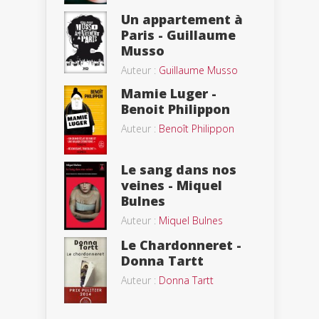
Un appartement à
Paris - Guillaume
Musso
Auteur :
Guillaume Musso
Mamie Luger -
Benoit Philippon
Auteur :
Benoît Philippon
Le sang dans nos
veines - Miquel
Bulnes
Auteur :
Miquel Bulnes
Le Chardonneret -
Donna Tartt
Auteur :
Donna Tartt