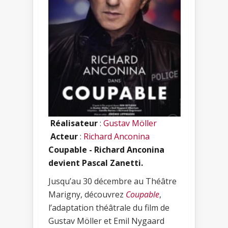
Réalisateur
:
Gustav Möller
Acteur
:
Richard Anconina
Coupable - Richard Anconina
devient Pascal Zanetti.
Jusqu’au 30 décembre au Théâtre
Marigny, découvrez
Coupable
,
l’adaptation théâtrale du film de
Gustav Möller et Emil Nygaard