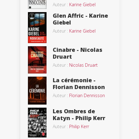
Auteur :
Karine Giebel
Glen Affric - Karine
Giebel
Auteur :
Karine Giebel
Cinabre - Nicolas
Druart
Auteur :
Nicolas Druart
La cérémonie -
Florian Dennisson
Auteur :
Florian Dennisson
Les Ombres de
Katyn - Philip Kerr
Auteur :
Philip Kerr