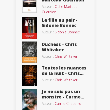
Auteur :
Odile Marteau
Guernion
La fille au pair -
Sidonie Bonnec
Auteur :
Sidonie Bonnec
Duchess - Chris
Whitaker
Auteur :
Chris Whitaker
Toutes les nuances
de la nuit - Chris...
Auteur :
Chris Whitaker
Je ne suis pas un
monstre - Carme...
Auteur :
Carme Chaparro