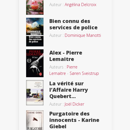
Auteur :
Angélina Delcroix
Bien connu des
services de police
Auteur :
Dominique Manotti
Alex - Pierre
Lemaitre
Auteurs :
Pierre
Lemaitre
-
Søren Sveistrup
La vérité sur
l’Affaire Harry
Quebert...
Auteur :
Joël Dicker
Purgatoire des
innocents - Karine
Giebel