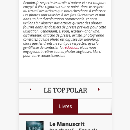
Bepolar.fr respecte les droits d’auteur et s’est toujours
engagé à être rigoureux sur ce point, dans le respect
du travail des artistes que nous cherchons à valoriser.
Les photos sont utilisées à des fins illustratives et non
dans un but d’exploitation commerciale. et nous
veillons à n’illustrer nos articles qu’avec des photos
fournis dans les dossiers de presse prévues pour cette
utilisation. Cependant, si vous, lecteur - anonyme,
distributeur, attaché de presse, artiste, photographe
constatez qu’une photo est diffusée sur Bepolar.fr
alors que les droits ne sont pas respectés, ayez la
gentillesse de contacter la
rédaction
. Nous nous
engageons à retirer toutes photos litigieuses. Merci
pour votre compréhension.
LE TOP POLAR
Livres
Le Manuscrit