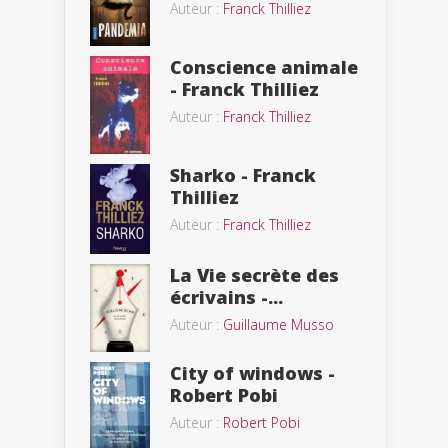
Auteur :
Franck Thilliez
Conscience animale
- Franck Thilliez
Auteur :
Franck Thilliez
Sharko - Franck
Thilliez
Auteur :
Franck Thilliez
La Vie secrète des
écrivains -...
Auteur :
Guillaume Musso
City of windows -
Robert Pobi
Auteur :
Robert Pobi