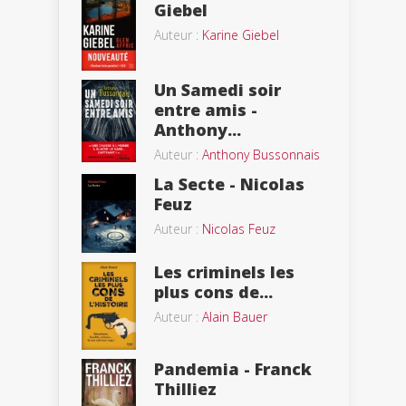
Giebel
Auteur :
Karine Giebel
Un Samedi soir
entre amis -
Anthony...
Auteur :
Anthony Bussonnais
La Secte - Nicolas
Feuz
Auteur :
Nicolas Feuz
Les criminels les
plus cons de...
Auteur :
Alain Bauer
Pandemia - Franck
Thilliez