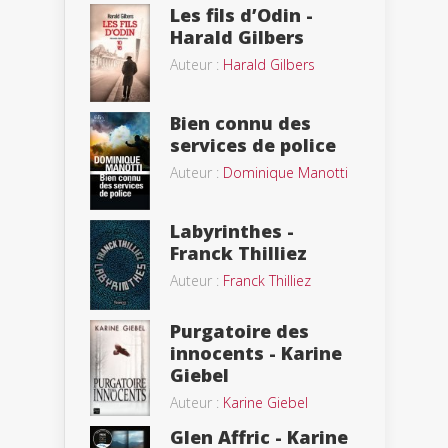
Les fils d’Odin -
Harald Gilbers
Auteur :
Harald Gilbers
Bien connu des
services de police
Auteur :
Dominique Manotti
Labyrinthes -
Franck Thilliez
Auteur :
Franck Thilliez
Purgatoire des
innocents - Karine
Giebel
Auteur :
Karine Giebel
Glen Affric - Karine