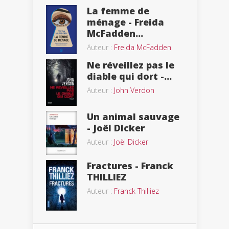
La femme de
ménage - Freida
McFadden...
Auteur :
Freida McFadden
Ne réveillez pas le
diable qui dort -...
Auteur :
John Verdon
Un animal sauvage
- Joël Dicker
Auteur :
Joël Dicker
Fractures - Franck
THILLIEZ
Auteur :
Franck Thilliez