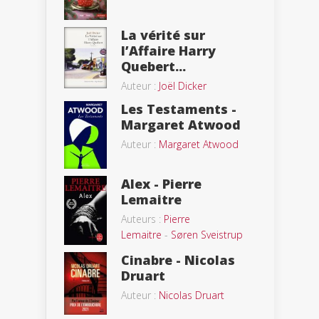
La vérité sur
l’Affaire Harry
Quebert...
Auteur :
Joël Dicker
Les Testaments -
Margaret Atwood
Auteur :
Margaret Atwood
Alex - Pierre
Lemaitre
Auteurs :
Pierre
Lemaitre
-
Søren Sveistrup
Cinabre - Nicolas
Druart
Auteur :
Nicolas Druart