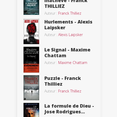
inachevé - Franck
THILLIEZ
Auteur :
Franck Thilliez
Hurlements - Alexis
Laipsker
Auteur :
Alexis Laipsker
Le Signal - Maxime
Chattam
Auteur :
Maxime Chattam
Puzzle - Franck
Thilliez
Auteur :
Franck Thilliez
La formule de Dieu -
Jose Rodrigues...