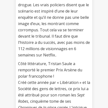
drogue. Les vrais policiers disent que le
scénario est inspiré d’une de leur
enquête et qu’il ne donne pas une belle
image d’eux, les montrant comme
corrompus. Tout cela va se terminer
devant le tribunal. Il faut dire que
l’histoire a du succès, avec pas moins de
112 millions de visionnages en 6
semaines sur Netflix..
Côté littérature, Tristan Saule a
remporté le premier Prix Arsène du
polar francophone !
Créé cette année par « Libération » et la
Société des gens de lettres, ce prix lui a
été attribué pour son roman les
Sept
Robes
, cinquième tome de ses
Chroniques de la place carrée
. L’intrigue