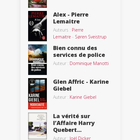
Alex - Pierre
Lemaitre
Auteurs :
Pierre
Lemaitre
-
Søren Sveistrup
Bien connu des
services de police
Auteur :
Dominique Manotti
Glen Affric - Karine
Giebel
Auteur :
Karine Giebel
La vérité sur
l’Affaire Harry
Quebert...
Auteur :
Joël Dicker