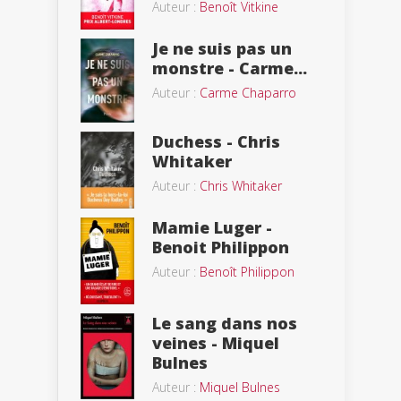
Auteur :
Benoît Vitkine
Je ne suis pas un
monstre - Carme...
Auteur :
Carme Chaparro
Duchess - Chris
Whitaker
Auteur :
Chris Whitaker
Mamie Luger -
Benoit Philippon
Auteur :
Benoît Philippon
Le sang dans nos
veines - Miquel
Bulnes
Auteur :
Miquel Bulnes