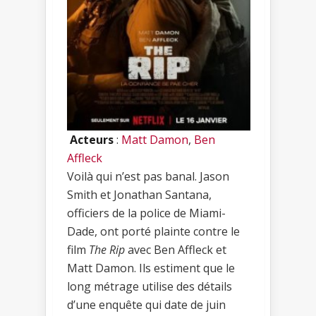
Acteurs
:
Matt Damon
,
Ben
Affleck
Voilà qui n’est pas banal. Jason
Smith et Jonathan Santana,
officiers de la police de Miami-
Dade, ont porté plainte contre le
film
The Rip
avec Ben Affleck et
Matt Damon. Ils estiment que le
long métrage utilise des détails
d’une enquête qui date de juin