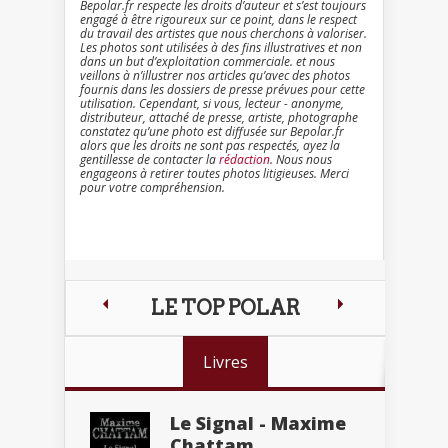
Bepolar.fr respecte les droits d’auteur et s’est toujours
engagé à être rigoureux sur ce point, dans le respect
du travail des artistes que nous cherchons à valoriser.
Les photos sont utilisées à des fins illustratives et non
dans un but d’exploitation commerciale. et nous
veillons à n’illustrer nos articles qu’avec des photos
fournis dans les dossiers de presse prévues pour cette
utilisation. Cependant, si vous, lecteur - anonyme,
distributeur, attaché de presse, artiste, photographe
constatez qu’une photo est diffusée sur Bepolar.fr
alors que les droits ne sont pas respectés, ayez la
gentillesse de contacter la
rédaction
. Nous nous
engageons à retirer toutes photos litigieuses. Merci
pour votre compréhension.
LE TOP POLAR
Livres
Le Signal - Maxime
Chattam