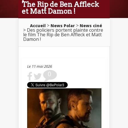
The Rip de Ben Affleck
et Matt Damon !
>
>
Accueil
News Polar
News ciné
> Des policiers portent plainte contre
le film The Rip de Ben Affleck et Matt
Damon !
Le 11 mai 2026
0