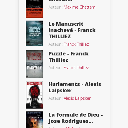
Auteur :
Maxime Chattam
Le Manuscrit
inachevé - Franck
THILLIEZ
Auteur :
Franck Thilliez
Puzzle - Franck
Thilliez
Auteur :
Franck Thilliez
Hurlements - Alexis
Laipsker
Auteur :
Alexis Laipsker
La formule de Dieu -
Jose Rodrigues...