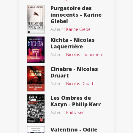
Purgatoire des
innocents - Karine
Giebel
Auteur :
Karine Giebel
Kichta - Nicolas
Laquerrière
Auteur :
Nicolas Laquerrière
Cinabre - Nicolas
Druart
Auteur :
Nicolas Druart
Les Ombres de
Katyn - Philip Kerr
Auteur :
Philip Kerr
Valentino - Odile