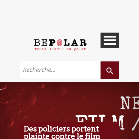
Des policiers portent
plainte contre le film