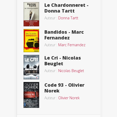
Le Chardonneret -
Donna Tartt
Auteur :
Donna Tartt
Bandidos - Marc
Fernandez
Auteur :
Marc Fernandez
Le Cri - Nicolas
Beuglet
Auteur :
Nicolas Beuglet
Code 93 - Olivier
Norek
Auteur :
Olivier Norek