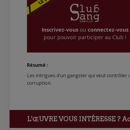
Inscrivez-vous
ou
connectez-vous
pour pouvoir participer au Club !
Résumé :
Les intrigues d’un gangster qui veut contrôler 
corruption.
L'ŒUVRE VOUS INTÉRESSE ?
Ach