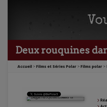
Deux rouquines dan
Accueil
Films et Séries Polar
Films polar
Réa
Act