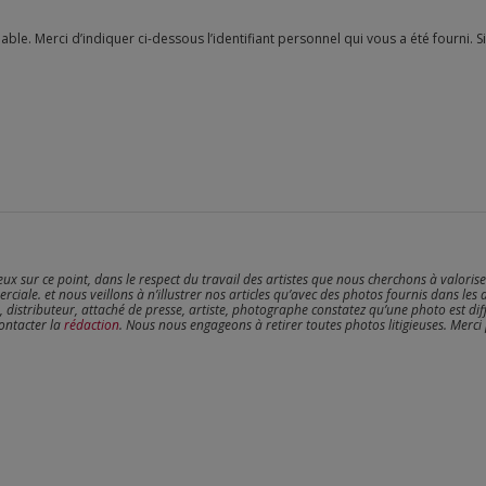
reux sur ce point, dans le respect du travail des artistes que nous cherchons à valoris
erciale. et nous veillons à n’illustrer nos articles qu’avec des photos fournis dans les 
, distributeur, attaché de presse, artiste, photographe constatez qu’une photo est dif
contacter la
rédaction
. Nous nous engageons à retirer toutes photos litigieuses. Merci