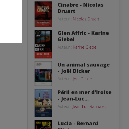
Cinabre - Nicolas
Druart
Auteur :
Nicolas Druart
Glen Affric - Karine
Giebel
Auteur :
Karine Giebel
Un animal sauvage
- Joël Dicker
Auteur :
Joël Dicker
Péril en mer d’Iroise
- Jean-Luc...
Auteur :
Jean-Luc Bannalec
Lucia - Bernard