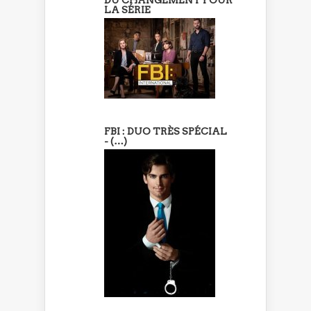
DU CHANGEMENT POUR
LA SÉRIE
FBI : DUO TRÈS SPÉCIAL
- (…)