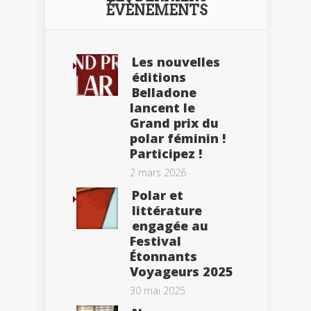
ÉVÈNEMENTS
Les nouvelles
éditions
Belladone
lancent le
Grand prix du
polar féminin !
Participez !
2 mars 2026
Polar et
littérature
engagée au
Festival
Étonnants
Voyageurs 2025
30 mai 2025