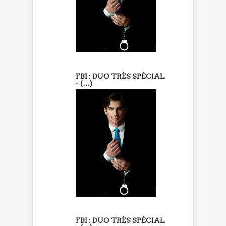
FBI : DUO TRÈS SPÉCIAL
- (…)
FBI : DUO TRÈS SPÉCIAL