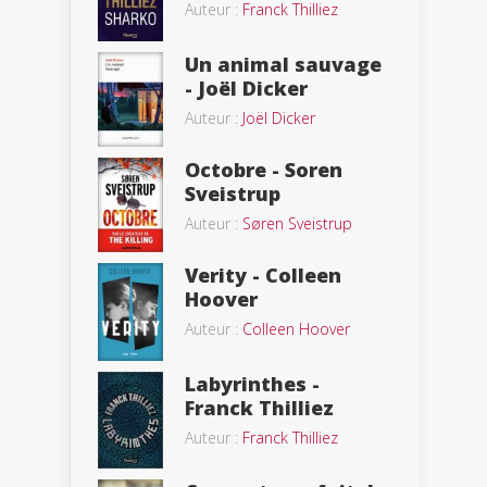
Auteur :
Franck Thilliez
Un animal sauvage
- Joël Dicker
Auteur :
Joël Dicker
Octobre - Soren
Sveistrup
Auteur :
Søren Sveistrup
Verity - Colleen
Hoover
Auteur :
Colleen Hoover
Labyrinthes -
Franck Thilliez
Auteur :
Franck Thilliez