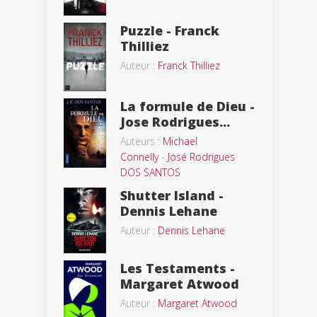
Puzzle - Franck
Thilliez
Auteur :
Franck Thilliez
La formule de Dieu -
Jose Rodrigues...
Auteurs :
Michael
Connelly
-
José Rodrigues
DOS SANTOS
Shutter Island -
Dennis Lehane
Auteur :
Dennis Lehane
Les Testaments -
Margaret Atwood
Auteur :
Margaret Atwood