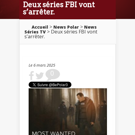
Deux séries FBI vont
s’arrêter.
>
>
Accueil
News Polar
News
> Deux séries FBI vont
Séries TV
s’arrêter.
Le 6 mars 2025
0