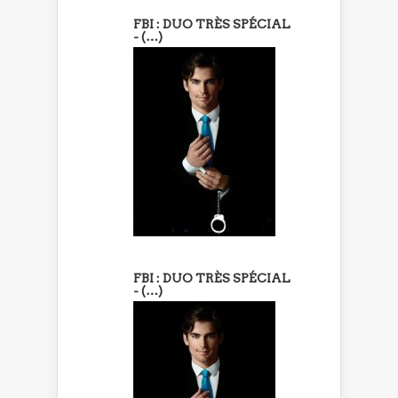
FBI : DUO TRÈS SPÉCIAL
- (…)
FBI : DUO TRÈS SPÉCIAL
- (…)