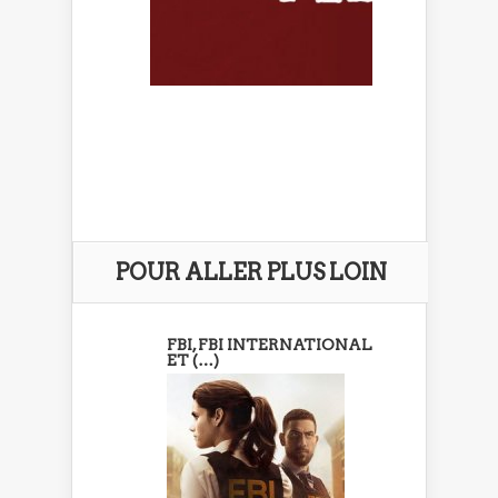
POUR ALLER PLUS LOIN
FBI, FBI INTERNATIONAL
ET (…)