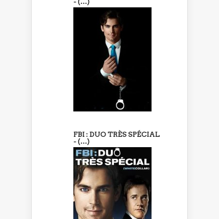
- (…)
FBI : DUO TRÈS SPÉCIAL
- (…)