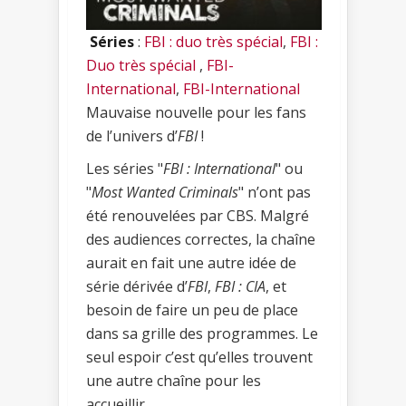
Séries
:
FBI : duo très spécial
,
FBI :
Duo très spécial
,
FBI-
International
,
FBI-International
Mauvaise nouvelle pour les fans
de l’univers d’
FBI
!
Les séries "
FBI : International
" ou
"
Most Wanted Criminals
" n’ont pas
été renouvelées par CBS. Malgré
des audiences correctes, la chaîne
aurait en fait une autre idée de
série dérivée d’
FBI
,
FBI : CIA
, et
besoin de faire un peu de place
dans sa grille des programmes. Le
seul espoir c’est qu’elles trouvent
une autre chaîne pour les
accueillir.