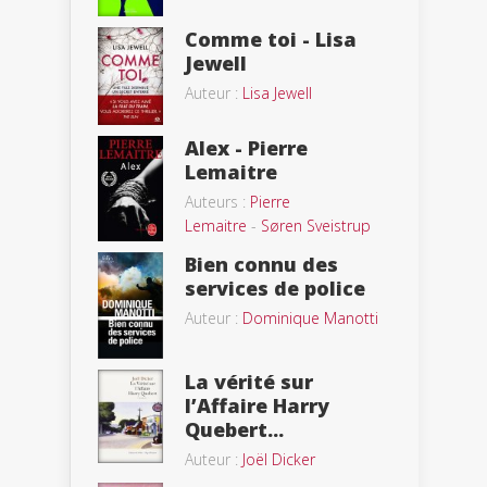
Comme toi - Lisa
Jewell
Auteur :
Lisa Jewell
Alex - Pierre
Lemaitre
Auteurs :
Pierre
Lemaitre
-
Søren Sveistrup
Bien connu des
services de police
Auteur :
Dominique Manotti
La vérité sur
l’Affaire Harry
Quebert...
Auteur :
Joël Dicker