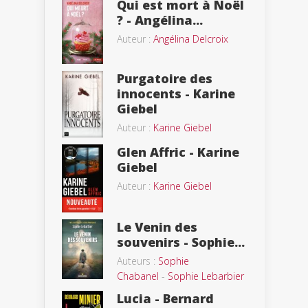
Qui est mort à Noël
? - Angélina...
Auteur :
Angélina Delcroix
Purgatoire des
innocents - Karine
Giebel
Auteur :
Karine Giebel
Glen Affric - Karine
Giebel
Auteur :
Karine Giebel
Le Venin des
souvenirs - Sophie...
Auteurs :
Sophie
Chabanel
-
Sophie Lebarbier
Lucia - Bernard