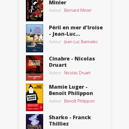
Minier
Auteur :
Bernard Minier
Péril en mer d’Iroise
- Jean-Luc...
Auteur :
Jean-Luc Bannalec
Cinabre - Nicolas
Druart
Auteur :
Nicolas Druart
Mamie Luger -
Benoit Philippon
Auteur :
Benoît Philippon
Sharko - Franck
Thilliez