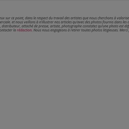
reux sur ce point, dans le respect du travail des artistes que nous cherchons à valoris
erciale. et nous veillons à n’illustrer nos articles qu’avec des photos fournis dans les 
, distributeur, attaché de presse, artiste, photographe constatez qu’une photo est dif
contacter la
rédaction
. Nous nous engageons à retirer toutes photos litigieuses. Merci