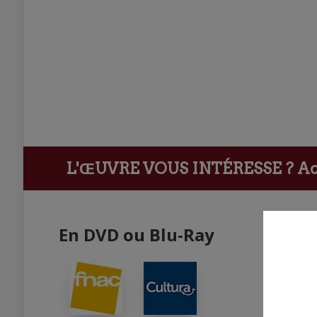
L'ŒUVRE VOUS INTÉRESSE ?
Ach
En DVD ou Blu-Ray