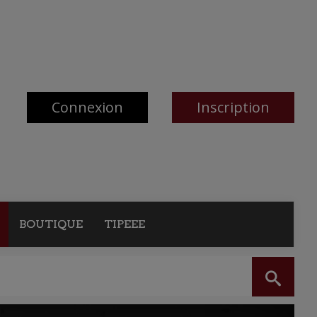
Connexion
Inscription
BOUTIQUE
TIPEEE