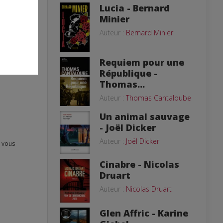
Lucia - Bernard
Minier
Auteur :
Bernard Minier
Requiem pour une
République -
Thomas...
Auteur :
Thomas Cantaloube
Un animal sauvage
- Joël Dicker
Auteur :
Joël Dicker
Cinabre - Nicolas
Druart
Auteur :
Nicolas Druart
Glen Affric - Karine