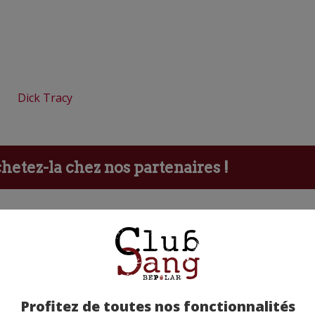
Dick Tracy
etez-la chez nos partenaires !
Profitez de toutes nos fonctionnalités