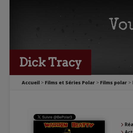
Dick Tracy
Accueil
Films et Séries Polar
Films polar
Réa
Act