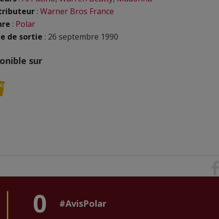
tributeur
:
Warner Bros France
nre
:
Polar
e de sortie
: 26 septembre 1990
onible sur
0
#AvisPolar