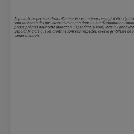
Bepolar.fr respecte les droits d’auteur et s’est toujours engagé à être rigou
sont utilisées à des fins illustratives et non dans un but d’exploitation comm
presse prévues pour cette utilisation. Cependant, si vous, lecteur - anonyme
Bepolar.fr alors que les droits ne sont pas respectés, ayez la gentillesse de 
compréhension.