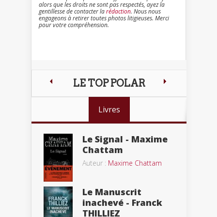
alors que les droits ne sont pas respectés, ayez la
gentillesse de contacter la
rédaction
. Nous nous
engageons à retirer toutes photos litigieuses. Merci
pour votre compréhension.
LE TOP POLAR
Livres
Le Signal - Maxime
Chattam
Auteur :
Maxime Chattam
Le Manuscrit
inachevé - Franck
THILLIEZ