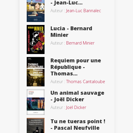
- Jean-Luc...
Auteur :
Jean-Luc Bannalec
Lucia - Bernard
Minier
Auteur :
Bernard Minier
Requiem pour une
République -
Thomas...
Auteur :
Thomas Cantaloube
Un animal sauvage
- Joël Dicker
Auteur :
Joël Dicker
Tu ne tueras point !
- Pascal Neufville