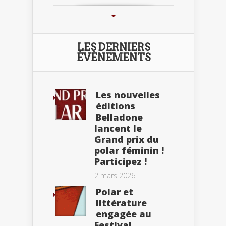
LES DERNIERS
ÉVÈNEMENTS
Les nouvelles
éditions
Belladone
lancent le
Grand prix du
polar féminin !
Participez !
2 mars 2026
Polar et
littérature
engagée au
Festival