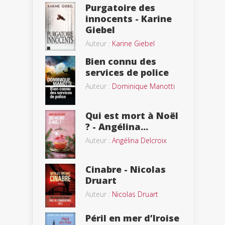
Purgatoire des
innocents - Karine
Giebel
Auteur :
Karine Giebel
Bien connu des
services de police
Auteur :
Dominique Manotti
Qui est mort à Noël
? - Angélina...
Auteur :
Angélina Delcroix
Cinabre - Nicolas
Druart
Auteur :
Nicolas Druart
Péril en mer d’Iroise