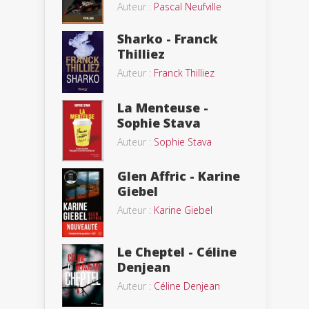
Auteur :
Pascal Neufville
Sharko - Franck
Thilliez
Auteur :
Franck Thilliez
La Menteuse -
Sophie Stava
Auteur :
Sophie Stava
Glen Affric - Karine
Giebel
Auteur :
Karine Giebel
Le Cheptel - Céline
Denjean
Auteur :
Céline Denjean