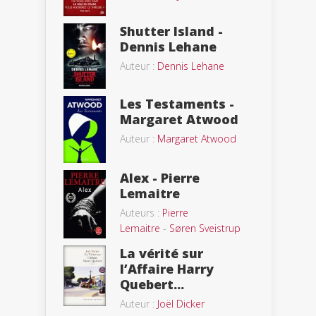
Shutter Island -
Dennis Lehane
Auteur :
Dennis Lehane
Les Testaments -
Margaret Atwood
Auteur :
Margaret Atwood
Alex - Pierre
Lemaitre
Auteurs :
Pierre
Lemaitre
-
Søren Sveistrup
La vérité sur
l’Affaire Harry
Quebert...
Auteur :
Joël Dicker