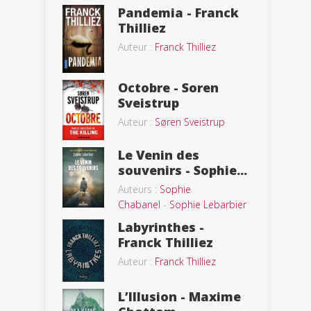
Pandemia - Franck
Thilliez
Auteur :
Franck Thilliez
Octobre - Soren
Sveistrup
Auteur :
Søren Sveistrup
Le Venin des
souvenirs - Sophie...
Auteurs :
Sophie
Chabanel
-
Sophie Lebarbier
Labyrinthes -
Franck Thilliez
Auteur :
Franck Thilliez
L’Illusion - Maxime