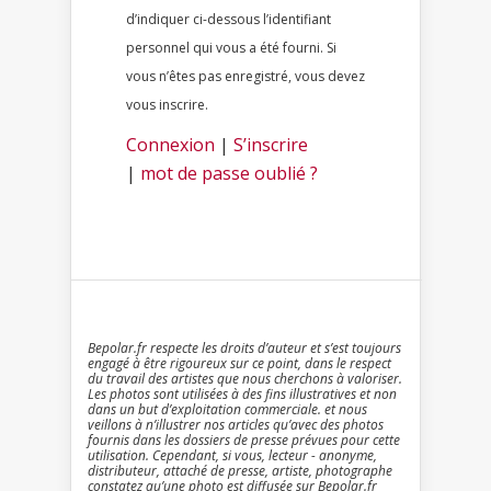
d’indiquer ci-dessous l’identifiant
personnel qui vous a été fourni. Si
vous n’êtes pas enregistré, vous devez
vous inscrire.
Connexion
|
S’inscrire
|
mot de passe oublié ?
Bepolar.fr respecte les droits d’auteur et s’est toujours
engagé à être rigoureux sur ce point, dans le respect
du travail des artistes que nous cherchons à valoriser.
Les photos sont utilisées à des fins illustratives et non
dans un but d’exploitation commerciale. et nous
veillons à n’illustrer nos articles qu’avec des photos
fournis dans les dossiers de presse prévues pour cette
utilisation. Cependant, si vous, lecteur - anonyme,
distributeur, attaché de presse, artiste, photographe
constatez qu’une photo est diffusée sur Bepolar.fr