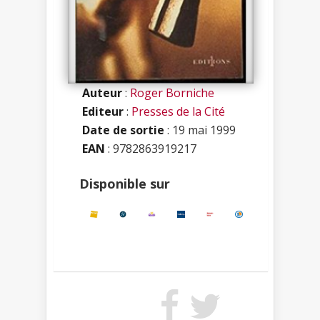
Auteur
:
Roger Borniche
Editeur
:
Presses de la Cité
Date de sortie
: 19 mai 1999
EAN
: 9782863919217
Disponible sur