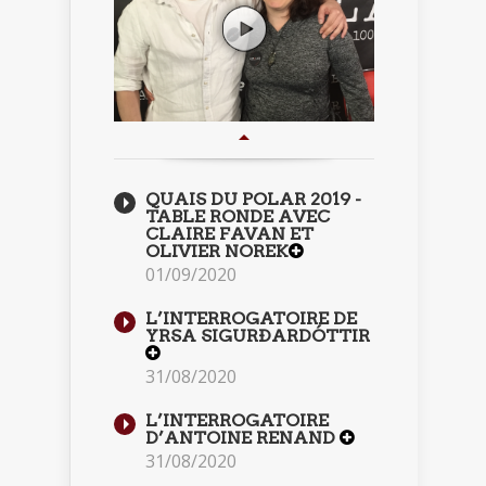
QUAIS DU POLAR 2019 -
TABLE RONDE AVEC
CLAIRE FAVAN ET
OLIVIER NOREK
01/09/2020
L’INTERROGATOIRE DE
YRSA SIGURÐARDÓTTIR
31/08/2020
L’INTERROGATOIRE
D’ANTOINE RENAND
31/08/2020