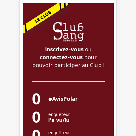
Inscrivez-vous
ou
connectez-vous
pour
pouvoir participer au Club !
0
#AvisPolar
0
enquêteur
l'a vu/lu
0
enquêteur