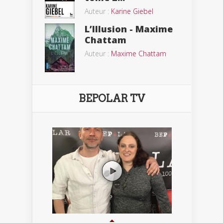
Auteur :
Karine Giebel
L’Illusion - Maxime
Chattam
Auteur :
Maxime Chattam
BEPOLAR TV