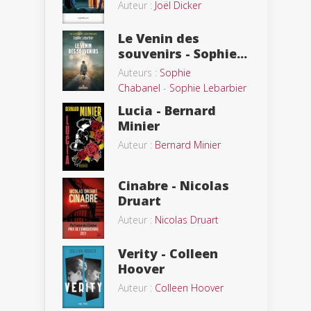
Auteur :
Joël Dicker
Le Venin des
souvenirs - Sophie...
Auteurs :
Sophie
Chabanel
-
Sophie Lebarbier
Lucia - Bernard
Minier
Auteur :
Bernard Minier
Cinabre - Nicolas
Druart
Auteur :
Nicolas Druart
Verity - Colleen
Hoover
Auteur :
Colleen Hoover