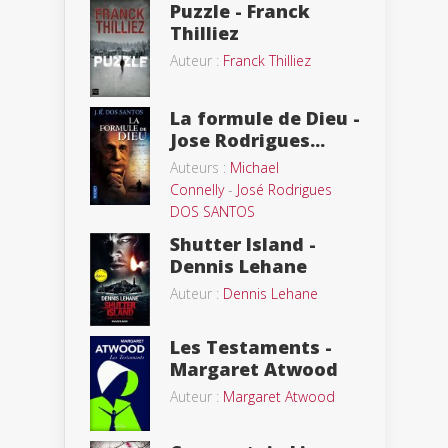
Puzzle - Franck
Thilliez
Auteur :
Franck Thilliez
La formule de Dieu -
Jose Rodrigues...
Auteurs :
Michael
Connelly
-
José Rodrigues
DOS SANTOS
Shutter Island -
Dennis Lehane
Auteur :
Dennis Lehane
Les Testaments -
Margaret Atwood
Auteur :
Margaret Atwood