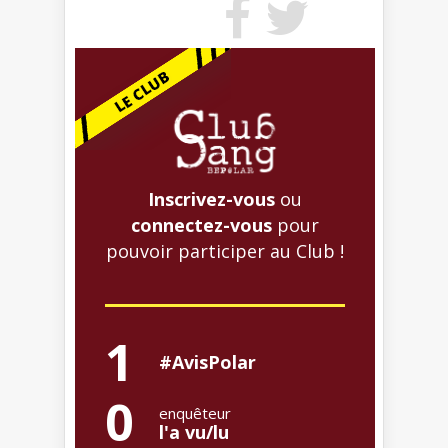
Inscrivez-vous
ou
connectez-vous
pour
pouvoir participer au Club !
1
#AvisPolar
0
enquêteur
l'a vu/lu