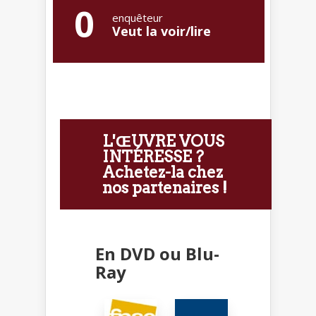
0
enquêteur
Veut la voir/lire
L'ŒUVRE VOUS
INTÉRESSE ?
Achetez-la chez
nos partenaires !
En DVD ou Blu-
Ray