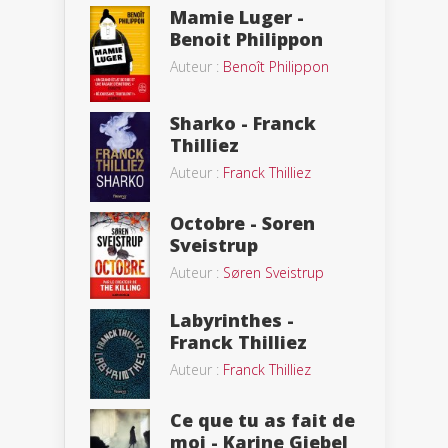
Mamie Luger -
Benoit Philippon
Auteur :
Benoît Philippon
Sharko - Franck
Thilliez
Auteur :
Franck Thilliez
Octobre - Soren
Sveistrup
Auteur :
Søren Sveistrup
Labyrinthes -
Franck Thilliez
Auteur :
Franck Thilliez
Ce que tu as fait de
moi - Karine Giebel