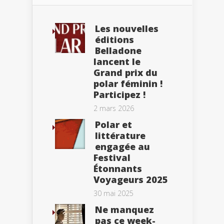
Les nouvelles
éditions
Belladone
lancent le
Grand prix du
polar féminin !
Participez !
2 mars 2026
Polar et
littérature
engagée au
Festival
Étonnants
Voyageurs 2025
30 mai 2025
Ne manquez
pas ce week-