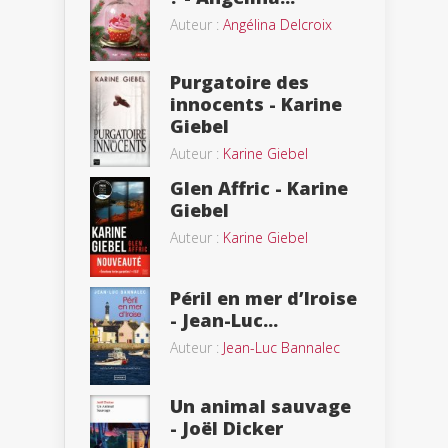
Auteur :
Angélina Delcroix
Purgatoire des
innocents - Karine
Giebel
Auteur :
Karine Giebel
Glen Affric - Karine
Giebel
Auteur :
Karine Giebel
Péril en mer d’Iroise
- Jean-Luc...
Auteur :
Jean-Luc Bannalec
Un animal sauvage
- Joël Dicker