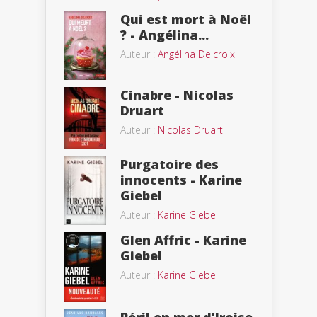
Qui est mort à Noël
? - Angélina...
Auteur :
Angélina Delcroix
Cinabre - Nicolas
Druart
Auteur :
Nicolas Druart
Purgatoire des
innocents - Karine
Giebel
Auteur :
Karine Giebel
Glen Affric - Karine
Giebel
Auteur :
Karine Giebel