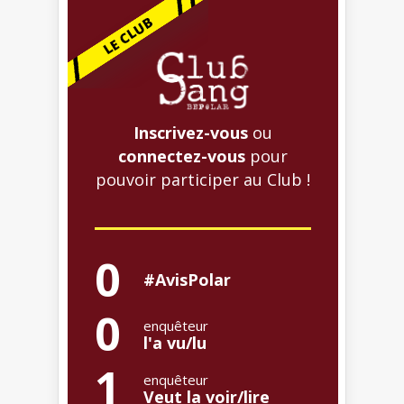
Inscrivez-vous
ou
connectez-vous
pour
pouvoir participer au Club !
0
#AvisPolar
0
enquêteur
l'a vu/lu
1
enquêteur
Veut la voir/lire