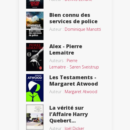
Bien connu des
services de police
Auteur :
Dominique Manotti
Alex - Pierre
Lemaitre
Auteurs :
Pierre
Lemaitre
-
Søren Sveistrup
Les Testaments -
Margaret Atwood
Auteur :
Margaret Atwood
La vérité sur
l’Affaire Harry
Quebert...
Auteur :
Joël Dicker