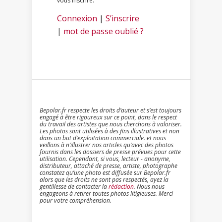
vous inscrire.
Connexion
|
S’inscrire
|
mot de passe oublié ?
Bepolar.fr respecte les droits d’auteur et s’est toujours
engagé à être rigoureux sur ce point, dans le respect
du travail des artistes que nous cherchons à valoriser.
Les photos sont utilisées à des fins illustratives et non
dans un but d’exploitation commerciale. et nous
veillons à n’illustrer nos articles qu’avec des photos
fournis dans les dossiers de presse prévues pour cette
utilisation. Cependant, si vous, lecteur - anonyme,
distributeur, attaché de presse, artiste, photographe
constatez qu’une photo est diffusée sur Bepolar.fr
alors que les droits ne sont pas respectés, ayez la
gentillesse de contacter la
rédaction
. Nous nous
engageons à retirer toutes photos litigieuses. Merci
pour votre compréhension.