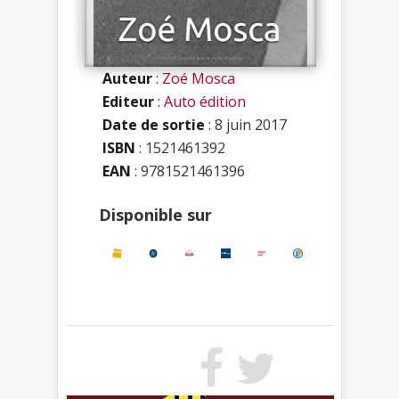
Auteur
:
Zoé Mosca
Editeur
:
Auto édition
Date de sortie
: 8 juin 2017
ISBN
:
1521461392
EAN
: 9781521461396
Disponible sur