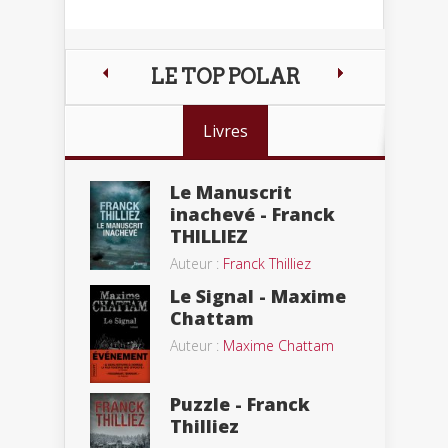
LE TOP POLAR
Livres
Le Manuscrit
inachevé - Franck
THILLIEZ
Auteur :
Franck Thilliez
Le Signal - Maxime
Chattam
Auteur :
Maxime Chattam
Puzzle - Franck
Thilliez