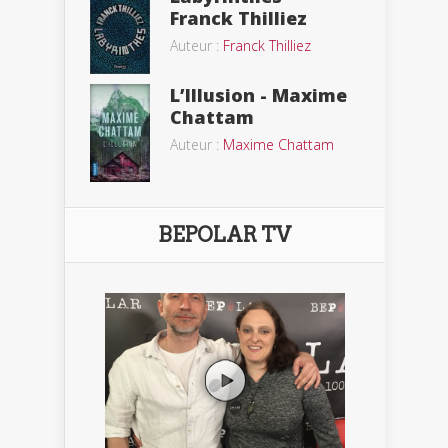
Franck Thilliez
Auteur :
Franck Thilliez
L’Illusion - Maxime
Chattam
Auteur :
Maxime Chattam
BEPOLAR TV