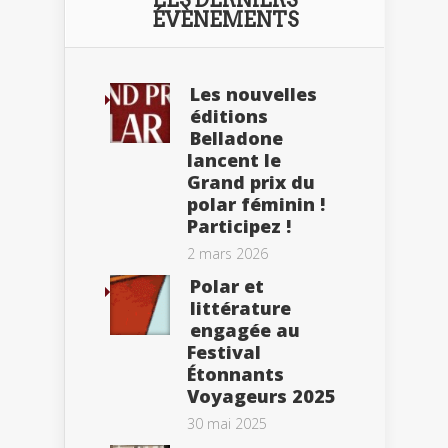
ÉVÈNEMENTS
Les nouvelles
éditions
Belladone
lancent le
Grand prix du
polar féminin !
Participez !
2 mars 2026
Polar et
littérature
engagée au
Festival
Étonnants
Voyageurs 2025
30 mai 2025