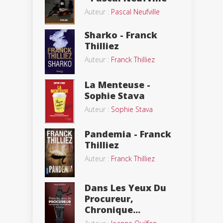
Auteur :
Pascal Neufville
Sharko - Franck
Thilliez
Auteur :
Franck Thilliez
La Menteuse -
Sophie Stava
Auteur :
Sophie Stava
Pandemia - Franck
Thilliez
Auteur :
Franck Thilliez
Dans Les Yeux Du
Procureur,
Chronique...