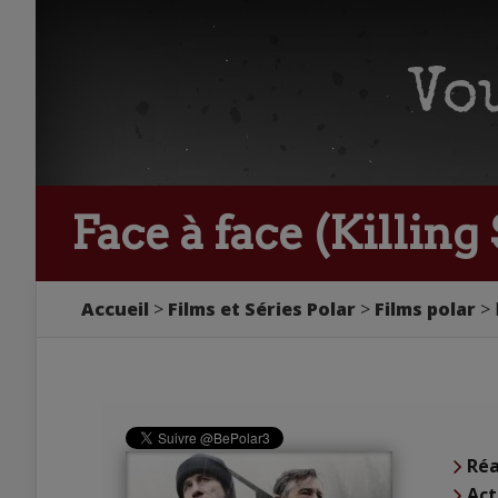
Face à face (Killing
Accueil
Films et Séries Polar
Films polar
Réa
Act