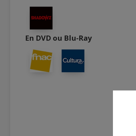
En DVD ou Blu-Ray