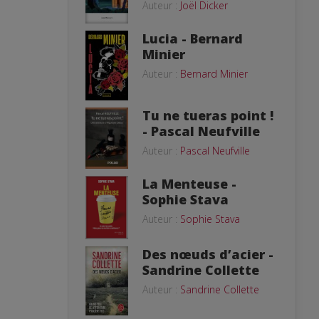
Auteur :
Joël Dicker
Lucia - Bernard
Minier
Auteur :
Bernard Minier
Tu ne tueras point !
- Pascal Neufville
Auteur :
Pascal Neufville
La Menteuse -
Sophie Stava
Auteur :
Sophie Stava
Des nœuds d’acier -
Sandrine Collette
Auteur :
Sandrine Collette