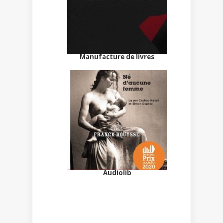
Manufacture de livres
Audiolib