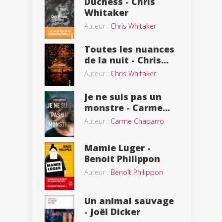
Duchess - Chris
Whitaker
Auteur :
Chris Whitaker
Toutes les nuances
de la nuit - Chris...
Auteur :
Chris Whitaker
Je ne suis pas un
monstre - Carme...
Auteur :
Carme Chaparro
Mamie Luger -
Benoit Philippon
Auteur :
Benoît Philippon
Un animal sauvage
- Joël Dicker