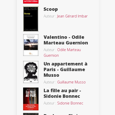
Scoop
Auteur :
Jean Gérard Imbar
Valentino - Odile
Marteau Guernion
Auteur :
Odile Marteau
Guernion
Un appartement à
Paris - Guillaume
Musso
Auteur :
Guillaume Musso
La fille au pair -
Sidonie Bonnec
Auteur :
Sidonie Bonnec