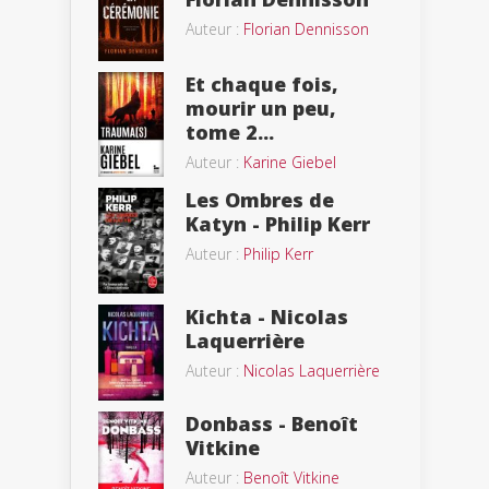
Auteur :
Florian Dennisson
Et chaque fois,
mourir un peu,
tome 2...
Auteur :
Karine Giebel
Les Ombres de
Katyn - Philip Kerr
Auteur :
Philip Kerr
Kichta - Nicolas
Laquerrière
Auteur :
Nicolas Laquerrière
Donbass - Benoît
Vitkine
Auteur :
Benoît Vitkine