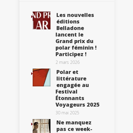
Les nouvelles
éditions
Belladone
lancent le
Grand prix du
polar féminin !
Participez !
2 mars 2026
Polar et
littérature
engagée au
Festival
Étonnants
Voyageurs 2025
30 mai 2025
Ne manquez
pas ce week-