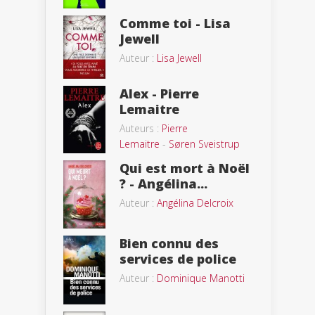
Comme toi - Lisa
Jewell
Auteur :
Lisa Jewell
Alex - Pierre
Lemaitre
Auteurs :
Pierre
Lemaitre
-
Søren Sveistrup
Qui est mort à Noël
? - Angélina...
Auteur :
Angélina Delcroix
Bien connu des
services de police
Auteur :
Dominique Manotti