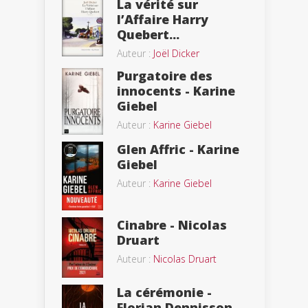
La vérité sur
l’Affaire Harry
Quebert...
Auteur :
Joël Dicker
Purgatoire des
innocents - Karine
Giebel
Auteur :
Karine Giebel
Glen Affric - Karine
Giebel
Auteur :
Karine Giebel
Cinabre - Nicolas
Druart
Auteur :
Nicolas Druart
La cérémonie -
Florian Dennisson