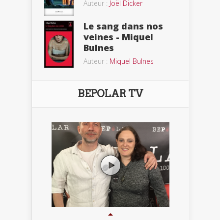
Auteur :
Joël Dicker
Le sang dans nos
veines - Miquel
Bulnes
Auteur :
Miquel Bulnes
BEPOLAR TV