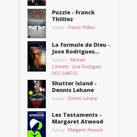
Puzzle - Franck
Thilliez
Auteur :
Franck Thilliez
La formule de Dieu -
Jose Rodrigues...
Auteurs :
Michael
Connelly
-
José Rodrigues
DOS SANTOS
Shutter Island -
Dennis Lehane
Auteur :
Dennis Lehane
Les Testaments -
Margaret Atwood
Auteur :
Margaret Atwood