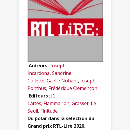
Auteurs
:
Joseph
Incardona
,
Sandrine
Collette
,
Gaëlle Nohant
,
Joseph
Ponthus
,
Frédérique Clémençon
Editeurs
:
JC
Lattès
,
Flammarion
,
Grasset
,
Le
Seuil
,
Finitude
Du polar dans la sélection du
Grand prix RTL-Lire 2020.