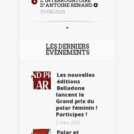
L’INTERROGATOIRE
D’ANTOINE RENAND
31/08/2020
LES DERNIERS
ÉVÈNEMENTS
Les nouvelles
éditions
Belladone
lancent le
Grand prix du
polar féminin !
Participez !
2 mars 2026
Polar et