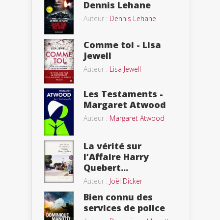
Dennis Lehane
Auteur :
Dennis Lehane
Comme toi - Lisa
Jewell
Auteur :
Lisa Jewell
Les Testaments -
Margaret Atwood
Auteur :
Margaret Atwood
La vérité sur
l’Affaire Harry
Quebert...
Auteur :
Joël Dicker
Bien connu des
services de police