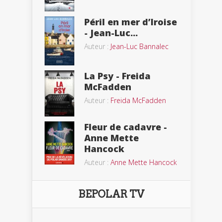
Péril en mer d’Iroise
- Jean-Luc...
Auteur :
Jean-Luc Bannalec
La Psy - Freida
McFadden
Auteur :
Freida McFadden
Fleur de cadavre -
Anne Mette
Hancock
Auteur :
Anne Mette Hancock
BEPOLAR TV