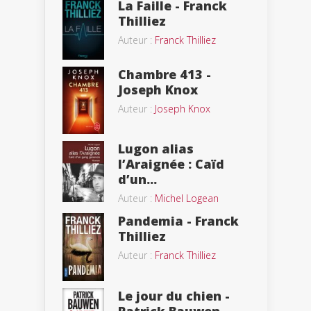
La Faille - Franck
Thilliez
Auteur :
Franck Thilliez
Chambre 413 -
Joseph Knox
Auteur :
Joseph Knox
Lugon alias
l’Araignée : Caïd
d’un...
Auteur :
Michel Logean
Pandemia - Franck
Thilliez
Auteur :
Franck Thilliez
Le jour du chien -