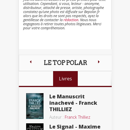
utilisation. Cependant, si vous, lecteur - anonyme,
distributeur, attaché de presse, artiste, photographe
constatez qu’une photo est diffusée sur Bepolar.fr
alors que les droits ne sont pas respectés, ayez la
gentillesse de contacter la
rédaction
. Nous nous
engageons à retirer toutes photos litigieuses. Merci
pour votre compréhension.
LE TOP POLAR
Livres
Le Manuscrit
inachevé - Franck
THILLIEZ
Auteur :
Franck Thilliez
Le Signal - Maxime