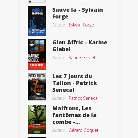
Sauve la - Sylvain
Forge
Auteur :
Sylvain Forge
Glen Affric - Karine
Giebel
Auteur :
Karine Giebel
Les 7 jours du
Talion - Patrick
Senecal
Auteur :
Patrick Senécal
Malfront, Les
fantômes de la
combe -...
Auteur :
Gérard Coquet