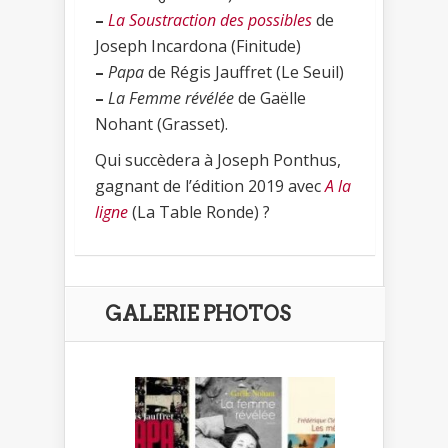
–
La Soustraction des possibles
de
Joseph Incardona (Finitude)
–
Papa
de Régis Jauffret (Le Seuil)
–
La Femme révélée
de Gaëlle
Nohant (Grasset).
Qui succèdera à Joseph Ponthus,
gagnant de l’édition 2019 avec
A la
ligne
(La Table Ronde) ?
GALERIE PHOTOS