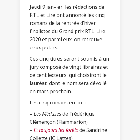
Jeudi 9 janvier, les rédactions de
RTL et Lire ont annoncé les cinq
romans de la rentrée d’hiver
finalistes du Grand prix RTL-Lire
2020 et parmi eux, on retrouve
deux polars.
Ces cinq titres seront soumis à un
jury composé de vingt libraires et
de cent lecteurs, qui choisiront le
lauréat, dont le nom sera dévoilé
en mars prochain.
Les cinq romans en lice :
–
Les Méduses
de Frédérique
Clémençon (Flammarion)
–
Et toujours les forêts
de Sandrine
Collette (JC Lattès)