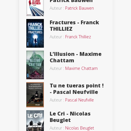
Patrick Bauwen
Auteur :
Patrick Bauwen
Fractures - Franck
THILLIEZ
Auteur :
Franck Thilliez
L’Illusion - Maxime
Chattam
Auteur :
Maxime Chattam
Tu ne tueras point !
- Pascal Neufville
Auteur :
Pascal Neufville
Le Cri - Nicolas
Beuglet
Auteur :
Nicolas Beuglet