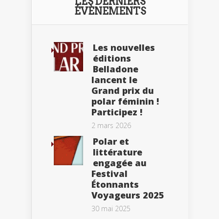
LES DERNIERS
ÉVÈNEMENTS
Les nouvelles
éditions
Belladone
lancent le
Grand prix du
polar féminin !
Participez !
2 mars 2026
Polar et
littérature
engagée au
Festival
Étonnants
Voyageurs 2025
30 mai 2025