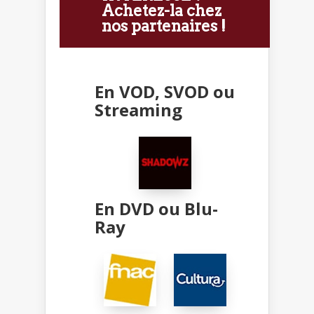
Achetez-la chez
nos partenaires !
En VOD, SVOD ou
Streaming
En DVD ou Blu-
Ray