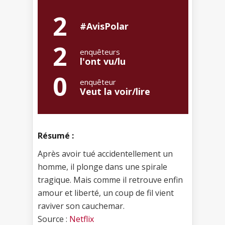
2
#AvisPolar
2
enquêteurs
l'ont vu/lu
0
enquêteur
Veut la voir/lire
Résumé :
Après avoir tué accidentellement un
homme, il plonge dans une spirale
tragique. Mais comme il retrouve enfin
amour et liberté, un coup de fil vient
raviver son cauchemar.
Source :
Netflix