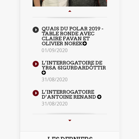
QUAIS DU POLAR 2019 -
TABLE RONDE AVEC
CLAIRE FAVAN ET
OLIVIER NOREK
01/09/2020
L’INTERROGATOIRE DE
YRSA SIGURÐARDÓTTIR
31/08/2020
L’INTERROGATOIRE
D’ANTOINE RENAND
31/08/2020