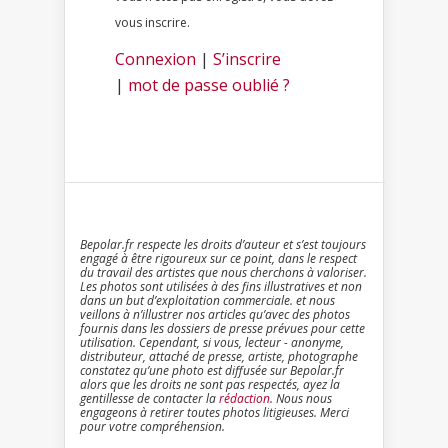
vous inscrire.
Connexion
|
S’inscrire
|
mot de passe oublié ?
Bepolar.fr respecte les droits d’auteur et s’est toujours
engagé à être rigoureux sur ce point, dans le respect
du travail des artistes que nous cherchons à valoriser.
Les photos sont utilisées à des fins illustratives et non
dans un but d’exploitation commerciale. et nous
veillons à n’illustrer nos articles qu’avec des photos
fournis dans les dossiers de presse prévues pour cette
utilisation. Cependant, si vous, lecteur - anonyme,
distributeur, attaché de presse, artiste, photographe
constatez qu’une photo est diffusée sur Bepolar.fr
alors que les droits ne sont pas respectés, ayez la
gentillesse de contacter la
rédaction
. Nous nous
engageons à retirer toutes photos litigieuses. Merci
pour votre compréhension.