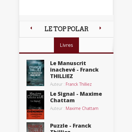
LE TOP POLAR
Livres
Le Manuscrit
inachevé - Franck
THILLIEZ
Auteur :
Franck Thilliez
Le Signal - Maxime
Chattam
Auteur :
Maxime Chattam
Puzzle - Franck