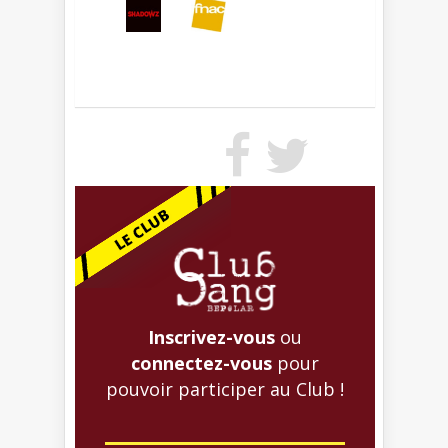
Inscrivez-vous
ou
connectez-vous
pour
pouvoir participer au Club !