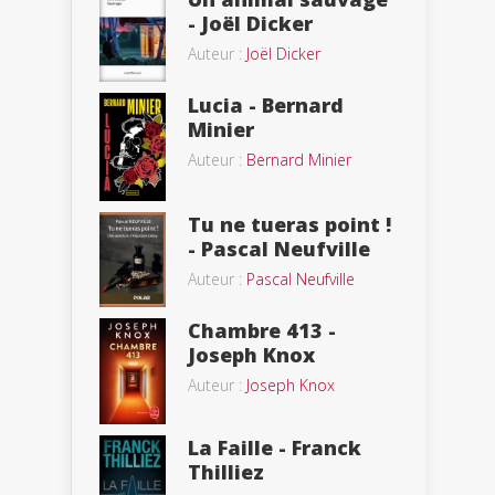
- Joël Dicker
Auteur :
Joël Dicker
Lucia - Bernard
Minier
Auteur :
Bernard Minier
Tu ne tueras point !
- Pascal Neufville
Auteur :
Pascal Neufville
Chambre 413 -
Joseph Knox
Auteur :
Joseph Knox
La Faille - Franck
Thilliez