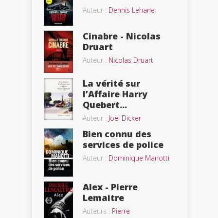
Auteur :
Dennis Lehane
Cinabre - Nicolas
Druart
Auteur :
Nicolas Druart
La vérité sur
l’Affaire Harry
Quebert...
Auteur :
Joël Dicker
Bien connu des
services de police
Auteur :
Dominique Manotti
Alex - Pierre
Lemaitre
Auteurs :
Pierre