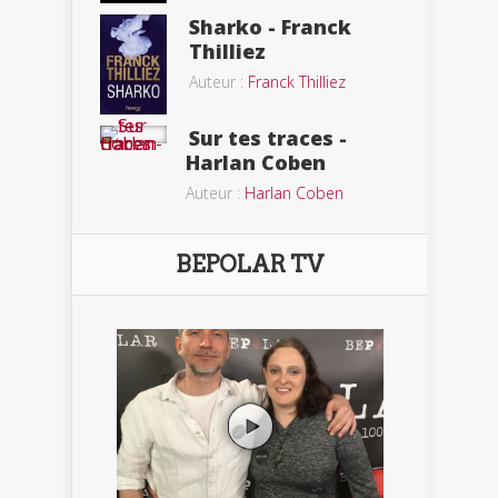
Sharko - Franck
Thilliez
Auteur :
Franck Thilliez
Sur tes traces -
Harlan Coben
Auteur :
Harlan Coben
BEPOLAR TV