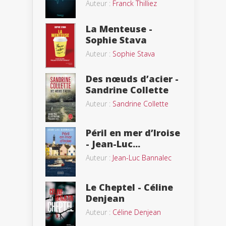
Auteur :
Franck Thilliez
La Menteuse -
Sophie Stava
Auteur :
Sophie Stava
Des nœuds d’acier -
Sandrine Collette
Auteur :
Sandrine Collette
Péril en mer d’Iroise
- Jean-Luc...
Auteur :
Jean-Luc Bannalec
Le Cheptel - Céline
Denjean
Auteur :
Céline Denjean