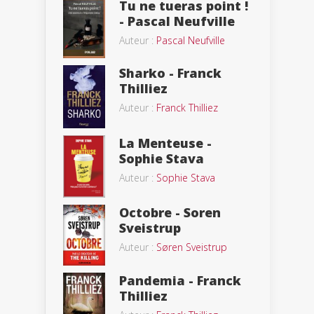
Tu ne tueras point !
- Pascal Neufville
Auteur :
Pascal Neufville
Sharko - Franck
Thilliez
Auteur :
Franck Thilliez
La Menteuse -
Sophie Stava
Auteur :
Sophie Stava
Octobre - Soren
Sveistrup
Auteur :
Søren Sveistrup
Pandemia - Franck
Thilliez