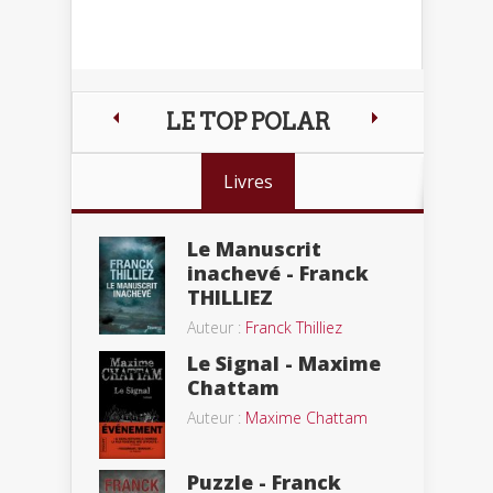
LE TOP POLAR
Livres
Le Manuscrit
inachevé - Franck
THILLIEZ
Auteur :
Franck Thilliez
Le Signal - Maxime
Chattam
Auteur :
Maxime Chattam
Puzzle - Franck