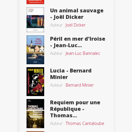
Un animal sauvage
- Joël Dicker
Auteur :
Joël Dicker
Péril en mer d’Iroise
- Jean-Luc...
Auteur :
Jean-Luc Bannalec
Lucia - Bernard
Minier
Auteur :
Bernard Minier
Requiem pour une
République -
Thomas...
Auteur :
Thomas Cantaloube