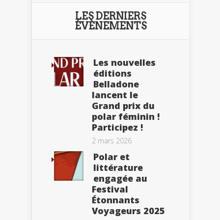
LES DERNIERS
ÉVÈNEMENTS
Les nouvelles
éditions
Belladone
lancent le
Grand prix du
polar féminin !
Participez !
2 mars 2026
Polar et
littérature
engagée au
Festival
Étonnants
Voyageurs 2025