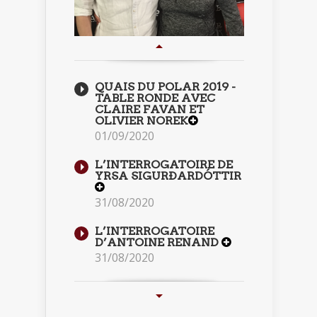
QUAIS DU POLAR 2019 -
TABLE RONDE AVEC
CLAIRE FAVAN ET
OLIVIER NOREK
01/09/2020
L’INTERROGATOIRE DE
YRSA SIGURÐARDÓTTIR
31/08/2020
L’INTERROGATOIRE
D’ANTOINE RENAND
31/08/2020