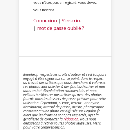
vous n’êtes pas enregistré, vous devez
vous inscrire.
Connexion
|
S’inscrire
|
mot de passe oublié ?
Bepolar.fr respecte les droits d’auteur et s’est toujours
engagé à être rigoureux sur ce point, dans le respect
du travail des artistes que nous cherchons à valoriser.
Les photos sont utilisées à des fins illustratives et non
dans un but d’exploitation commerciale. et nous
veillons à n’illustrer nos articles qu’avec des photos
fournis dans les dossiers de presse prévues pour cette
utilisation. Cependant, si vous, lecteur - anonyme,
distributeur, attaché de presse, artiste, photographe
constatez qu’une photo est diffusée sur Bepolar.fr
alors que les droits ne sont pas respectés, ayez la
gentillesse de contacter la
rédaction
. Nous nous
engageons à retirer toutes photos litigieuses. Merci
pour votre compréhension.