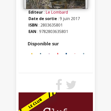
Editeur
:
Le Lombard
Date de sortie
: 9 juin 2017
ISBN
:
2803635801
EAN
: 9782803635801
Disponible sur