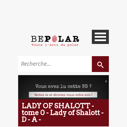
LADY OF SHALOTT -
tome 0 - Lady of Shalott -
D - A -