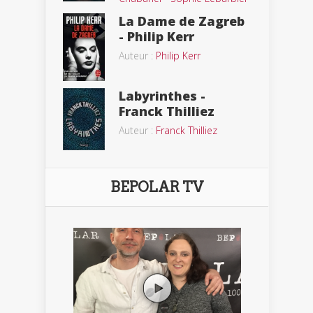
La Dame de Zagreb
- Philip Kerr
Auteur :
Philip Kerr
Labyrinthes -
Franck Thilliez
Auteur :
Franck Thilliez
BEPOLAR TV