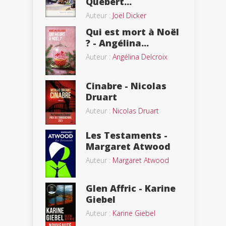
Quebert...
Auteur :
Joël Dicker
Qui est mort à Noël
? - Angélina...
Auteur :
Angélina Delcroix
Cinabre - Nicolas
Druart
Auteur :
Nicolas Druart
Les Testaments -
Margaret Atwood
Auteur :
Margaret Atwood
Glen Affric - Karine
Giebel
Auteur :
Karine Giebel