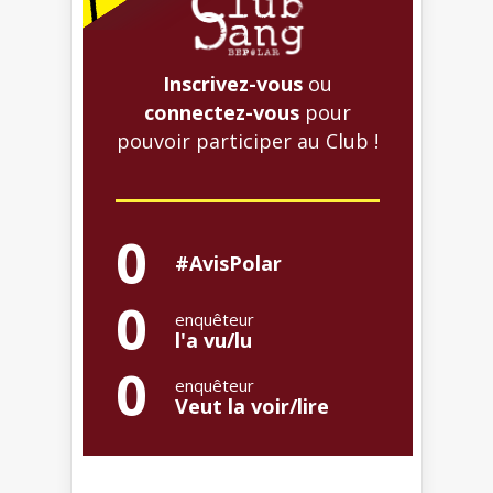
Inscrivez-vous
ou
connectez-vous
pour
pouvoir participer au Club !
0
#AvisPolar
0
enquêteur
l'a vu/lu
0
enquêteur
Veut la voir/lire