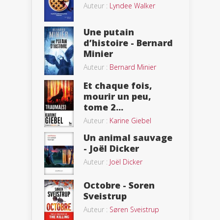
Auteur :
Lyndee Walker
Une putain
d’histoire - Bernard
Minier
Auteur :
Bernard Minier
Et chaque fois,
mourir un peu,
tome 2...
Auteur :
Karine Giebel
Un animal sauvage
- Joël Dicker
Auteur :
Joël Dicker
Octobre - Soren
Sveistrup
Auteur :
Søren Sveistrup