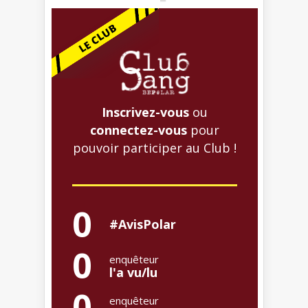
Inscrivez-vous
ou
connectez-vous
pour
pouvoir participer au Club !
0
#AvisPolar
0
enquêteur
l'a vu/lu
0
enquêteur