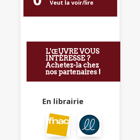
Veut la voir/lire
L'ŒUVRE VOUS
INTÉRESSE ?
Achetez-la chez
nos partenaires !
En librairie