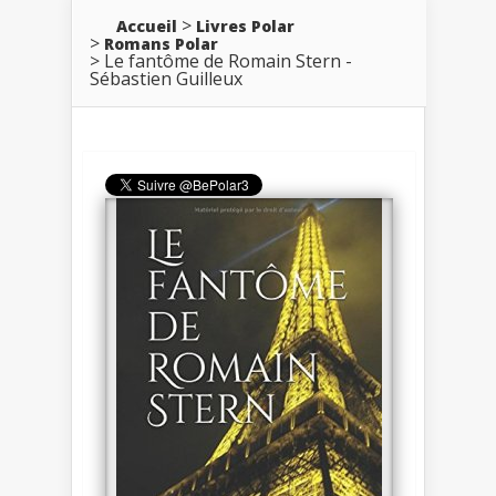
Accueil
Livres Polar
Romans Polar
Le fantôme de Romain Stern -
Sébastien Guilleux