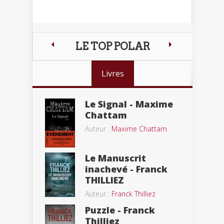
LE TOP POLAR
Livres
Le Signal - Maxime
Chattam
Auteur :
Maxime Chattam
Le Manuscrit
inachevé - Franck
THILLIEZ
Auteur :
Franck Thilliez
Puzzle - Franck
Thilliez