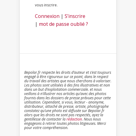
vous inscrire.
Connexion
|
S’inscrire
|
mot de passe oublié ?
Bepolar.fr respecte les droits d’auteur et s’est toujours
engagé à être rigoureux sur ce point, dans le respect
du travail des artistes que nous cherchons à valoriser.
Les photos sont utilisées à des fins illustratives et non
dans un but d’exploitation commerciale. et nous
veillons à n’illustrer nos articles qu’avec des photos
fournis dans les dossiers de presse prévues pour cette
utilisation. Cependant, si vous, lecteur - anonyme,
distributeur, attaché de presse, artiste, photographe
constatez qu’une photo est diffusée sur Bepolar.fr
alors que les droits ne sont pas respectés, ayez la
gentillesse de contacter la
rédaction
. Nous nous
engageons à retirer toutes photos litigieuses. Merci
pour votre compréhension.