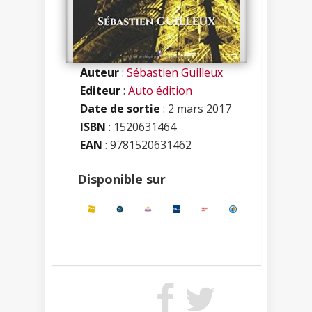
Auteur
:
Sébastien Guilleux
Editeur
:
Auto édition
Date de sortie
: 2 mars 2017
ISBN
:
1520631464
EAN
: 9781520631462
Disponible sur