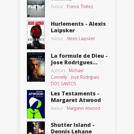
Auteur :
Franck Thilliez
Hurlements - Alexis
Laipsker
Auteur :
Alexis Laipsker
La formule de Dieu -
Jose Rodrigues...
Auteurs :
Michael
Connelly
-
José Rodrigues
DOS SANTOS
Les Testaments -
Margaret Atwood
Auteur :
Margaret Atwood
Shutter Island -
Dennis Lehane