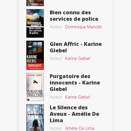
Bien connu des
services de police
Auteur :
Dominique Manotti
Glen Affric - Karine
Giebel
Auteur :
Karine Giebel
Purgatoire des
innocents - Karine
Giebel
Auteur :
Karine Giebel
Le Silence des
Aveux - Amélie De
Lima
Auteur :
Amélie De Lima