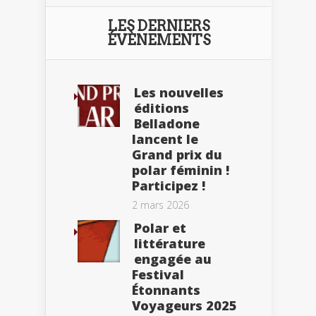
LES DERNIERS
ÉVÈNEMENTS
Les nouvelles
éditions
Belladone
lancent le
Grand prix du
polar féminin !
Participez !
2 mars 2026
Polar et
littérature
engagée au
Festival
Étonnants
Voyageurs 2025