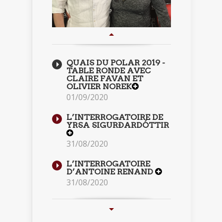
QUAIS DU POLAR 2019 -
TABLE RONDE AVEC
CLAIRE FAVAN ET
OLIVIER NOREK
01/09/2020
L’INTERROGATOIRE DE
YRSA SIGURÐARDÓTTIR
31/08/2020
L’INTERROGATOIRE
D’ANTOINE RENAND
31/08/2020