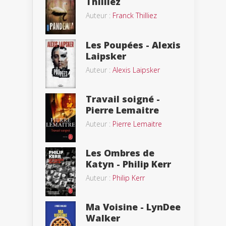
Thilliez
Auteur :
Franck Thilliez
Les Poupées - Alexis
Laipsker
Auteur :
Alexis Laipsker
Travail soigné -
Pierre Lemaitre
Auteur :
Pierre Lemaitre
Les Ombres de
Katyn - Philip Kerr
Auteur :
Philip Kerr
Ma Voisine - LynDee
Walker