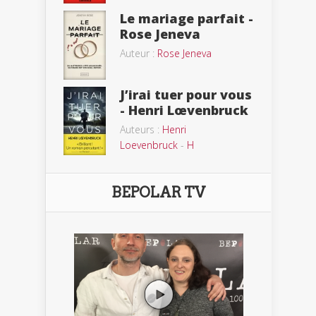
Le mariage parfait -
Rose Jeneva
Auteur :
Rose Jeneva
J’irai tuer pour vous
- Henri Lœvenbruck
Auteurs :
Henri
Loevenbruck
-
H
BEPOLAR TV